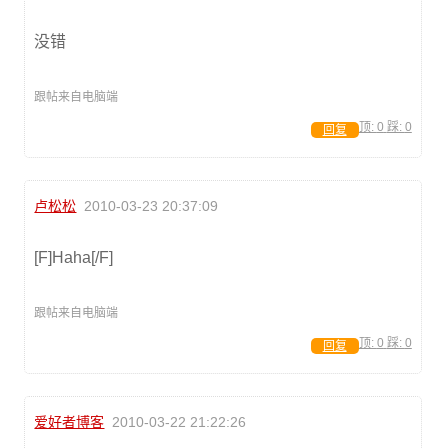
没错
跟帖来自电脑端
顶:
0
踩:
0
回复
卢松松
2010-03-23 20:37:09
[F]Haha[/F]
跟帖来自电脑端
顶:
0
踩:
0
回复
爱好者博客
2010-03-22 21:22:26