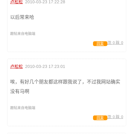
卢松松
2010-03-23 17:22:28
以后常来哈
跟帖来自电脑端
顶:
0
踩:
0
回复
卢松松
2010-03-23 17:23:01
唉，有好几个朋友都这样跟我说了，不过我网站确实
没有马啊
跟帖来自电脑端
顶:
0
踩:
0
回复