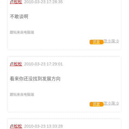
卢松松
2010-03-23 17:28:35
不敢谈啊
跟帖来自电脑端
顶:
0
踩:
0
回复
卢松松
2010-03-23 17:29:01
看来你还没找到发展方向
跟帖来自电脑端
顶:
0
踩:
0
回复
卢松松
2010-03-23 13:33:28