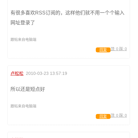
有很多喜欢RSS订阅的，这样他们就不用一个个输入
网址登录了
跟帖来自电脑端
顶:
0
踩:
0
回复
卢松松
2010-03-23 13:57:19
所以还是短点好
跟帖来自电脑端
顶:
0
踩:
0
回复