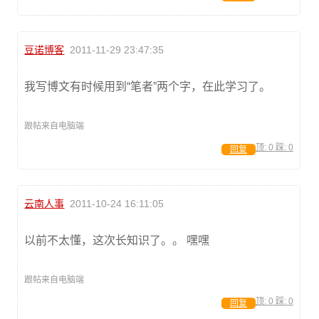
豆诺博客
2011-11-29 23:47:35
我写博文有时候用到“笔者”两个字，在此学习了。
跟帖来自电脑端
顶:
0
踩:
0
回复
云南人事
2011-10-24 16:11:05
以前不太懂，这次长知识了。。 嘿嘿
跟帖来自电脑端
顶:
0
踩:
0
回复