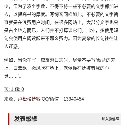
少，但为了凑个字数，不得不将一些不必要的文字都加进
去，以提高书的厚度。写博客同样如此，不必要的文字简
直就是在浪费用户时间。在很多网站上，大部分文字也只
是占个地方而已，人们并不打算读它们。此外，多使用短
句会使用户阅读起来不那么费力。因为复杂的长句往往让
人迷惑。
例如，当你在写一篇旅游日志时，尽量不要写“蓝蓝的天
上，白云飘，微风吹在脸上，就像你在抚摸着我的心
灵……”。
顶:
1
踩:
0
来源：
卢松松博客
QQ/微信：13340454
发表感想
加入微信群