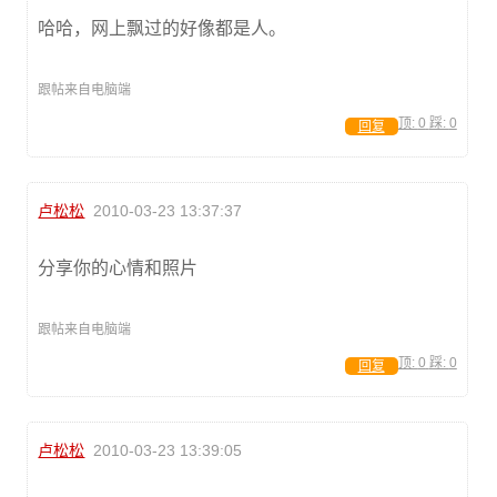
哈哈，网上飘过的好像都是人。
跟帖来自电脑端
顶:
0
踩:
0
回复
卢松松
2010-03-23 13:37:37
分享你的心情和照片
跟帖来自电脑端
顶:
0
踩:
0
回复
卢松松
2010-03-23 13:39:05