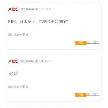
卢松松
2010-04-26 17:10:16
呵呵，开太多了，电脑会不会慢呢？
跟帖来自电脑端
顶:
0
踩:
0
回复
卢松松
2010-06-18 10:35:45
没错哈
跟帖来自电脑端
顶:
0
踩:
0
回复