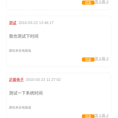
顶:
0
踩:
0
回复
测试
2010-03-22 13:46:17
我也测试下时间
跟帖来自电脑端
顶:
0
踩:
0
回复
迈普电子
2010-03-22 11:27:02
测试一下系统时间
跟帖来自电脑端
顶:
0
踩:
0
回复