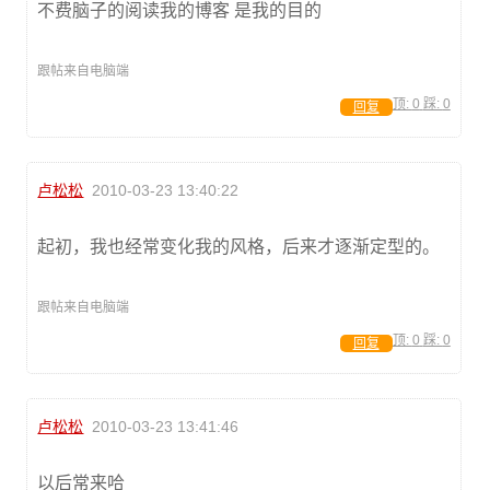
不费脑子的阅读我的博客 是我的目的
跟帖来自电脑端
顶:
0
踩:
0
回复
卢松松
2010-03-23 13:40:22
起初，我也经常变化我的风格，后来才逐渐定型的。
跟帖来自电脑端
顶:
0
踩:
0
回复
卢松松
2010-03-23 13:41:46
以后常来哈