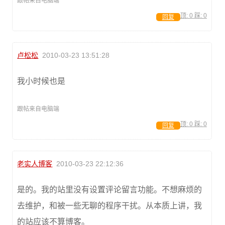
跟帖来自电脑端
顶:
0
踩:
0
回复
卢松松
2010-03-23 13:51:28
我小时候也是
跟帖来自电脑端
顶:
0
踩:
0
回复
老实人博客
2010-03-23 22:12:36
是的。我的站里没有设置评论留言功能。不想麻烦的
去维护，和被一些无聊的程序干扰。从本质上讲，我
的站应该不算博客。