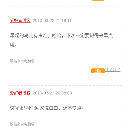
爱好者博客
2010-03-22 21:19:11
早起的鸟儿有虫吃。哈哈，下次一定要记得来早点
哦。
跟帖来自电脑端
顶:
0
踩:
0
回复
爱好者博客
2010-03-22 20:38:08
SF妈妈叫你回家洗白白，还不快点。
跟帖来自电脑端