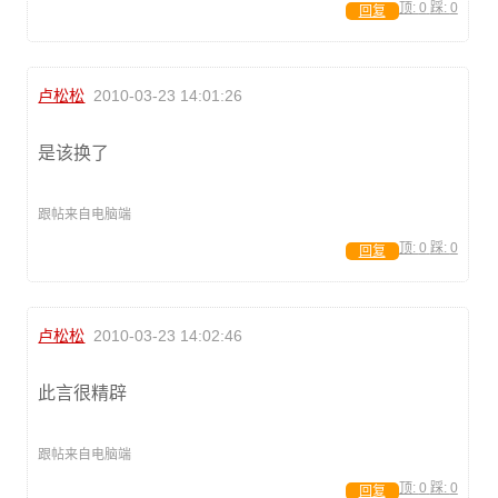
顶:
0
踩:
0
回复
卢松松
2010-03-23 14:01:26
是该换了
跟帖来自电脑端
顶:
0
踩:
0
回复
卢松松
2010-03-23 14:02:46
此言很精辟
跟帖来自电脑端
顶:
0
踩:
0
回复