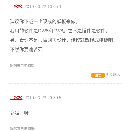
卢松松
2010-03-22 13:05:18
建议你下载一个现成的模板来做。
我用的软件是DW8和FW8。它不是插件是软件。
另：看你不是很懂网页设计，建议就改现成模板吧，
不然你要痛苦死
跟帖来自电脑端
顶:
0
踩:
0
回复
卢松松
2010-03-23 20:39:59
都是哥呀
跟帖来自电脑端