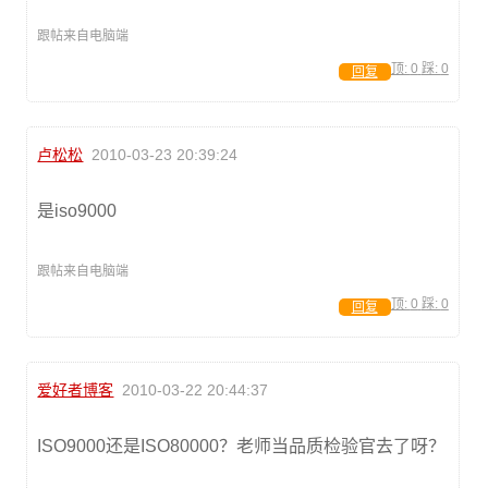
跟帖来自电脑端
顶:
0
踩:
0
回复
卢松松
2010-03-23 20:39:24
是iso9000
跟帖来自电脑端
顶:
0
踩:
0
回复
爱好者博客
2010-03-22 20:44:37
ISO9000还是ISO80000？老师当品质检验官去了呀？