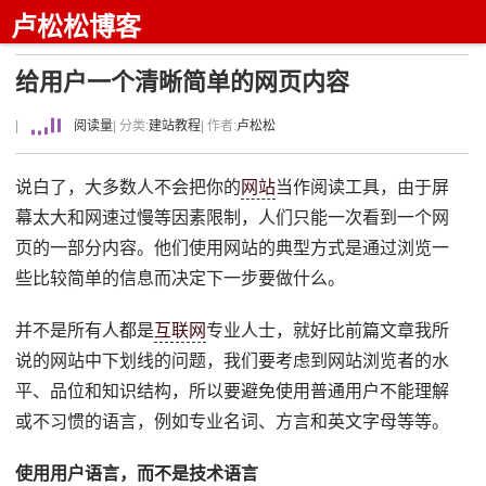
卢松松博客
给用户一个清晰简单的网页内容
|
阅读量
| 分类:
建站教程
| 作者:
卢松松
说白了，大多数人不会把你的
网站
当作阅读工具，由于屏
幕太大和网速过慢等因素限制，人们只能一次看到一个网
页的一部分内容。他们使用网站的典型方式是通过浏览一
些比较简单的信息而决定下一步要做什么。
并不是所有人都是
互联网
专业人士，就好比前篇文章我所
说的网站中下划线的问题，我们要考虑到网站浏览者的水
平、品位和知识结构，所以要避免使用普通用户不能理解
或不习惯的语言，例如专业名词、方言和英文字母等等。
使用用户语言，而不是技术语言