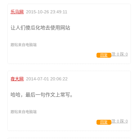
乐马网
2015-10-26 23:49:11
让人们傻瓜化地去使用网站
跟帖来自电脑端
顶:
0
踩:
0
回复
夜大网
2014-07-01 20:06:22
哈哈，最后一句作文上常写。
跟帖来自电脑端
顶:
0
踩:
0
回复