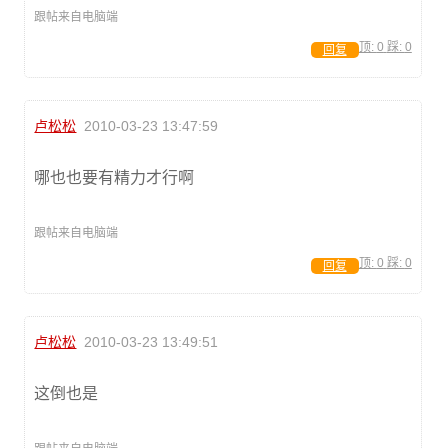
跟帖来自电脑端
顶:
0
踩:
0
回复
卢松松
2010-03-23 13:47:59
哪也也要有精力才行啊
跟帖来自电脑端
顶:
0
踩:
0
回复
卢松松
2010-03-23 13:49:51
这倒也是