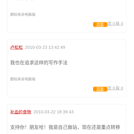
跟帖来自电脑端
顶:
0
踩:
0
回复
卢松松
2010-03-23 13:42:49
我也在追求这样的写作手法
跟帖来自电脑端
顶:
0
踩:
0
回复
补血的食物
2010-03-22 18:39:43
支持你！朋友哈！我是自己做站，现在还是重点转移