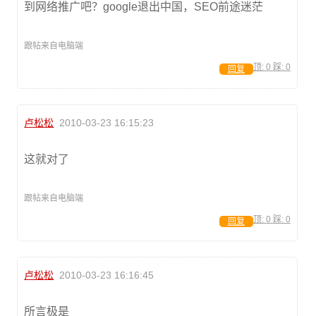
到网络推广吧？google退出中国，SEO前途迷茫
跟帖来自电脑端
顶:
0
踩:
0
回复
卢松松
2010-03-23 16:15:23
这就对了
跟帖来自电脑端
顶:
0
踩:
0
回复
卢松松
2010-03-23 16:16:45
所言极是