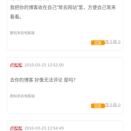
我把你的博客收在自己“常去网站”里，方便自己常来
看看。
跟帖来自电脑端
顶:
0
踩:
0
回复
卢松松
2010-03-23 13:52:00
去你的博客 好像无法评论 是吗？
跟帖来自电脑端
顶:
0
踩:
0
回复
卢松松
2010-03-23 13:54:49