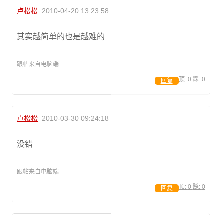
卢松松
2010-04-20 13:23:58
其实越简单的也是越难的
跟帖来自电脑端
顶:
0
踩:
0
回复
卢松松
2010-03-30 09:24:18
没错
跟帖来自电脑端
顶:
0
踩:
0
回复