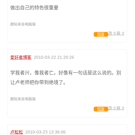
做出自己的特色很重要
跟帖来自电脑端
顶:
0
踩:
0
回复
爱好者博客
2010-03-22 21:20:26
学我者兴，像我者亡。好像有一句话是这么说的。别
让卢老师把你带到绝境了。
跟帖来自电脑端
顶:
0
踩:
0
回复
卢松松
2010-03-23 13:36:06