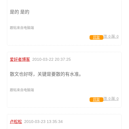
是的 是的
跟帖来自电脑端
顶:
0
踩:
0
回复
爱好者博客
2010-03-22 20:37:25
散文也好呀，关键是要散的有水准。
跟帖来自电脑端
顶:
0
踩:
0
回复
卢松松
2010-03-23 13:35:34