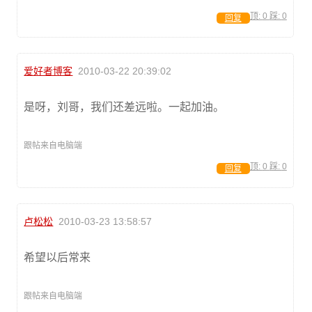
顶:
0
踩:
0
回复
爱好者博客
2010-03-22 20:39:02
是呀，刘哥，我们还差远啦。一起加油。
跟帖来自电脑端
顶:
0
踩:
0
回复
卢松松
2010-03-23 13:58:57
希望以后常来
跟帖来自电脑端