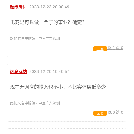
超级考研
2023-12-23 20:00:49
电商是可以做一辈子的事业？确定？
跟帖来自电脑端 · 中国广东深圳
顶:
1
踩:
0
回复
闪鸟驿站
2023-12-20 10:40:57
现在开网店的投入也不小，不比实体店低多少
跟帖来自电脑端 · 中国广东深圳
顶:
0
踩:
0
回复