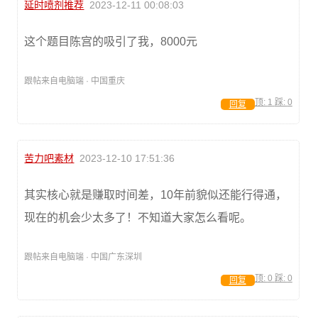
延时喷剂推荐
2023-12-11 00:08:03
这个题目陈宫的吸引了我，8000元
跟帖来自电脑端 · 中国重庆
顶:
1
踩:
0
回复
苦力吧素材
2023-12-10 17:51:36
其实核心就是赚取时间差，10年前貌似还能行得通，
现在的机会少太多了！不知道大家怎么看呢。
跟帖来自电脑端 · 中国广东深圳
顶:
0
踩:
0
回复