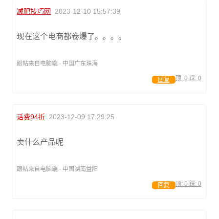
减肥技巧网
2023-12-10 15:57:39
现在这个电商都卷爆了。。。。
跟帖来自电脑端 · 中国广东珠海
顶:
0
踩:
0
回复
话费94折
2023-12-09 17:29:25
卖什么产品呢
跟帖来自电脑端 · 中国湖南益阳
顶:
0
踩:
0
回复