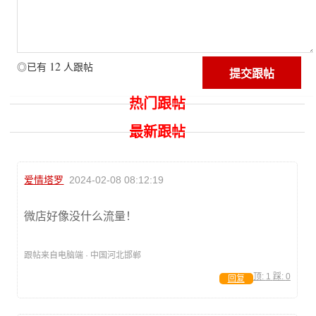
12
◎已有
人跟帖
热门跟帖
最新跟帖
爱情塔罗
2024-02-08 08:12:19
微店好像没什么流量！
跟帖来自电脑端 · 中国河北邯郸
顶:
1
踩:
0
回复