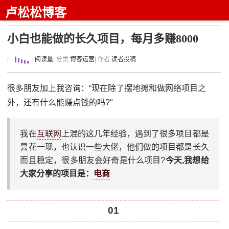
卢松松博客
小白也能做的长久项目，每月多赚8000
|
阅读量
| 分类:
博客运营
| 作者:
读者投稿
很多朋友加上我咨询：“现在除了摆地摊和做网络项目之
外，还有什么能赚点钱的吗?"
我在
互联网
上混的这几年经验，遇到了很多项目都是
昙花一现，也认识一些大佬，他们做的项目都是长久
而且稳定，很多朋友会好奇是什么项目?
今天,我想给
大家分享的项目是：
电商
01