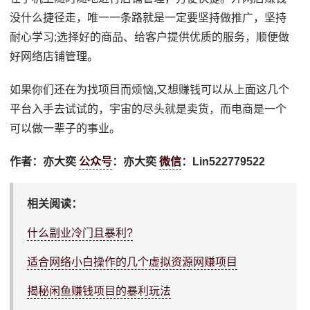
没什么捷径走，唯一一条路就是一定要坚持做推广，坚持
耐心学习;选择好的商品、给客户提供优质的服务，顺便做
好网络店铺管理。
如果你们还在为找项目而烦恼,又想赚钱可以从上面这几个
平台入手去试试的，宇宙的尽头就是卖货，而电商是一个
可以做一辈子的事业。
作者：亦大奕
公众号
：亦大奕
微信
：Lin522779522
相关阅读：
什么副业冷门且暴利?
适合网络小白操作的几个虚拟资源网赚项目
揭秘闲鱼赚钱项目的暴利玩法