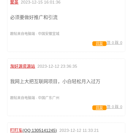
聚英
2023-12-15 16:01:36
必须要做好推广和引流
跟帖来自电脑端 · 中国安徽宣城
顶:
0
踩:
0
回复
淘好源资源站
2023-12-12 23:36:35
我网上大把互联网项目，小白轻松月入过万
跟帖来自电脑端 · 中国广东广州
顶:
0
踩:
0
回复
叮叮车
(QQ:1305141245)
2023-12-12 11:33:21