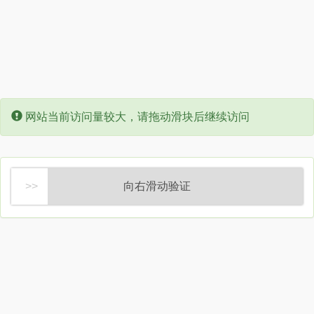
Error:
网站当前访问量较大，请拖动滑块后继续访问
向右滑动验证