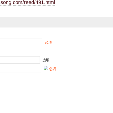
ngsong.com/reed/491.html
必填
选填
必填