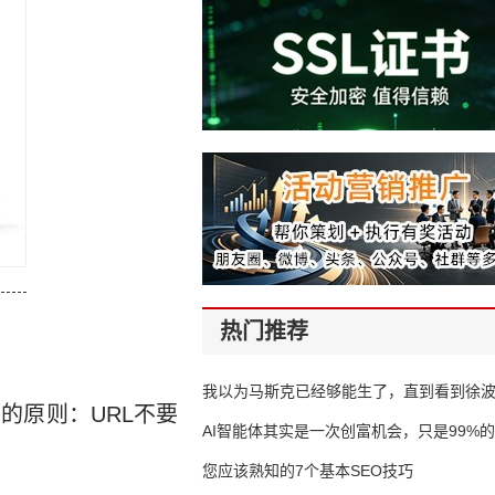
热门推荐
我以为马斯克已经够能生了，直到看到徐
的原则：URL不要
AI智能体其实是一次创富机会，只是99%
错过了
您应该熟知的7个基本SEO技巧