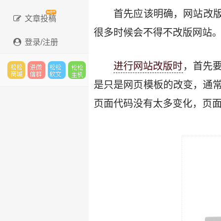
首先应该明确，网站改
文章投稿
很多时候会不得不改版网站
登录/注册
进行网站改版时
，首先
是只是网页模板的改变，通
松松
进微
松松
松松
页面代码没有太多变化，页面
云市
信群
软文
云主
场
机