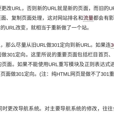
更改URL，否则新的URL就是新的页面，而旧的U
页面、复制页面处理，这对网站排名和
流量
都会有影
的URL改变，就相当于重新做了一个站。
，那么尽量从旧URL做301定向到新URL。如果连
做301定向。这里所说的重要页面包括栏目首页
的页面。如果不能使用URL重写模块及正则表达式进
面做301定向。(注：纯HTML网页是做不了301重
同时更改导航系统。对主要导航系统的修改，往往