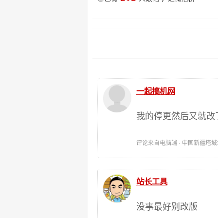
一起搞机网
我的停更然后又就改
评论来自电脑端 · 中国新疆塔城地区 时
站长工具
没事最好别改版