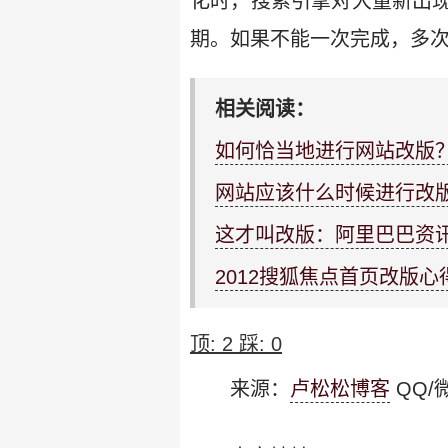
化时，搜索引擎对大量新出现
期。如果不能一次完成，多
相关阅读：
如何恰当地进行网站改版
网站应该什么时候进行改
这才叫改版：阿里巴巴资
2012搜狐焦点首页改版心
顶:
2
踩:
0
来源：
卢松松博客
QQ/微