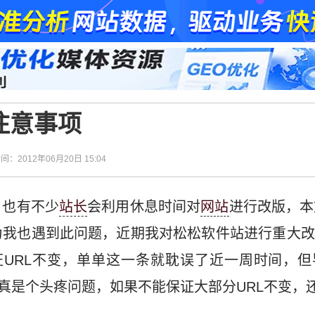
注意事项
时间：2012年06月20日 15:04
，也有不少
站长
会利用休息时间对
网站
进行改版，本
为我也遇到此问题，近期我对松松软件站进行重大改
证URL不变，单单这一条就耽误了近一周时间，但
版真是个头疼问题，如果不能保证大部分URL不变，