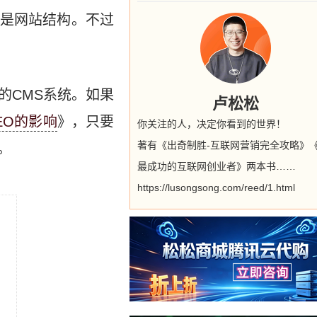
是网站结构。不过
的CMS系统。如果
卢松松
EO的影响
》，只要
你关注的人，决定你看到的世界！
著有《出奇制胜-互联网营销完全攻略》
。
最成功的互联网创业者》两本书……
https://lusongsong.com/reed/1.html