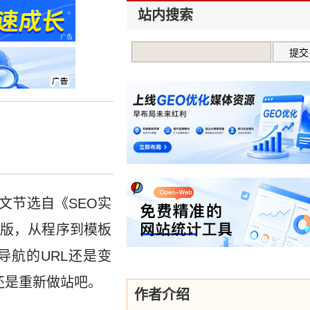
站内搜索
文节选自《SEO实
版，从程序到模板
导航的URL还是变
还是重新做站吧。
作者介绍