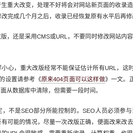
产生重大改变，处理不好将会对网站新页面的收录造
统修改完成几个月之后，收录已经恢复原有水平后再
版，还是采用CMS或URL，不要同时修改网站内
。
小心，重大改版经常不能保证估计所有URL，这时
面的设置请参考《
原来404页面可以这样做
》一文。正
页面从数据库中清除，但需要一段时间。
，不是SEO部分所能控制的。SEO人员必须参
有可能的情况，尽量一次改版正确，便面改来改去