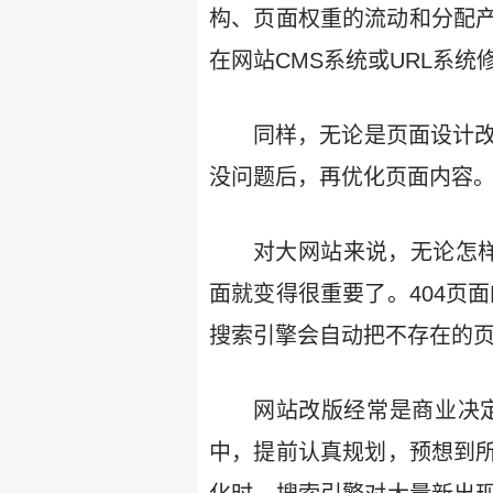
构、页面权重的流动和分配
在网站CMS系统或URL系
同样，无论是页面设计改
没问题后，再优化页面内容
对大网站来说，无论怎样
面就变得很重要了。404页
搜索引擎会自动把不存在的
网站改版经常是商业决定
中，提前认真规划，预想到所