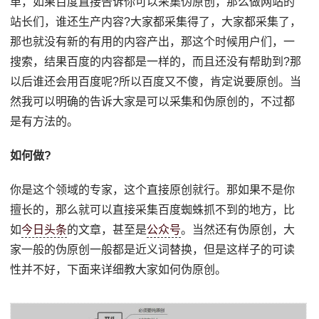
单，如果百度直接告诉你可以采集伪原创，那么做网站的
站长们，谁还生产内容?大家都采集得了，大家都采集了，
那也就没有新的有用的内容产出，那这个时候用户们，一
搜索，结果百度的内容都是一样的，而且还没有帮助到?那
以后谁还会用百度呢?所以百度又不傻，肯定说要原创。当
然我可以明确的告诉大家是可以采集和伪原创的，不过都
是有方法的。
如何做?
你是这个领域的专家，这个直接原创就行。那如果不是你
擅长的，那么就可以直接采集百度蜘蛛抓不到的地方，比
如
今日头条
的文章，甚至是
公众号
。当然还有伪原创，大
家一般的伪原创一般都是近义词替换，但是这样子的可读
性并不好，下面来详细教大家如何伪原创。