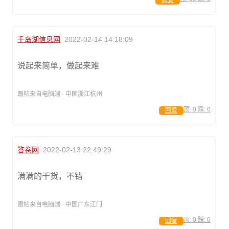
回复
千岛湖信息网
2022-02-14 14:18:09
说起来简单，做起来难
跟帖来自电脑端 · 中国浙江杭州
顶:
0
踩:
0
回复
答卷网
2022-02-13 22:49:29
满满的干货，不错
跟帖来自电脑端 · 中国广东江门
顶:
0
踩:
0
回复