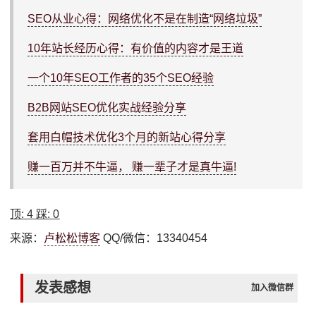
SEO从业心得：网络优化不是在制造“网络垃圾”
10年站长经历心得：有价值的内容才是王道
一个10年SEO工作者的35个SEO经验
B2B网站SEO优化实战经验分享
套用白帽技术优化3个月的新站心得分享
赚一百万并不牛逼， 赚一辈子才是真牛逼!
顶:
4
踩:
0
来源：
卢松松博客
QQ/微信：13340454
发表感想
加入微信群