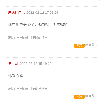
废纸打包机
2022-02-12 17:01:26
现在用户分流了，短视频、社交软件
跟帖来自电脑端 · 中国山东德州
顶:
0
踩:
0
回复
猫手网
2022-02-12 15:49:22
佛系心态
跟帖来自电脑端 · 中国江苏淮安
顶:
0
踩:
0
回复