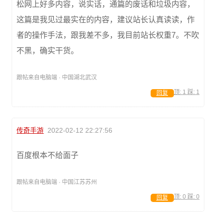
松网上好多内容，说实话，通篇的废话和垃圾内容，
这篇是我见过最实在的内容，建议站长认真读读，作
者的操作手法，跟我差不多，我目前站长权重7。不吹
不黑，确实干货。
跟帖来自电脑端 · 中国湖北武汉
顶:
1
踩:
1
回复
传奇手游
2022-02-12 22:27:56
百度根本不给面子
跟帖来自电脑端 · 中国江苏苏州
顶:
0
踩:
0
回复