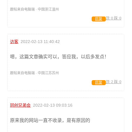
跟帖来自电脑端 · 中国浙江温州
顶:
0
踩:
0
回复
访客
2022-02-13 11:40:42
嗯，这篇文章确实可以，答应我，以后多发点！
跟帖来自电脑端 · 中国江苏苏州
顶:
2
踩:
0
回复
同创兄弟会
2022-02-13 09:03:16
原来我的网站一直不收录，是有原因的