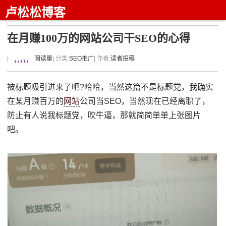
卢松松博客
在月赚100万的网站公司干SEO的心得
|
阅读量
| 分类:
SEO推广
| 作者:
读者投稿
被标题吸引进来了吧?哈哈，当然这篇不是标题党，我确实
在某月赚百万的
网站
公司当SEO，当然现在已经离职了，
防止有人说我标题党，吹牛逼，那就简简单单上张图片
吧。