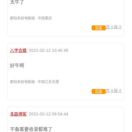
太牛了
跟帖来自电脑端 · 中国重庆
顶:
0
踩:
0
回复
八字合婚
2022-02-12 10:46:48
好牛啊
跟帖来自电脑端 · 中国江苏无锡
顶:
0
踩:
0
回复
多路博客
2022-02-12 09:54:44
不备案要收录都难了