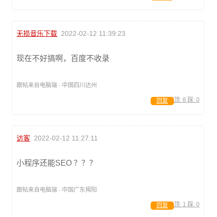
无损音乐下载
2022-02-12 11:39:23
现在不好搞啊，百度不收录
跟帖来自电脑端 · 中国四川达州
顶:
8
踩:
0
回复
访客
2022-02-12 11:27:11
小程序还能SEO ？？？
跟帖来自电脑端 · 中国广东揭阳
顶:
1
踩:
0
回复