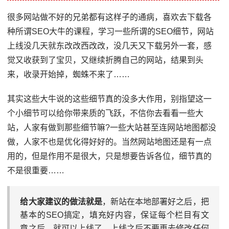
很多网站做不好的兄弟都有这样子的通病，喜欢去下载各
种所谓SEO大牛的课程，学习一些所谓的SEO细节，网站
上线没几天就东改改西改改，没几天又下载另外一套，感
觉又收获到了宝贝，又继续折腾自己的网站，结果到头
来，收录开始掉，蜘蛛不来了……
其实这些大牛说的这些细节真的没多大作用，别指望这一
个小细节可以给你带来质的飞跃，不信你去看看一些大
站，人家有做到那些细节嘛?一些大站甚至连网站地图都没
做，人家不也是优化得好好的。当然网站地图还是有一点
用的，但是作用不是很大，只是想要告诉各位，细节真的
不是很重要……
给大家建议的做法就是
，新站在本地部署好之后，把
基本的SEO搞定，填充好内容，保证每个栏目有文
章之后，就可以上线了，上线之后不要再去修改任何