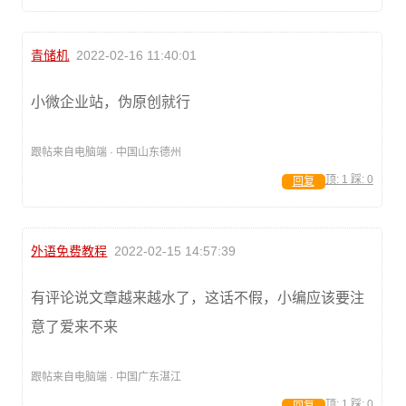
青储机
2022-02-16 11:40:01
小微企业站，伪原创就行
跟帖来自电脑端 · 中国山东德州
顶:
1
踩:
0
回复
外语免费教程
2022-02-15 14:57:39
有评论说文章越来越水了，这话不假，小编应该要注
意了爱来不来
跟帖来自电脑端 · 中国广东湛江
顶:
1
踩:
0