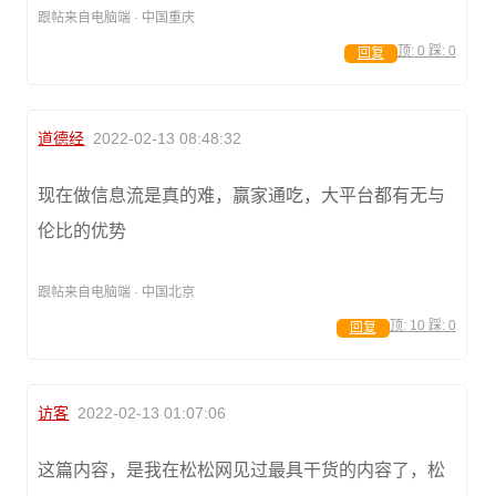
跟帖来自电脑端 · 中国重庆
顶:
0
踩:
0
回复
道德经
2022-02-13 08:48:32
现在做信息流是真的难，赢家通吃，大平台都有无与
伦比的优势
跟帖来自电脑端 · 中国北京
顶:
10
踩:
0
回复
访客
2022-02-13 01:07:06
这篇内容，是我在松松网见过最具干货的内容了，松