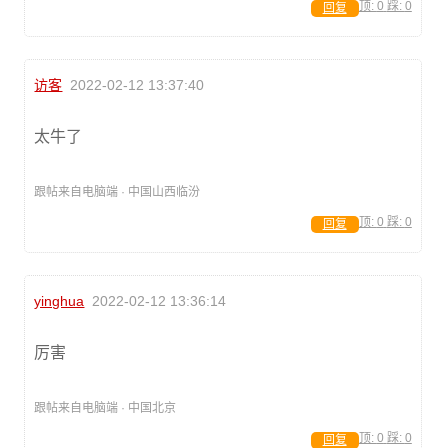
顶:
0
踩:
0
回复
访客
2022-02-12 13:37:40
太牛了
跟帖来自电脑端 · 中国山西临汾
顶:
0
踩:
0
回复
yinghua
2022-02-12 13:36:14
厉害
跟帖来自电脑端 · 中国北京
顶:
0
踩:
0
回复