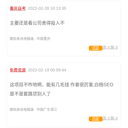
重庆自考
2022-02-28 10:13:35
主要还是看公司舍得投入不
跟帖来自电脑端 · 中国重庆
顶:
0
踩:
0
回复
免费资源
2022-02-19 00:09:44
这项目不咋地啊，能有几毛钱 作者很厉害,白杨SEO
是不是套路贷别人了
跟帖来自电脑端 · 中国广东湛江
顶:
0
踩:
0
回复