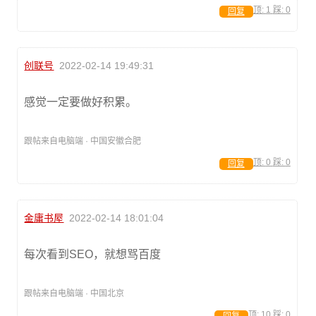
顶:
1
踩:
0
回复
创联号
2022-02-14 19:49:31
感觉一定要做好积累。
跟帖来自电脑端 · 中国安徽合肥
顶:
0
踩:
0
回复
金庸书屋
2022-02-14 18:01:04
每次看到SEO，就想骂百度
跟帖来自电脑端 · 中国北京
顶:
10
踩:
0