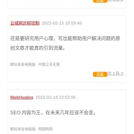
回复
云域网远程控制
2022-02-15 10:59:45
还是要研究用户心理，写出能帮助用户解决问题的原
创文章才能真的引到流量。
跟帖来自电脑端 · 中国江苏无锡
顶:
2
踩:
0
回复
WebHosting
2022-02-14 23:53:06
SEO 内容为王，在未来几年应该不会变。
跟帖来自电脑端 · 韩国韩国