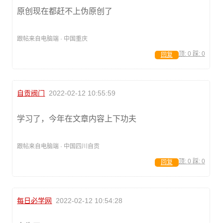
原创现在都赶不上伪原创了
跟帖来自电脑端 · 中国重庆
顶:
0
踩:
0
回复
自贡阀门
2022-02-12 10:55:59
学习了，今年在文章内容上下功夫
跟帖来自电脑端 · 中国四川自贡
顶:
0
踩:
0
回复
每日必学网
2022-02-12 10:54:28