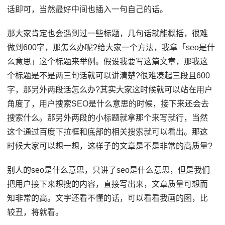
话即可，当然最好中间也插入一句自己的话。
那大家肯定也会遇到过一些标题，几句话就能概括，很难
做到600字，那怎么办呢?给大家一个方法，我拿「seo是什
么意思」这个标题来举例。假设我要写这篇文章，那我这
个标题是不是两三句话就可以讲清楚?很难凑起三段且600
字，那另外两段话怎么办?其实大家这时候就可以站在用户
角度了，用户搜索SEO是什么意思的时候，接下来还会去
搜索什么。那另外两段的小标题就拿那个来写就行，当然
这个通过百度下拉框和底部的相关搜索就可以看出。那这
时候大家可以想一想，这样子的文章是不是非常的高质量?
别人的seo是什么意思，只讲了seo是什么意思，但是我们
把用户接下来想搜的内容，直接写出来，文章质量可想而
知非常的高。文字还看不懂的话，可以看看我画的图，比
较丑，将就看。