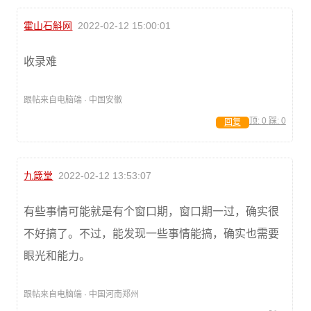
霍山石斛网
2022-02-12 15:00:01
收录难
跟帖来自电脑端 · 中国安徽
顶:
0
踩:
0
回复
九箴堂
2022-02-12 13:53:07
有些事情可能就是有个窗口期，窗口期一过，确实很
不好搞了。不过，能发现一些事情能搞，确实也需要
眼光和能力。
跟帖来自电脑端 · 中国河南郑州