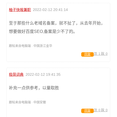
柚子快报兼职
2022-02-12 20:41:14
至于那些什么老域名备案，就不扯了，从去年开始，
想要做好百度SEO,备案是少不了的。
跟帖来自电脑端 · 中国浙江金华
顶:
1
踩:
0
回复
极简词典
2022-02-12 19:41:35
补充一点供参考，以量取胜
跟帖来自电脑端 · 中国安徽
顶:
0
踩:
0
回复