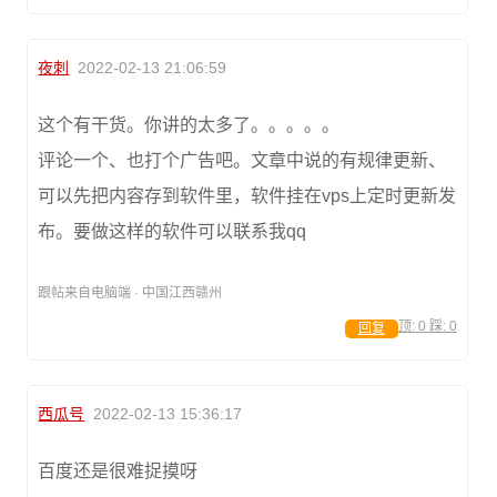
夜刺
2022-02-13 21:06:59
这个有干货。你讲的太多了。。。。。
评论一个、也打个广告吧。文章中说的有规律更新、
可以先把内容存到软件里，软件挂在vps上定时更新发
布。要做这样的软件可以联系我qq
跟帖来自电脑端 · 中国江西赣州
顶:
0
踩:
0
回复
西瓜号
2022-02-13 15:36:17
百度还是很难捉摸呀