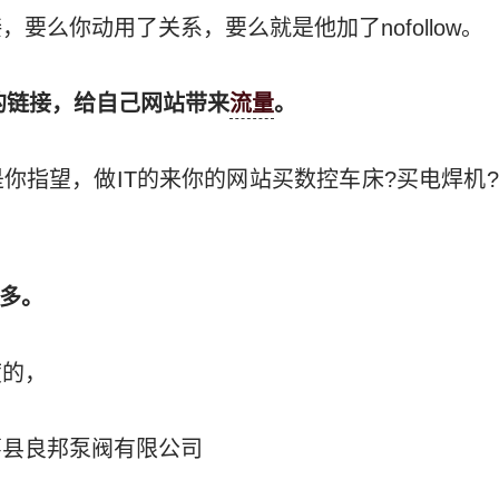
要么你动用了关系，要么就是他加了nofollow。
上的链接，给自己网站带来
流量
。
你指望，做IT的来你的网站买数控车床?买电焊机
过多。
度的，
嘉县良邦泵阀有限公司