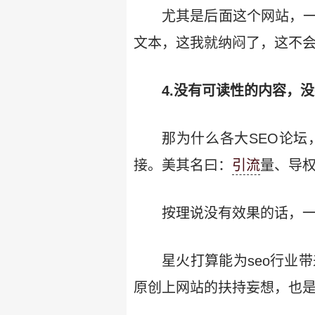
尤其是后面这个网站，
文本，这我就纳闷了，这不会
4.没有可读性的内容，
那为什么各大SEO论
接。美其名曰：
引流
量、导
按理说没有效果的话，
星火打算能为seo行业
原创上网站的扶持妄想，也