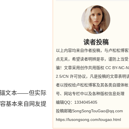
读者投稿
以上内容均来自作者投稿，与卢松松博客
点无关，希望读者明辨是非，谨防上当受
骗！文章采用创作共用版权 CC BY-NC-N
2.5/CN 许可协议，凡是投稿的文章表明
者以授权给卢松松博客及其各类自媒体帐
发锚文本——但实际
号、网站专栏中以及各种版权信息处理
编辑QQ：1334045405
容基本来自网友提
投稿邮箱SongSongTouGao@qq.com
https://lusongsong.com/tougao.html