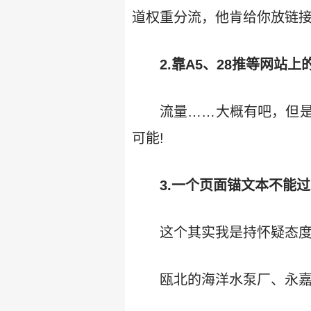
道权重分流，他肯给你放链接，
2.靠A5、28推等网站
流量……大概有吧，但是
可能!
3.一个页面锚文本不能
这个其实我是持怀疑态
瓯北的海洋水泵厂、永