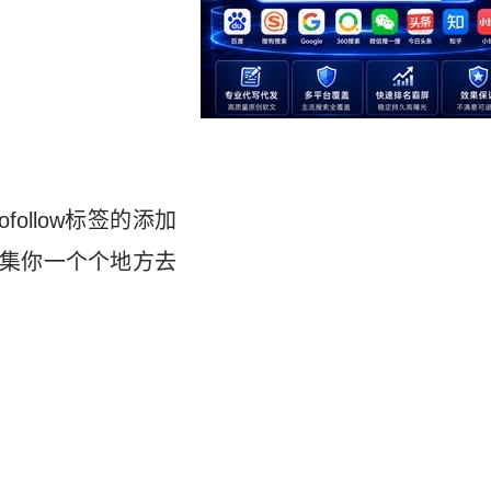
ollow标签的添加
不采集你一个个地方去