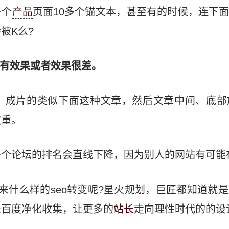
一个
产品
页面10多个锚文本，甚至有的时候，连下
被K么?
没有效果或者效果很差。
坛，成片的类似下面这种文章，然后文章中间、底部
权重。
一个论坛的排名会直线下降，因为别人的网站有可能
带来什么样的seo转变呢?星火规划，巨匠都知道就
是百度净化收集，让更多的
站长
走向理性时代的的设