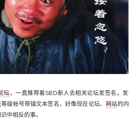
论坛
，一直推荐着SEO新人去相关论坛发签名，
低等级帐号带锚文本签名，好像现在论坛、
网站
的内
知识中相反的事。