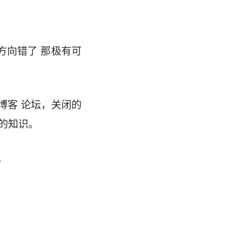
方向错了 那极有可
博客 论坛，关闭的
的知识。
。