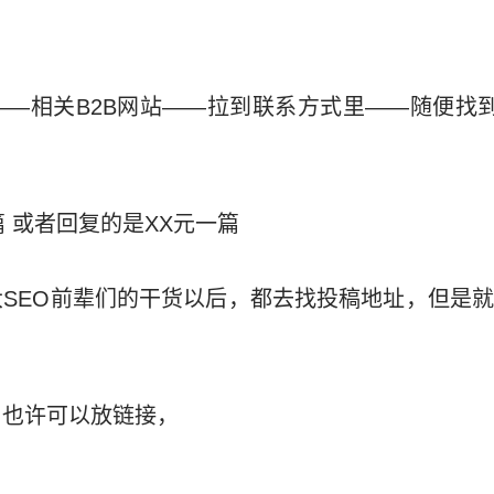
—相关B2B网站——拉到联系方式里——随便找
篇 或者回复的是XX元一篇
SEO前辈们的干货以后，都去找投稿地址，但是
，也许可以放链接，