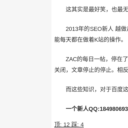
这其实是最好笑，也最
2013年的SEO新人 
能每天都在做着K站的操作。
ZAC的每日一帖，停在
关闭，文章停止的停止。相反
而这些知识，对于百度
一个新人QQ:1849806
顶:
12
踩:
4