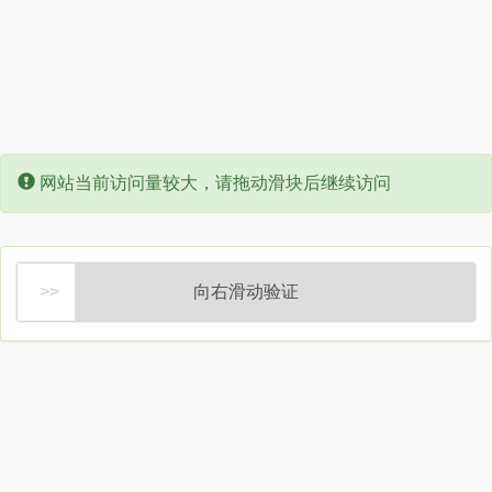
Error:
网站当前访问量较大，请拖动滑块后继续访问
向右滑动验证