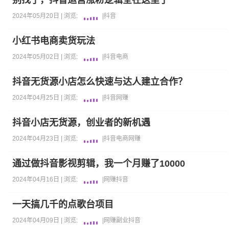
别找了，抖音运营涨粉逻辑全在这里了
2024年05月20日 |
浏览:
|
抖音
小红书电商卖货玩法
2024年05月02日 |
浏览:
|
抖音
电商
抖音无货源小店怎么快速与达人建立合作？
2024年04月25日 |
浏览:
|
抖音
网赚
抖音小店无货源，创业者的新机遇
2024年04月23日 |
浏览:
|
抖音
电商
网赚
通过做抖音影视剪辑，我一个月赚了10000
2024年04月16日 |
浏览:
|
网赚
抖音
一天搞几千的点歌台项目
2024年04月09日 |
浏览:
|
网赚
副业
抖音