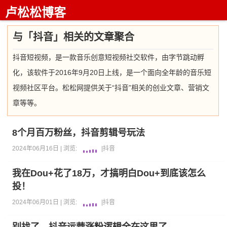
卢松松博客
与「抖音」相关的文章聚合
抖音短视频，是一款音乐创意短视频社交软件，由字节跳动孵
化，该软件于2016年9月20日上线，是一个面向全年龄的音乐短
视频社区平台。松松网提供关于“抖音”相关的创业文章、营销文
章等等。
8个月百万粉丝，抖音剪辑号玩法
2024年06月16日 |
浏览:
|
抖音
我在Dou+花了18万，才搞明白Dou+到底该怎么
投！
2024年06月01日 |
浏览:
|
抖音