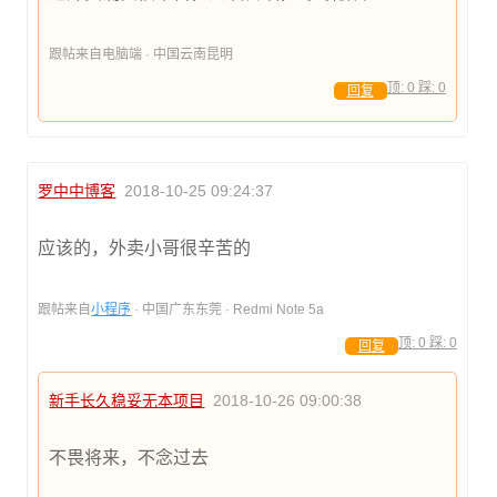
跟帖来自电脑端 · 中国云南昆明
顶:
0
踩:
0
回复
罗中中博客
2018-10-25 09:24:37
应该的，外卖小哥很辛苦的
跟帖来自
小程序
· 中国广东东莞 · Redmi Note 5a
顶:
0
踩:
0
回复
新手长久稳妥无本项目
2018-10-26 09:00:38
不畏将来，不念过去