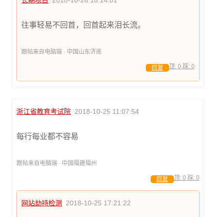
长期项目
2018-10-26 16:14:01
往事轻易不回首，回首起来泪长流。
跟帖来自电脑端 · 中国山东济南
顶:
0
踩:
0
回复
浙江省教育考试院
2018-10-25 11:07:54
每行每业都不容易
跟帖来自电脑端 · 中国福建福州
顶:
0
踩:
0
回复
网站劫持检测
2018-10-25 17:21:22