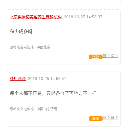
北京再清椿美容养生连锁机构
2018-10-25 14:58:37
积少成多呀
跟帖来自电脑端 · 中国北京
顶:
0
踩:
0
回复
苍松网赚
2018-10-25 14:53:41
每个人都不容易，只是各自辛苦地方不一样
跟帖来自电脑端 · 中国山东济南
顶:
0
踩:
0
回复