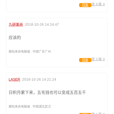
顶:
6
踩:
0
回复
九研美尚
2018-10-26 14:24:47
应该的
跟帖来自电脑端 · 中国广东广州
顶:
2
踩:
0
回复
LASER
2018-10-26 14:21:24
日积月累下来，五毛钱也可以变成五百五千
跟帖来自电脑端 · 中国湖北武汉