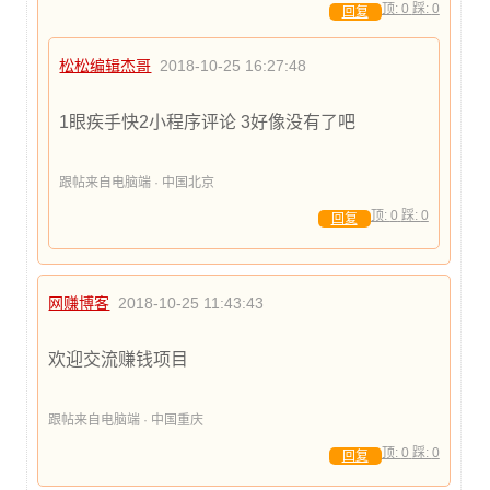
顶:
0
踩:
0
回复
松松编辑杰哥
2018-10-25 16:27:48
1眼疾手快2小程序评论 3好像没有了吧
跟帖来自电脑端 · 中国北京
顶:
0
踩:
0
回复
网赚博客
2018-10-25 11:43:43
欢迎交流赚钱项目
跟帖来自电脑端 · 中国重庆
顶:
0
踩:
0
回复