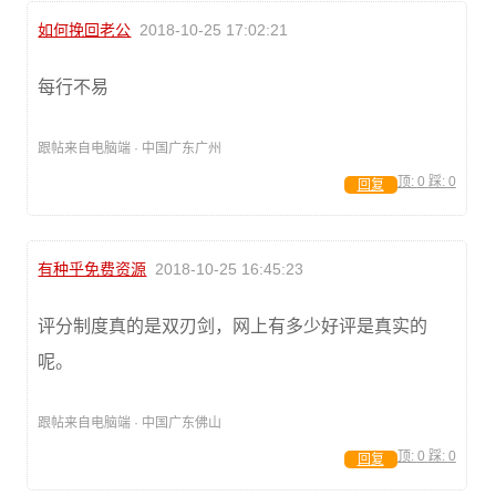
如何挽回老公
2018-10-25 17:02:21
每行不易
跟帖来自电脑端 · 中国广东广州
顶:
0
踩:
0
回复
有种乎免费资源
2018-10-25 16:45:23
评分制度真的是双刃剑，网上有多少好评是真实的
呢。
跟帖来自电脑端 · 中国广东佛山
顶:
0
踩:
0
回复