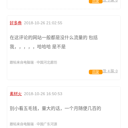
顶:
3
踩:
0
回复
好多券
2018-10-26 21:02:55
在这评论的网站一般都是没什么流量的 包括
我，，，，，哈哈哈 是不是
跟帖来自电脑端 · 中国河北廊坊
顶:
4
踩:
0
回复
素材火
2018-10-26 16:50:53
别小看五毛钱，量大的话，一个月随便几百的
跟帖来自电脑端 · 中国广东河源