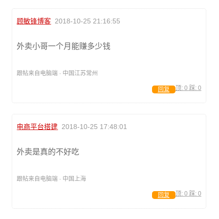
顾敏锋博客
2018-10-25 21:16:55
外卖小哥一个月能赚多少钱
跟帖来自电脑端 · 中国江苏常州
顶:
0
踩:
0
回复
电商平台搭建
2018-10-25 17:48:01
外卖是真的不好吃
跟帖来自电脑端 · 中国上海
顶:
0
踩:
0
回复