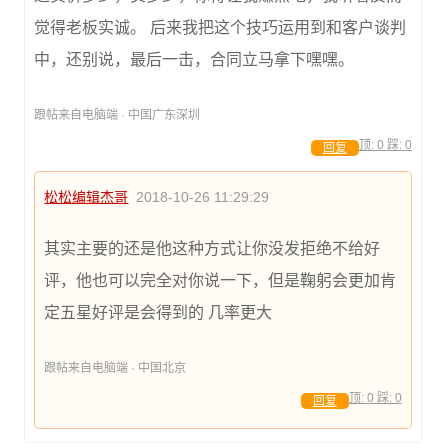
觉得老板实诚。 后来我把这个技巧运用到和客户谈判
中，还别说，最后一击，合同立马拿下嘿嘿。
跟帖来自电脑端 · 中国广东深圳
顶:
0
踩:
0
回复
松松编辑杰哥
2018-10-26 11:29:29
其实主要的还是他这种方式让你没发拒绝不给好
评，他也可以完全对你说一下，但是鞠躬会更加肯
定五星好评是会得到的 几率更大
跟帖来自电脑端 · 中国北京
顶:
0
踩:
0
回复