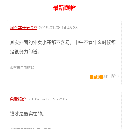
最新跟帖
阿杰学长分享**
2019-01-08 14:45:33
其实外面的外卖小哥都不容易，中午不管什么时候都
是很努力的送。
跟帖来自电脑端
顶:
3
踩:
0
回复
免费报价
2018-12-02 15:22:15
钱才是最实在的。