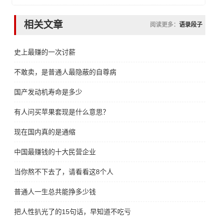
相关文章
阅读更多：
语录段子
史上最赚的一次讨薪
不敢卖，是普通人最隐蔽的自尊病
国产发动机寿命是多少
有人问买苹果套现是什么意思？
现在国内真的是通缩
中国最赚钱的十大民营企业
当你熬不下去了，请看看这8个人
普通人一生总共能挣多少钱
把人性扒光了的15句话，早知道不吃亏