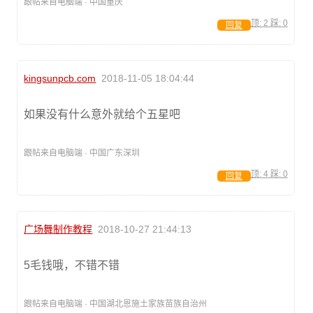
跟帖来自电脑端 · 中国重庆
顶:
2
踩:
0
回复
kingsunpcb.com
2018-11-05 18:04:44
如果没有什么意外就给个五星吧
跟帖来自电脑端 · 中国广东深圳
顶:
4
踩:
0
回复
广场舞制作教程
2018-10-27 21:44:13
5毛钱哦，不错不错
跟帖来自电脑端 · 中国湖北恩施土家族苗族自治州