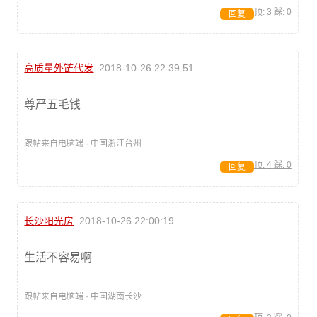
顶:
3
踩:
0
回复
高质量外链代发
2018-10-26 22:39:51
尊严五毛钱
跟帖来自电脑端 · 中国浙江台州
顶:
4
踩:
0
回复
长沙阳光房
2018-10-26 22:00:19
生活不容易啊
跟帖来自电脑端 · 中国湖南长沙