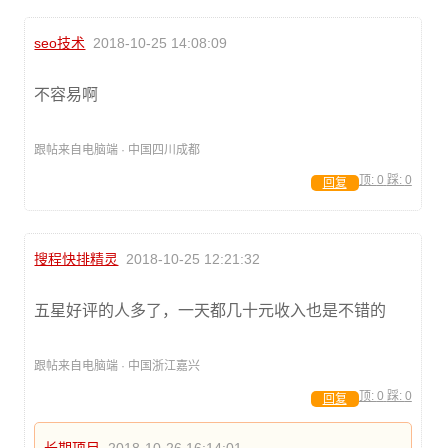
seo技术
2018-10-25 14:08:09
不容易啊
跟帖来自电脑端 · 中国四川成都
顶:
0
踩:
0
回复
搜程快排精灵
2018-10-25 12:21:32
五星好评的人多了，一天都几十元收入也是不错的
跟帖来自电脑端 · 中国浙江嘉兴
顶:
0
踩:
0
回复