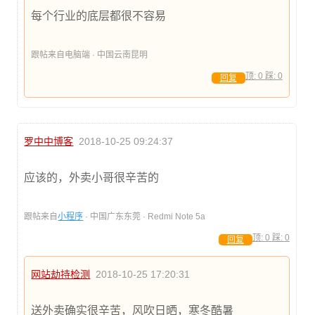
每个行业的底层都很不容易
跟帖来自电脑端 · 中国云南昆明
顶:
0
踩:
0
回复
罗中中博客
2018-10-25 09:24:37
应该的，外卖小哥很辛苦的
跟帖来自
小程序
· 中国广东东莞 · Redmi Note 5a
顶:
0
踩:
0
回复
网站劫持检测
2018-10-25 17:20:31
送外卖确实很辛苦，风吹日晒，寒冬酷暑