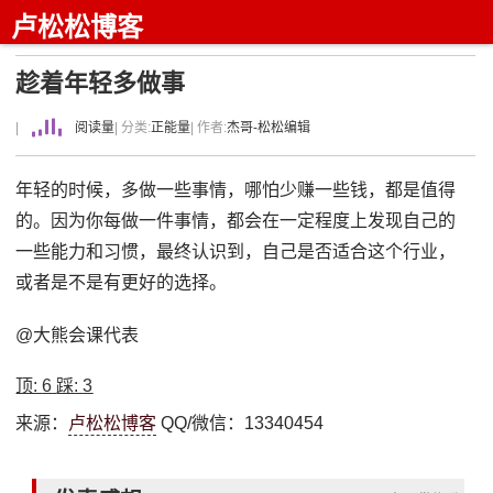
卢松松博客
趁着年轻多做事
|
阅读量
| 分类:
正能量
| 作者:
杰哥-松松编辑
年轻的时候，多做一些事情，哪怕少赚一些钱，都是值得
的。因为你每做一件事情，都会在一定程度上发现自己的
一些能力和习惯，最终认识到，自己是否适合这个行业，
或者是不是有更好的选择。
@大熊会课代表
顶:
6
踩:
3
来源：
卢松松博客
QQ/微信：13340454