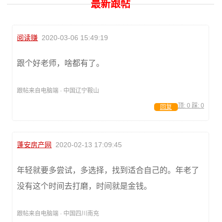
最新跟帖
阅读赚
2020-03-06 15:49:19
跟个好老师，啥都有了。
跟帖来自电脑端 · 中国辽宁鞍山
顶:
0
踩:
0
回复
蓬安房产网
2020-02-13 17:09:45
年轻就要多尝试，多选择，找到适合自己的。年老了
没有这个时间去打磨，时间就是金钱。
跟帖来自电脑端 · 中国四川南充