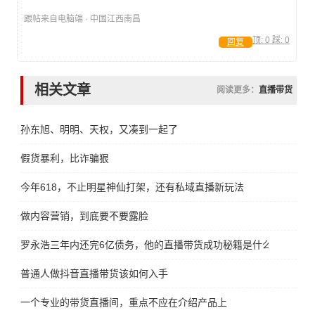
跟帖来自电脑端 · 中国江西南昌
顶:
0
踩:
0
回复
相关文章
阅读更多：
直播带货
孙东旭、明明、天权，又凑到一起了
假货暴利，比诈骗狠
今年618，不止明星神仙打架，还有私域直播新玩法
做内容营销，到底要不要露脸
罗永浩三年内还完6亿债务，他的直播带货成功秘籍是什么
普通人做抖音直播带货该如何入手
一个专业的带货直播间，重点不应在介绍产品上