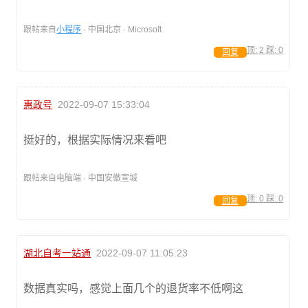
跟帖来自
小程序
· 中国北京 · Microsoft
顶:
2
踩:
0
回复
惠政号
2022-09-07 15:33:04
挺好的，根据实际情况来看吧
跟帖来自电脑端 · 中国安徽宣城
顶:
0
踩:
0
回复
湖北自考一站通
2022-09-07 11:05:23
数据真实吗，感觉上面几个的退货率不低啊这