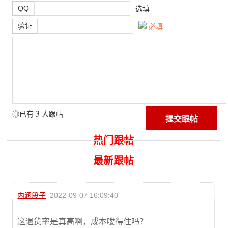
QQ
选填
验证
必填
3
◎已有
人跟帖
热门跟帖
最新跟帖
内涵段子
2022-09-07 16:09:40
这退货率是真高啊，成本喽得住吗？