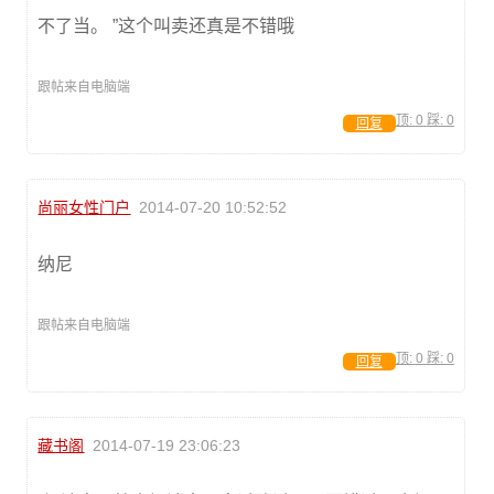
不了当。 ”这个叫卖还真是不错哦
跟帖来自电脑端
顶:
0
踩:
0
回复
尚丽女性门户
2014-07-20 10:52:52
纳尼
跟帖来自电脑端
顶:
0
踩:
0
回复
藏书阁
2014-07-19 23:06:23