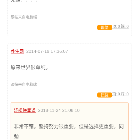
跟帖来自电脑端
顶:
0
踩:
0
回复
养生网
2014-07-19 17:36:07
原来世界很单纯。
跟帖来自电脑端
顶:
0
踩:
0
回复
轻松赚靠谱
2018-11-24 21:08:10
非常不错。坚持努力很重要，但是选择更重要，同
勉