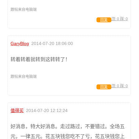
跟帖来自电脑端
顶:
0
踩:
0
回复
GaryBlog
2014-07-20 18:06:00
转着转着就转到这转转了！
跟帖来自电脑端
顶:
0
踩:
0
回复
值得买
2014-07-20 12:12:24
好消息，特大好消息。走过路过，不要错过。全场五
元，一律五元。花五块钱您吃不了亏，花五块钱您上