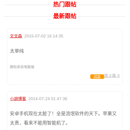
热门跟帖
最新跟帖
文文森
2015-07-02 16:14:35
太单纯
跟帖来自电脑端
顶:
0
踩:
0
回复
小胡博客
2014-07-24 01:47:36
安卓手机现在太脏了！全是流氓软件的天下。苹果又
太贵，看来不能用智能机了。