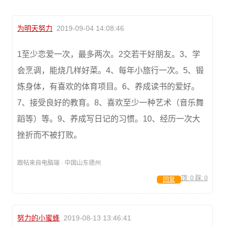
为明天努力
2019-09-04 14:08:46
1至少恋爱一次，最多两次。2交若干好朋友。3、学
会烹调，能烧几样好菜。4、每年小旅行一次。5、锻
炼身体，有喜欢的体育项目。6、养成读书的爱好。
7、接受良好的教育。8、喜欢至少一种艺术（音乐舞
蹈等）等。9、养成写日记的习惯。10、经历一次大
挫折而不被打败。
跟帖来自电脑端 · 中国山东德州
顶:
0
踩:
0
回复
努力的小蜜蜂
2019-08-13 13:46:41