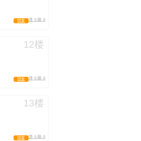
顶:
0
踩:
0
回复
12楼
顶:
0
踩:
0
回复
13楼
顶:
0
踩:
0
回复