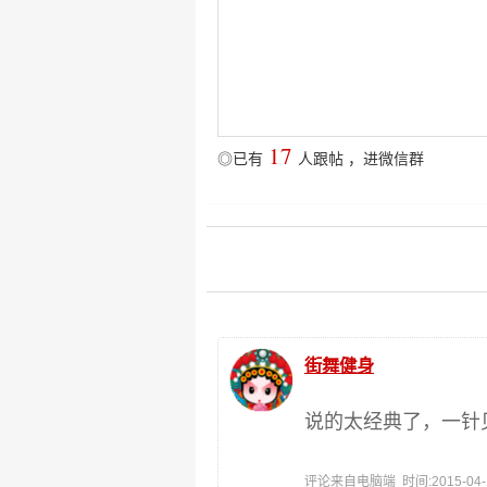
17
◎已有
人跟帖
，
进微信群
街舞健身
说的太经典了，一针
评论来自电脑端 时间:2015-04-14