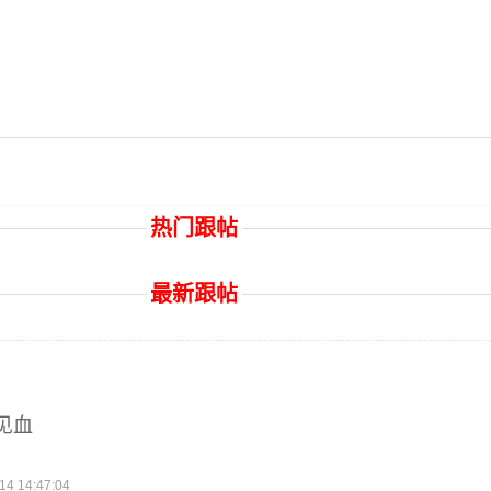
热门跟帖
最新跟帖
见血
 14:47:04