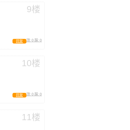
9楼
顶:
0
踩:
0
回复
10楼
顶:
0
踩:
0
回复
11楼