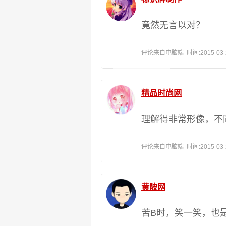
竟然无言以对？
评论来自电脑端 时间:2015-03-23
精品时尚网
理解得非常形像，不
评论来自电脑端 时间:2015-03-20
黄陂网
苦B时，笑一笑，也