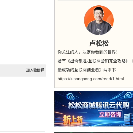
卢松松
你关注的人，决定你看到的世界！
著有《出奇制胜-互联网营销完全攻略》
最成功的互联网创业者》两本书……
加入微信群
https://lusongsong.com/reed/1.html