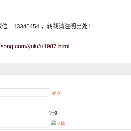
信：13340454
，转载请注明出处！
ngsong.com/yulu/t/1987.html
必填
选填
必填