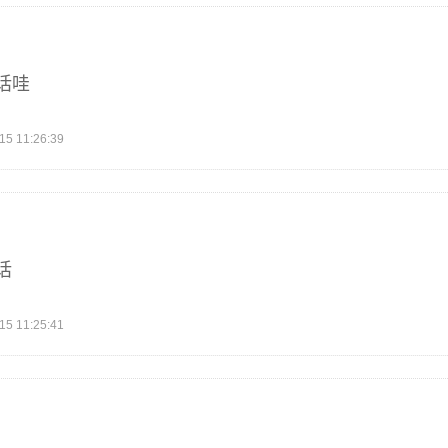
话哇
 11:26:39
话
 11:25:41