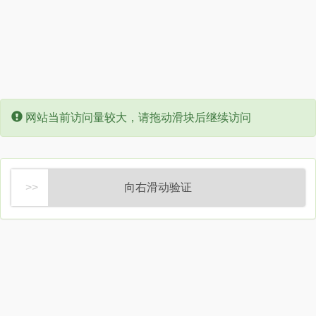
Error:
网站当前访问量较大，请拖动滑块后继续访问
向右滑动验证