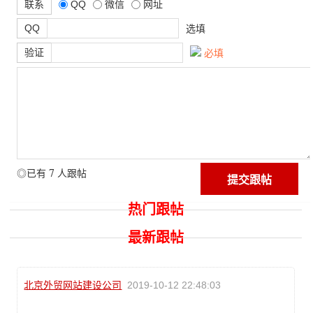
联系
QQ
微信
网址
QQ
选填
验证
必填
7
◎已有
人跟帖
热门跟帖
最新跟帖
北京外贸网站建设公司
2019-10-12 22:48:03