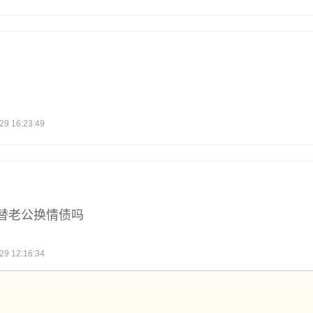
 16:23:49
替老公换情债吗
 12:16:34