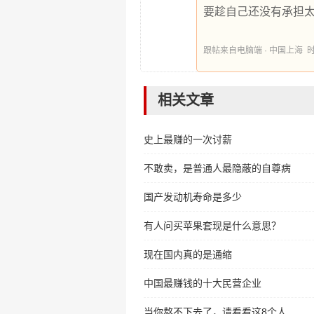
要趁自己还没有承担
跟帖来自电脑端 · 中国上海 时间:20
相关文章
史上最赚的一次讨薪
不敢卖，是普通人最隐蔽的自尊病
国产发动机寿命是多少
有人问买苹果套现是什么意思？
现在国内真的是通缩
中国最赚钱的十大民营企业
当你熬不下去了，请看看这8个人