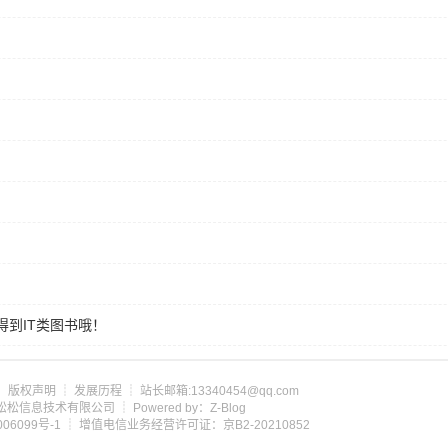
到IT类图书哦！
┊
版权声明
┊
发展历程
┊ 站长邮箱:13340454@qq.com
om 北京松松信息技术有限公司 ┊ Powered by：Z-Blog
06099号-1
┊ 增值电信业务经营许可证：京B2-20210852