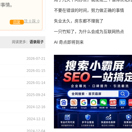
的事情。
不要在错误的时间，努力做正确的事情
失业太久，房东都不理我了
顶:
0
踩:
0
回复
一只竹知了，为什么会成为互联网热点
AI 奇点即将到来
阅读更多：
语录段子
2026-07-21
2026-01-15
2026-01-14
2025-09-24
2024-12-16
2024-12-11
2024-12-04