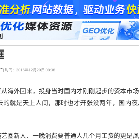
眶
广
| 时间：2016年12月29日 08:38
辈从海外回来，投身当时国内才刚刚起步的资本市场
去的就是天上人间，那时也才开张没两年，国内夜
演艺圈新人、一晚消费要普通人几个月工资的更是凤