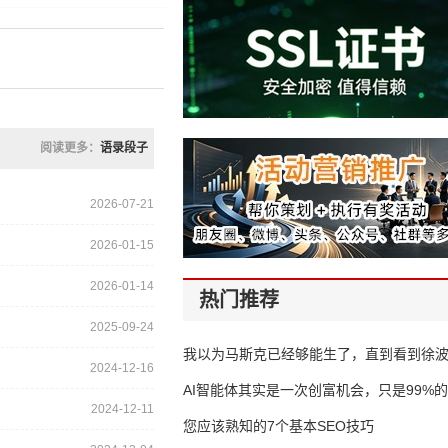
阅读更多：
语录段子
2026-07-21
2026-01-15
2026-01-14
热门推荐
2025-09-24
我以为马斯克已经够能生了，直到看到徐
2024-12-16
AI智能体其实是一次创富机会，只是99%
2024-12-11
错过了
您应该熟知的7个基本SEO技巧