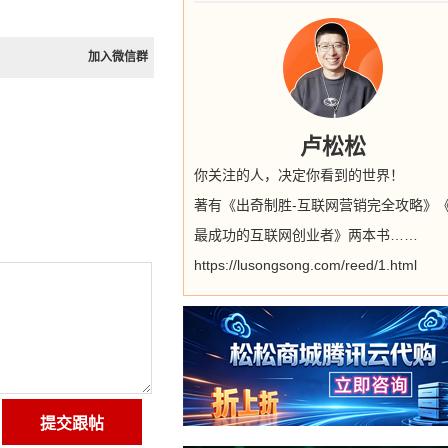
加入微信群
卢松松
你关注的人，决定你看到的世界！
著有《出奇制胜-互联网营销完全攻略》
最成功的互联网创业者》两本书……
https://lusongsong.com/reed/1.html