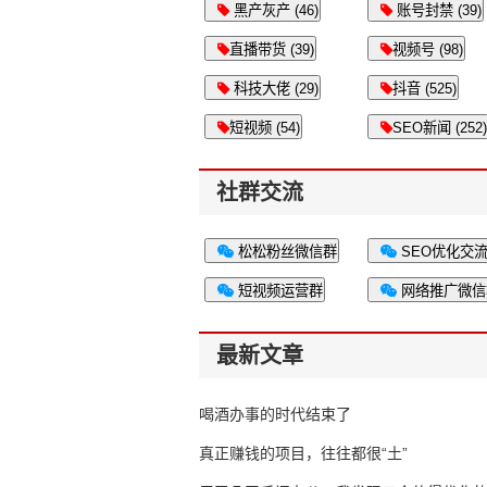
黑产灰产 (46)
账号封禁 (39)
直播带货 (39)
视频号 (98)
科技大佬 (29)
抖音 (525)
短视频 (54)
SEO新闻 (252)
社群交流
松松粉丝微信群
SEO优化交
短视频运营群
网络推广微信
最新文章
喝酒办事的时代结束了
真正赚钱的项目，往往都很“土”