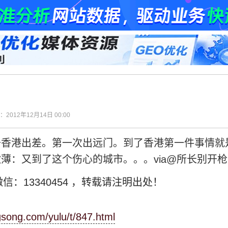
间：2012年12月14日 00:00
去香港出差。第一次出远门。到了香港第一件事情就
薄：又到了这个伤心的城市。。。via@所长别开
信：13340454
，转载请注明出处！
gsong.com/yulu/t/847.html