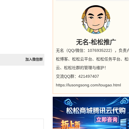
无名-松松推广
无名（QQ/微信：1076935222），负责
松博客、松松云平台、松松任务平台、松
加入微信群
云、松松社群的管理与维护！
交流QQ群：421497407
https://lusongsong.com/tougao.html