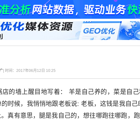
广
| 时间：2017年06月12日 10:25
锅店的墙上醒目地写着： 羊是自己养的，菜是自己
的时候，我悄悄地跟老板说: 老板，这钱是我自己
上。真有意思，腿是我自己的，想往哪跑往哪跑，跑