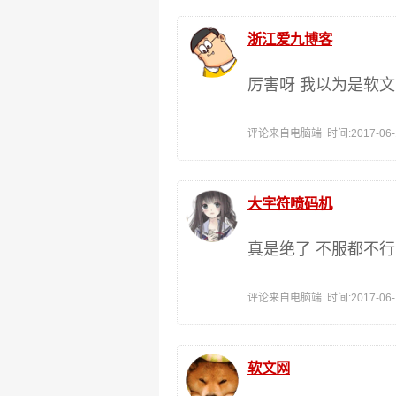
浙江爱九博客
厉害呀 我以为是软文
评论来自电脑端 时间:2017-06-18
大字符喷码机
真是绝了 不服都不
评论来自电脑端 时间:2017-06-14
软文网