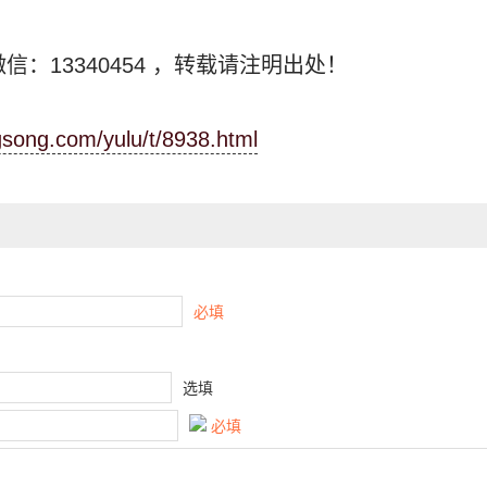
信：13340454
，转载请注明出处！
ngsong.com/yulu/t/8938.html
必填
选填
必填