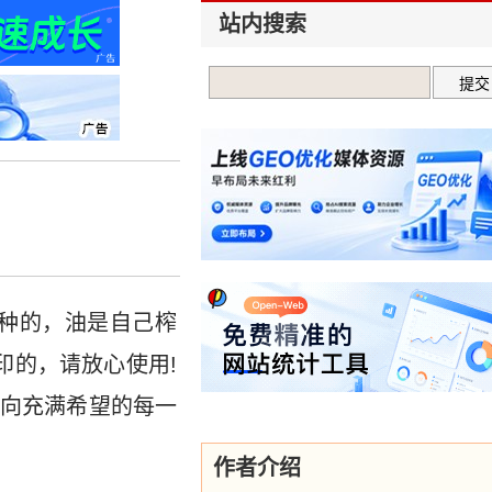
站内搜索
种的，油是自己榨
印的，请放心使用!
向充满希望的每一
作者介绍