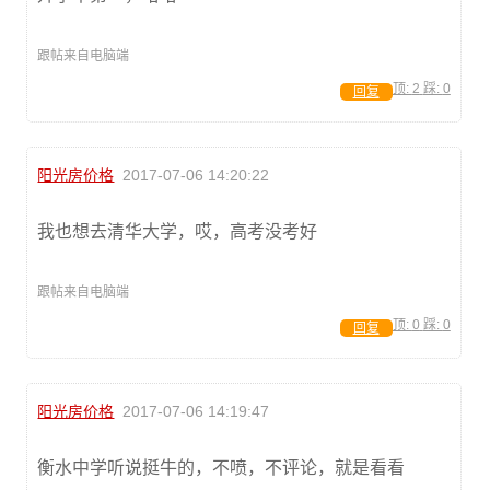
跟帖来自电脑端
顶:
2
踩:
0
回复
阳光房价格
2017-07-06 14:20:22
我也想去清华大学，哎，高考没考好
跟帖来自电脑端
顶:
0
踩:
0
回复
阳光房价格
2017-07-06 14:19:47
衡水中学听说挺牛的，不喷，不评论，就是看看