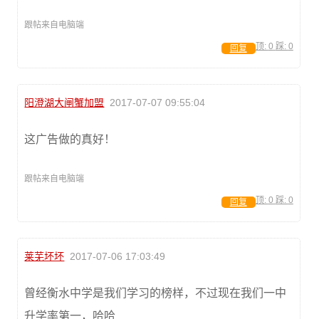
跟帖来自电脑端
顶:
0
踩:
0
回复
阳澄湖大闸蟹加盟
2017-07-07 09:55:04
这广告做的真好！
跟帖来自电脑端
顶:
0
踩:
0
回复
莱芜坏坏
2017-07-06 17:03:49
曾经衡水中学是我们学习的榜样，不过现在我们一中
升学率第一，哈哈