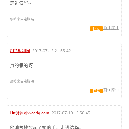
走进清华~
跟帖来自电脑端
顶:
1
踩:
1
回复
润楚返利网
2017-07-12 21:55:42
真的假的呀
跟帖来自电脑端
顶:
1
踩:
0
回复
Lin资源网xxcddq.com
2017-07-10 12:50:45
他帅气地拉起了她的手，走进清华。