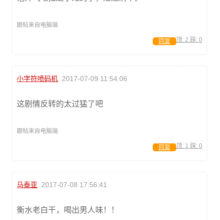
跟帖来自电脑端
顶:
2
踩:
0
回复
小字符喷码机
2017-07-09 11:54:06
这剧情反转的太过猛了吧
跟帖来自电脑端
顶:
1
踩:
0
回复
马泰亚
2017-07-08 17:56:41
衡水老白干，喝出男人味！！