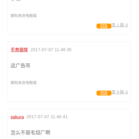
跟帖来自电脑端
顶:
1
踩:
0
回复
手卷钢琴
2017-07-07 11:48:35
这广告吊
跟帖来自电脑端
顶:
0
踩:
0
回复
sakura
2017-07-07 11:46:41
怎么不是毛坦厂啊