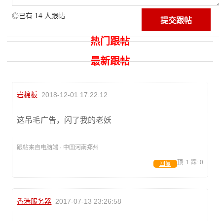
14
◎已有
人跟帖
热门跟帖
最新跟帖
岩棉板
2018-12-01 17:22:12
这吊毛广告，闪了我的老妖
跟帖来自电脑端 · 中国河南郑州
顶:
1
踩:
0
回复
香港服务器
2017-07-13 23:26:58