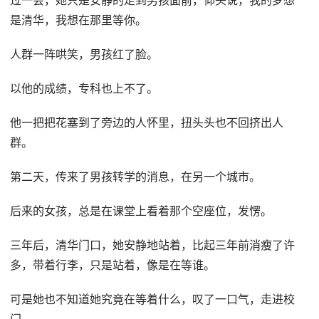
过一会，她只是安静的走到男孩面前，仰头说，我的梦想
是清华，我想在那里等你。
人群一阵哄笑，男孩红了脸。
以他的成绩，专科也上不了。
他一把把花塞到了旁边的人怀里，扭头头也不回挤出人
群。
第二天，传来了男孩转学的消息，在另一个城市。
后来的女孩，总是在课堂上看着那个空座位，发愣。
三年后，清华门口，她安静地站着，比起三年前消瘦了许
多，带着行李，只是站着，像是在等谁。
可是她也不知道她究竟在等着什么，叹了一口气，走进校