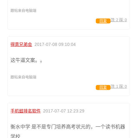
跟帖来自电脑端
顶:
2
踩:
0
回复
得意兄弟会
2017-07-08 09:10:04
这牛逼文案。。
跟帖来自电脑端
顶:
1
踩:
0
回复
手机蛙排名软件
2017-07-07 12:23:29
衡水中学 是不是专门培养高考状元的，一个读书机器
学校