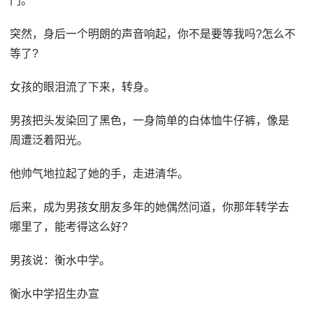
门。
突然，身后一个明朗的声音响起，你不是要等我吗?怎么不
等了?
女孩的眼泪流了下来，转身。
男孩把头发染回了黑色，一身简单的白体恤牛仔裤，像是
周遭泛着阳光。
他帅气地拉起了她的手，走进清华。
后来，成为男孩女朋友多年的她偶然问道，你那年转学去
哪里了，能考得这么好?
男孩说：衡水中学。
衡水中学招生办宣