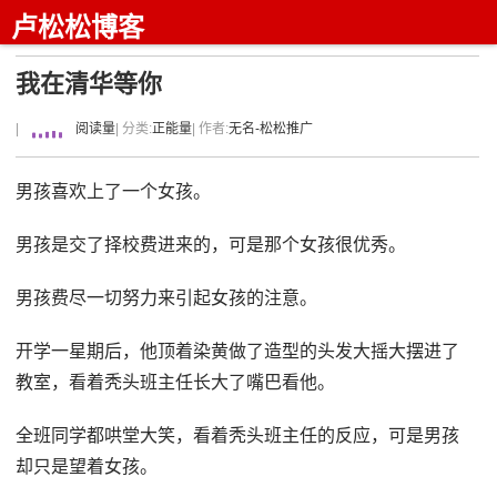
卢松松博客
我在清华等你
|
阅读量
| 分类:
正能量
| 作者:
无名-松松推广
男孩喜欢上了一个女孩。
男孩是交了择校费进来的，可是那个女孩很优秀。
男孩费尽一切努力来引起女孩的注意。
开学一星期后，他顶着染黄做了造型的头发大摇大摆进了
教室，看着秃头班主任长大了嘴巴看他。
全班同学都哄堂大笑，看着秃头班主任的反应，可是男孩
却只是望着女孩。