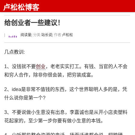
卢松松博客
给创业者一些建议！
|
阅读量
| 分类:
站长说
| 作者:
卢松松
几点教训:
1、没钱就不要
创业
，老老实实打工。有钱、当官的人不会
和穷人合作，除非你很会装，把穷装成富。
2、idea是非常不值钱的东西，这个世界聪明人多的是，凭
什么说你是第一个?
3、不要说做小生意没有出息，李嘉诚也是从开小店卖塑料
花起家的，至少第一步你要有做小生意的本钱。