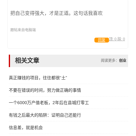
把自己变得强大，才是正道。这句话我喜欢
跟帖来自电脑端
顶:
0
踩:
0
回复
相关文章
阅读更多：
创业
真正赚钱的项目，往往都很“土”
不要在错误的时间，努力做正确的事情
一个6000万产值老板，2年后在县城打零工
有钱之后最大的陷阱：证明自己还能行
信息差，就是机会