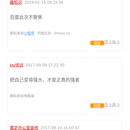
趣知识
2019-01-18 09:29:39
百度此次不聚焦
跟帖来自
小程序
· 中国北京 · iPhone 6s
顶:
0
踩:
0
回复
ktv培训
2017-09-09 17:22:30
把自己变得强大，才是正真的强者
跟帖来自电脑端
顶:
0
踩:
0
回复
嘉定办公室装修
2017-08-10 16:50:47