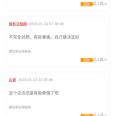
顶:
3
踩:
0
回复
我有文档网
2018-01-24 07:38:48
不完全对把，有些事情，自己做决定好
跟帖来自电脑端
顶:
0
踩:
0
回复
云哥
2018-01-23 22:26:38
这个论点还是有些牵强了吧
跟帖来自电脑端
顶:
0
踩:
0