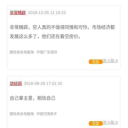
非常精辟
2018-12-05 11:19:22
非常精辟，穷人真的不值得同情和可怜。市场经济都
发展这么多了，他们还在看空房价。
跟帖来自电脑端 · 中国广东深圳
顶:
0
踩:
0
回复
烧结网
2018-08-28 17:01:32
自己拿主意，相信自己
跟帖来自电脑端 · 中国河南新乡
顶:
0
踩:
0
回复