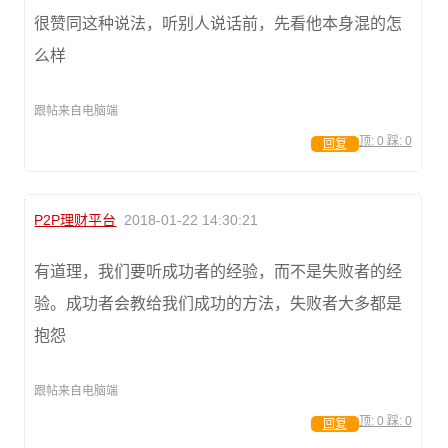
很赞同这种说法，听别人说话前，先看他本身混的怎
么样
跟帖来自电脑端
顶:
0
踩:
0
回复
P2P理财平台
2018-01-22 14:30:21
有道理，我们要听成功者的经验，而不是失败者的经
验。成功者会教给我们成功的方法，失败者大多都是
抱怨
跟帖来自电脑端
顶:
0
踩:
0
回复