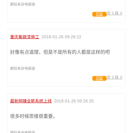
跟帖来自电脑端
顶:
5
踩:
0
回复
重庆氟碳漆施工
2018-01-26 09:28:22
好像有点道理，但是不是所有的人都是这样的吧
跟帖来自电脑端
顶:
0
踩:
0
回复
最新网赚全能系统上线
2018-01-26 09:26:25
很多时候思维很重要。
跟帖来自电脑端