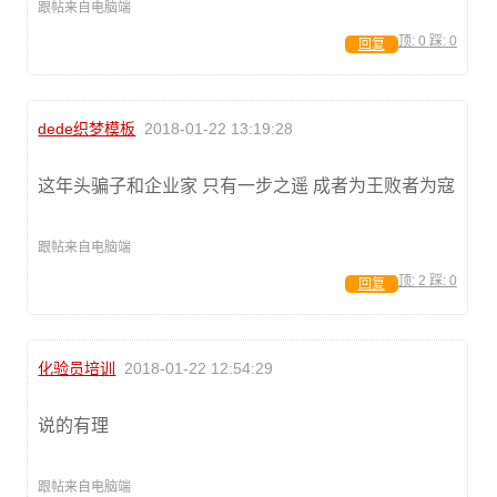
跟帖来自电脑端
顶:
0
踩:
0
回复
dede织梦模板
2018-01-22 13:19:28
这年头骗子和企业家 只有一步之遥 成者为王败者为寇
跟帖来自电脑端
顶:
2
踩:
0
回复
化验员培训
2018-01-22 12:54:29
说的有理
跟帖来自电脑端