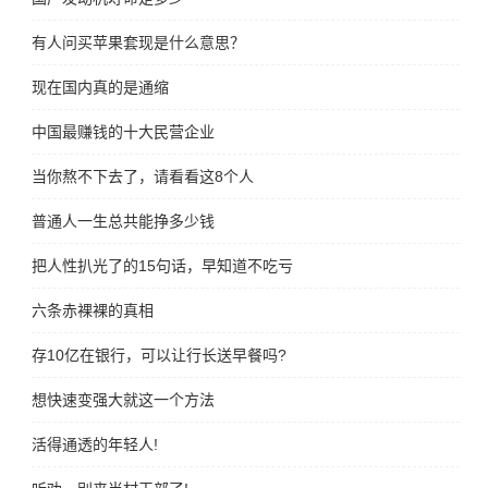
有人问买苹果套现是什么意思？
现在国内真的是通缩
中国最赚钱的十大民营企业
当你熬不下去了，请看看这8个人
普通人一生总共能挣多少钱
把人性扒光了的15句话，早知道不吃亏
六条赤裸裸的真相
存10亿在银行，可以让行长送早餐吗?
想快速变强大就这一个方法
活得通透的年轻人!