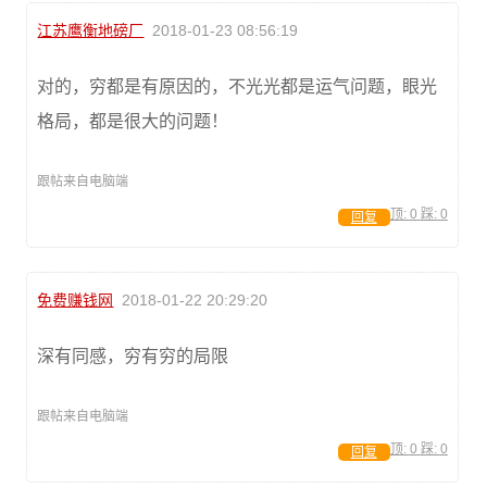
江苏鹰衡地磅厂
2018-01-23 08:56:19
对的，穷都是有原因的，不光光都是运气问题，眼光
格局，都是很大的问题！
跟帖来自电脑端
顶:
0
踩:
0
回复
免费赚钱网
2018-01-22 20:29:20
深有同感，穷有穷的局限
跟帖来自电脑端
顶:
0
踩:
0
回复