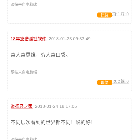
跟帖来自电脑端
顶:
1
踩:
0
回复
18年靠谱赚钱软件
2018-01-25 09:53:49
富人富思维，穷人富口袋。
跟帖来自电脑端
顶:
2
踩:
0
回复
道德经之家
2018-01-24 18:17:05
不同层次看到的世界都不同！说的好！
跟帖来自电脑端