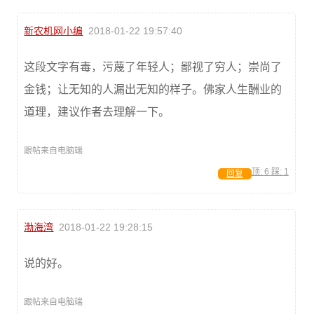
新农机网小编
2018-01-22 19:57:40
这段文字有毒，污蔑了年轻人；鄙视了穷人；崇尚了
金钱；让无知的人漏出无知的样子。佛家人生酬业的
道理，建议作者去理解一下。
跟帖来自电脑端
顶:
6
踩:
1
回复
渤海湾
2018-01-22 19:28:15
说的好。
跟帖来自电脑端