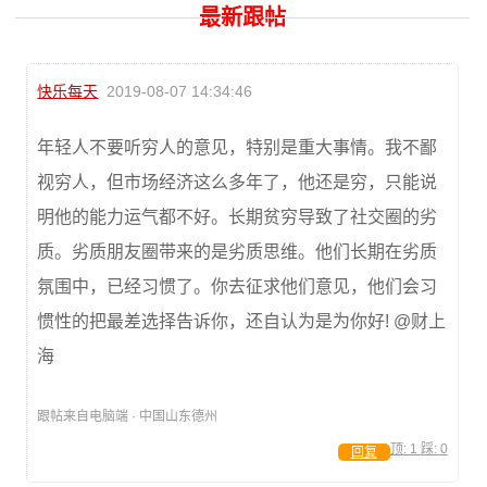
最新跟帖
快乐每天
2019-08-07 14:34:46
年轻人不要听穷人的意见，特别是重大事情。我不鄙
视穷人，但市场经济这么多年了，他还是穷，只能说
明他的能力运气都不好。长期贫穷导致了社交圈的劣
质。劣质朋友圈带来的是劣质思维。他们长期在劣质
氛围中，已经习惯了。你去征求他们意见，他们会习
惯性的把最差选择告诉你，还自认为是为你好! @财上
海
跟帖来自电脑端 · 中国山东德州
顶:
1
踩:
0
回复