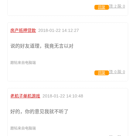
顶:
2
踩:
0
回复
房产抵押贷款
2018-01-22 14:12:27
说的好友道理，我竟无言以对
跟帖来自电脑端
顶:
0
踩:
0
回复
老机子单机游戏
2018-01-22 14:10:48
好的，你的意见我就不听了
跟帖来自电脑端