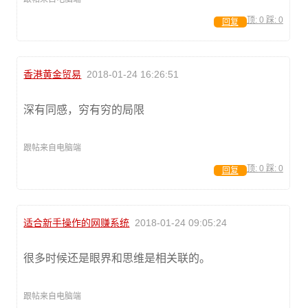
顶:
0
踩:
0
回复
香港黄金贸易
2018-01-24 16:26:51
深有同感，穷有穷的局限
跟帖来自电脑端
顶:
0
踩:
0
回复
适合新手操作的网赚系统
2018-01-24 09:05:24
很多时候还是眼界和思维是相关联的。
跟帖来自电脑端