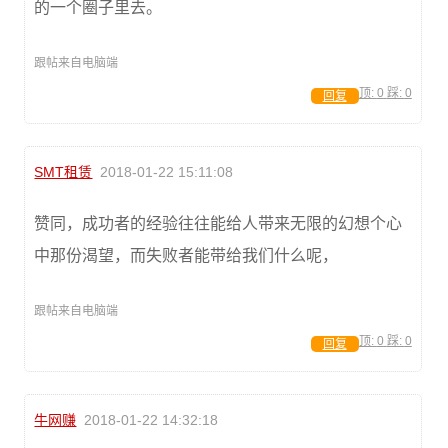
的一个圈子里去。
跟帖来自电脑端
顶:
0
踩:
0
回复
SMT租赁
2018-01-22 15:11:08
赞同，成功者的经验往往能给人带来无限的幻想个心
中那份渴望，而失败者能带给我们什么呢，
跟帖来自电脑端
顶:
0
踩:
0
回复
牛网赚
2018-01-22 14:32:18