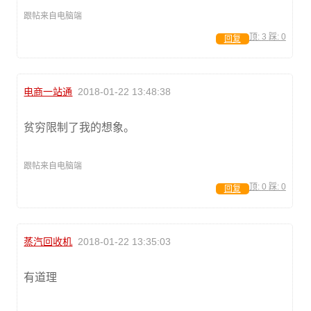
跟帖来自电脑端
顶:
3
踩:
0
回复
电商一站通
2018-01-22 13:48:38
贫穷限制了我的想象。
跟帖来自电脑端
顶:
0
踩:
0
回复
蒸汽回收机
2018-01-22 13:35:03
有道理