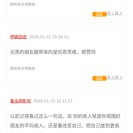
跟帖来自电脑端
顶:
1
踩:
0
回复
钯碳回收
2018-01-22 15:36:51
劣质的朋友圈带来的是劣质思维，很赞同
跟帖来自电脑端
顶:
0
踩:
0
回复
看全网影视
2018-01-22 15:11:21
以前记得看过这么一句话，说 你的收入就是你周围好
朋友的平均收入。还是要改变自己，把自己放到更高