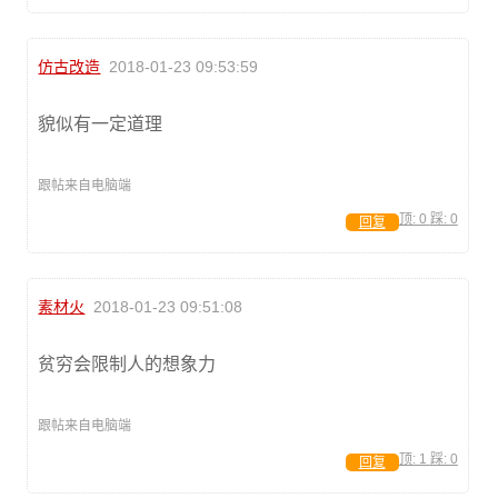
仿古改造
2018-01-23 09:53:59
貌似有一定道理
跟帖来自电脑端
顶:
0
踩:
0
回复
素材火
2018-01-23 09:51:08
贫穷会限制人的想象力
跟帖来自电脑端
顶:
1
踩:
0
回复