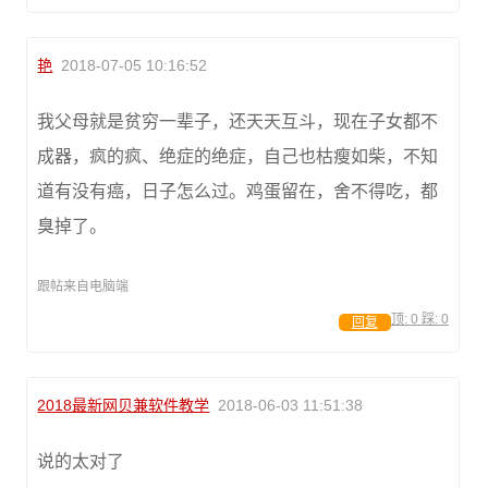
艳
2018-07-05 10:16:52
我父母就是贫穷一辈子，还天天互斗，现在子女都不
成器，疯的疯、绝症的绝症，自己也枯瘦如柴，不知
道有没有癌，日子怎么过。鸡蛋留在，舍不得吃，都
臭掉了。
跟帖来自电脑端
顶:
0
踩:
0
回复
2018最新网贝兼软件教学
2018-06-03 11:51:38
说的太对了