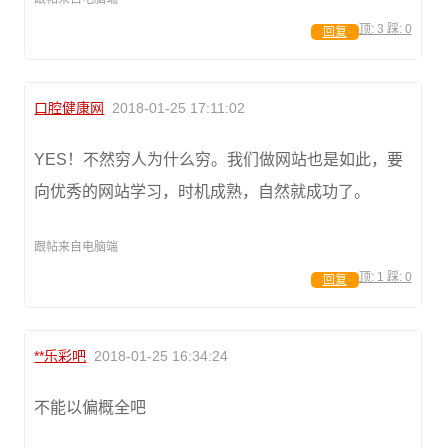
顶:
3
踩:
0
回复
口腔健康网
2018-01-25 17:11:02
YES！不然穷人为什么穷。我们做网站也是如此，要
向优秀的网站学习，时机成熟，自然就成功了。
跟帖来自电脑端
顶:
1
踩:
0
回复
**乐彩吧
2018-01-25 16:34:24
不能以偏概全吧