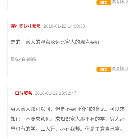
顶:
5
踩:
0
回复
搜推网快排精灵
2018-01-22 14:00:33
是的，富人的观点永远比穷人的观点要好
跟帖来自电脑端
顶:
0
踩:
0
回复
一口价域名
2018-01-22 13:52:47
穷人富人都可以问，但是不要问他们的意见。可以求
知识，不要求意见。求知识富人那里有的学，穷人那
里也有的学。三人行，必有我师。但是主意自己拿。