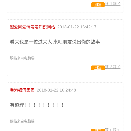
顶:
1
踩:
0
回复
蜜爱网爱情羞羞知识网站
2018-01-22 16:42:17
看来也是一位过来人 来吧朋友说出你的故事
跟帖来自电脑端
顶:
2
踩:
0
回复
香港银河集团
2018-01-22 16:24:48
有道理！！！！！！！！！
跟帖来自电脑端
顶:
0
踩:
0