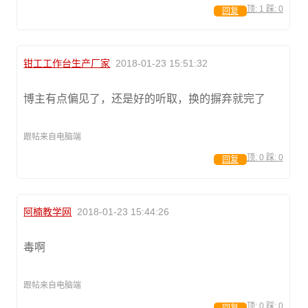
顶:
1
踩:
0
回复
钳工工作台生产厂家
2018-01-23 15:51:32
博主有点偏见了，还是好的听取，换的摒弃就完了
跟帖来自电脑端
顶:
0
踩:
0
回复
阿楠教学网
2018-01-23 15:44:26
毒啊
跟帖来自电脑端
顶:
0
踩:
0