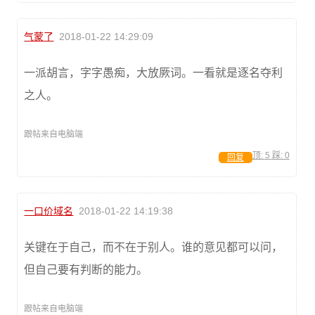
气蒙了
2018-01-22 14:29:09
一派胡言，字字愚痴，大放厥词。一看就是逐名夺利
之人。
跟帖来自电脑端
顶:
5
踩:
0
回复
一口价域名
2018-01-22 14:19:38
关键在于自己，而不在于别人。谁的意见都可以问，
但自己要有判断的能力。
跟帖来自电脑端