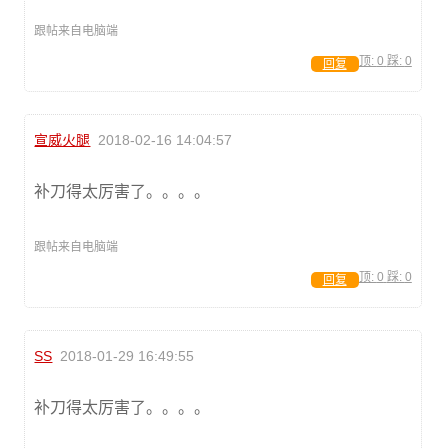
跟帖来自电脑端
顶:
0
踩:
0
回复
宣威火腿
2018-02-16 14:04:57
补刀得太厉害了。。。。
跟帖来自电脑端
顶:
0
踩:
0
回复
SS
2018-01-29 16:49:55
补刀得太厉害了。。。。