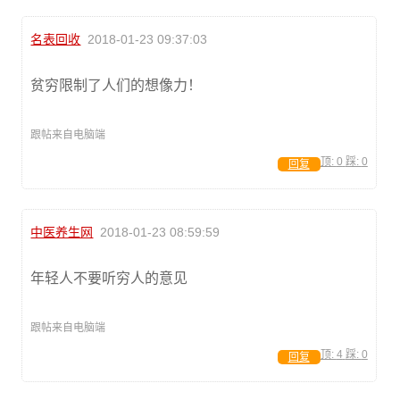
名表回收
2018-01-23 09:37:03
贫穷限制了人们的想像力！
跟帖来自电脑端
顶:
0
踩:
0
回复
中医养生网
2018-01-23 08:59:59
年轻人不要听穷人的意见
跟帖来自电脑端
顶:
4
踩:
0
回复