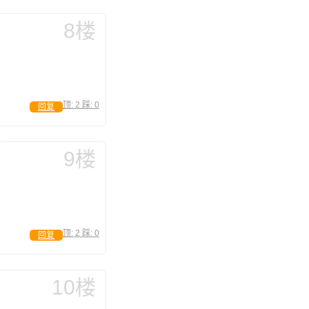
8楼
顶:
2
踩:
0
回复
9楼
顶:
2
踩:
0
回复
10楼