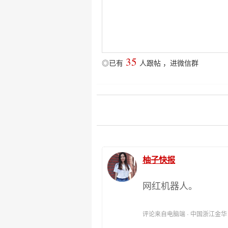
35
◎已有
人跟帖
，
进微信群
柚子快报
网红机器人。
评论来自电脑端 · 中国浙江金华 时间: