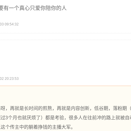
要有一个真心只爱你陪你的人
 09:54:32
 20:23:53
高呀，再就是长时间的煎熬，再就是内容创新，低谷期，落粉期
超过3个月也就厌烦了）都是考验，很多人在往前冲的路上就被自
入这个传主中的躺着挣钱的主播大军。