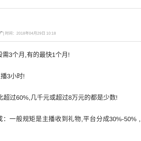
广
| 时间：2018年04月29日 10:18
需3个月,有的最快1个月!
播3小时!
比超过60%,几千元或超过8万元的都是少数!
一般规矩是主播收到礼物,平台分成30%-50% ,