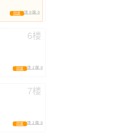
顶:
0
踩:
0
回复
6楼
顶:
2
踩:
0
回复
7楼
顶:
2
踩:
0
回复