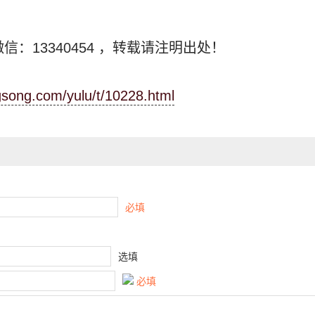
信：13340454
，转载请注明出处！
ngsong.com/yulu/t/10228.html
必填
选填
必填