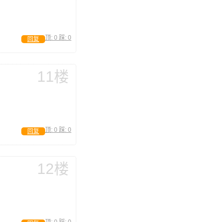
顶:
0
踩:
0
回复
11楼
顶:
0
踩:
0
回复
12楼