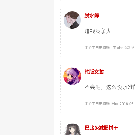
脱水筛
赚钱竞争大
评论来自电脑端 · 中国河南新乡 时间:
韩版女装
不会吧，这么没水准
评论来自电脑端 时间:2018-05-03
巴比兔减肥饼干