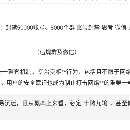
（违规群及微信）
一整套机制，专治变相**行为，包括且不限于网络*
。用户的安全意识也成为制止打击网络**的重要一
极易沉迷，且从概率上来看，必定"十赌九输"，甚至