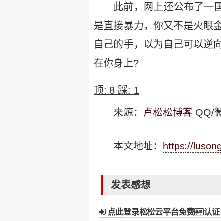
此前，网上还公布了一国
是直接暴力，你又不是火眼
自己的手，以为自己可以逆
在你身上?
顶:
8
踩:
1
来源：
卢松松博客
QQ/微
本文地址：
https://luso
发表感想
点此登录松松云平台免费
认证