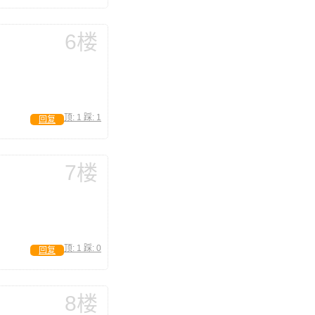
6楼
顶:
1
踩:
1
回复
7楼
顶:
1
踩:
0
回复
8楼