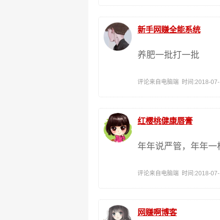
新手网赚全能系统
养肥一批打一批
评论来自电脑端 时间:2018-07-12
红樱桃健康唇膏
年年说严管，年年一
评论来自电脑端 时间:2018-07-12
网赚啊博客