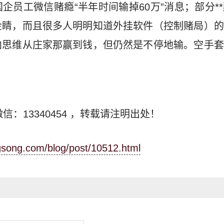
企员工微信赌瘾“半年时间输掉60万”消息；部分*
金睛，而且很多人明明知道外挂软件（控制赌局）的
向思维从庄家那赢到钱，但仍然是不停地输。空手套
信：13340454
，转载请注明出处！
ngsong.com/blog/post/10512.html