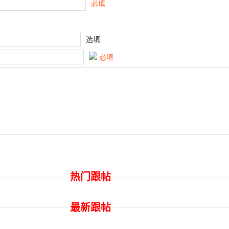
必填
选填
必填
热门跟帖
最新跟帖