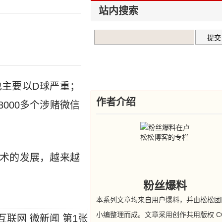
站内搜索
也主要以D球严重；
作者介绍
000多个涉赌微信
技术的发展，越来越
粉丝爆料
本系列文章均来自用户爆料，并由松松团
小编整理而成。文章采用创作共用版权 CC