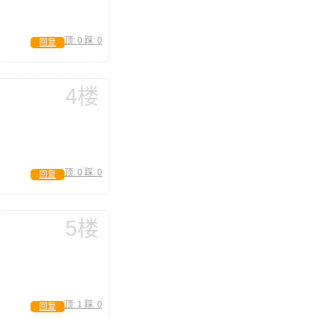
顶:
0
踩:
0
回复
4楼
顶:
0
踩:
0
回复
5楼
顶:
1
踩:
0
回复