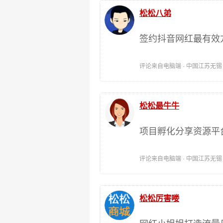
松松八弟
签约抖音网红最有效
评论来自电脑端 · 中国江苏无锡 时间:
松松最牛牛
项目孵化分享资源平
评论来自电脑端 · 中国江苏无锡 时间:
松松厉害喽