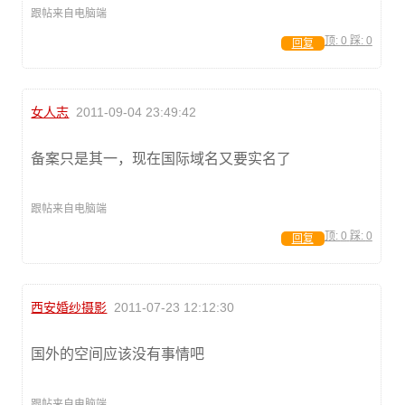
跟帖来自电脑端
顶:
0
踩:
0
回复
女人志
2011-09-04 23:49:42
备案只是其一，现在国际域名又要实名了
跟帖来自电脑端
顶:
0
踩:
0
回复
西安婚纱摄影
2011-07-23 12:12:30
国外的空间应该没有事情吧
跟帖来自电脑端