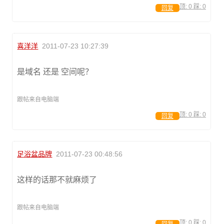
顶:
0
踩:
0
回复
喜洋洋
2011-07-23 10:27:39
是域名 还是 空间呢？
跟帖来自电脑端
顶:
0
踩:
0
回复
足浴盆品牌
2011-07-23 00:48:56
这样的话那不就麻烦了
跟帖来自电脑端
顶:
0
踩:
0