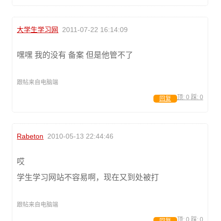
大学生学习网
2011-07-22 16:14:09
嘿嘿 我的没有 备案 但是他管不了
跟帖来自电脑端
顶:
0
踩:
0
回复
Rabeton
2010-05-13 22:44:46
哎
学生学习网站不容易啊，现在又到处被打
跟帖来自电脑端
顶:
0
踩:
0