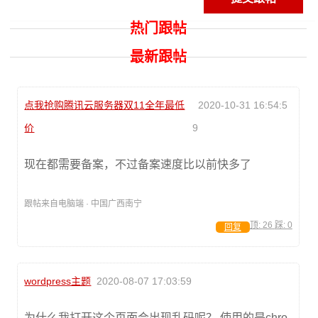
热门跟帖
最新跟帖
点我抢购腾讯云服务器双11全年最低
2020-10-31 16:54:5
价
9
现在都需要备案，不过备案速度比以前快多了
跟帖来自电脑端 · 中国广西南宁
顶:
26
踩:
0
回复
wordpress主题
2020-08-07 17:03:59
为什么我打开这个页面会出现乱码呢？ 使用的是chro