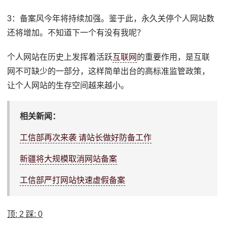
3：备案风今年将持续加强。鉴于此，永久关停个人网站数
还将增加。不知道下一个有没有我呢？
个人网站在历史上发挥着活跃
互联网
的重要作用，是互联
网不可缺少的一部分，这样简单出台的高标准监管政策，
让个人网站的生存空间越来越小。
相关新闻：
工信部再次来袭 请站长做好防备工作
新疆将大规模取消网站备案
工信部严打网站快速虚假备案
顶:
2
踩:
0