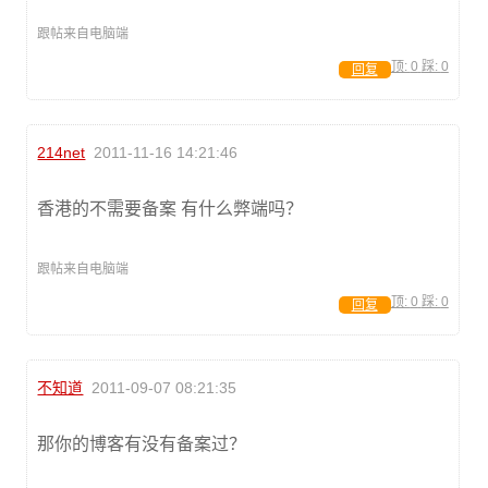
跟帖来自电脑端
顶:
0
踩:
0
回复
214net
2011-11-16 14:21:46
香港的不需要备案 有什么弊端吗？
跟帖来自电脑端
顶:
0
踩:
0
回复
不知道
2011-09-07 08:21:35
那你的博客有没有备案过？