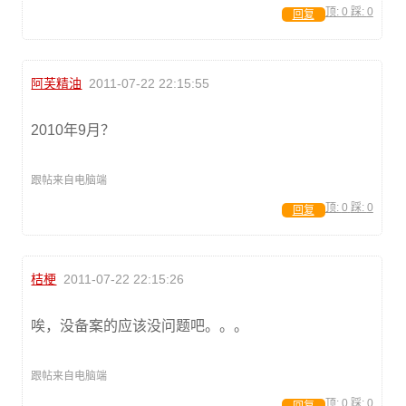
顶:
0
踩:
0
回复
阿芙精油
2011-07-22 22:15:55
2010年9月？
跟帖来自电脑端
顶:
0
踩:
0
回复
桔梗
2011-07-22 22:15:26
唉，没备案的应该没问题吧。。。
跟帖来自电脑端
顶:
0
踩:
0