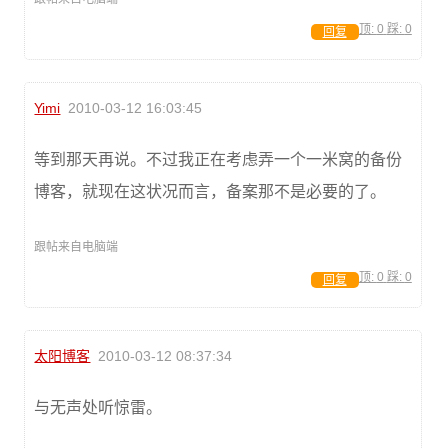
顶:
0
踩:
0
回复
Yimi
2010-03-12 16:03:45
等到那天再说。不过我正在考虑弄一个一米窝的备份
博客，就现在这状况而言，备案那不是必要的了。
跟帖来自电脑端
顶:
0
踩:
0
回复
太阳博客
2010-03-12 08:37:34
与无声处听惊雷。