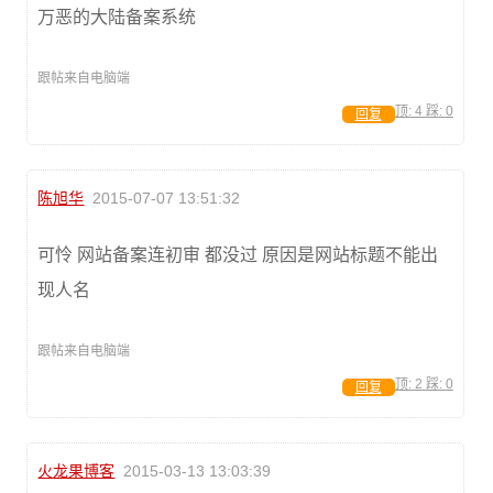
万恶的大陆备案系统
跟帖来自电脑端
顶:
4
踩:
0
回复
陈旭华
2015-07-07 13:51:32
可怜 网站备案连初审 都没过 原因是网站标题不能出
现人名
跟帖来自电脑端
顶:
2
踩:
0
回复
火龙果博客
2015-03-13 13:03:39