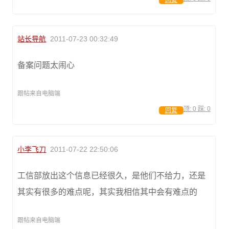
回复
站长导航
2011-07-23 00:32:49
备案问题太闹心
跟帖来自电脑端
顶:
0
踩:
0
回复
小李飞刀
2011-07-22 22:50:06
工信部放出这个信息已经很久，是他们不给力，还是
其实有很多的难点呢，其实我相信其中会有难点的
跟帖来自电脑端