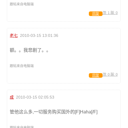
跟帖来自电脑端
顶:
1
踩:
0
回复
老七
2010-03-15 13:01:36
额。。我悲剧了。。
跟帖来自电脑端
顶:
0
踩:
0
回复
成
2010-03-15 02:05:53
管他这么多,一切服务购买国外的[F]Haha[/F]
跟帖来自电脑端