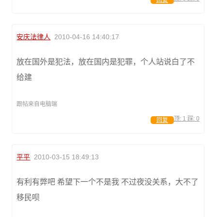
回复
安庆法律人
2010-04-16 14:40:17
放在国外是犯法，放在国内是犯罪，个人站说白了不
给建
跟帖来自电脑端
顶:
1
踩:
0
回复
平平
2010-03-15 18:49:13
有利有弊吧 希望下一个不是我 不过夜没关系，大不了
移民呗