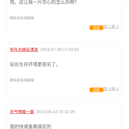
用。这让我一片宗心的怎么办啊？
跟帖来自电脑端
顶:
1
踩:
0
回复
毕升大峡谷漂流
2013-07-30 17:03:00
站长生存环境更恶劣了。
跟帖来自电脑端
顶:
0
踩:
0
回复
天气预报一周
2013-06-02 23:12:28
我的快速备案搞定的