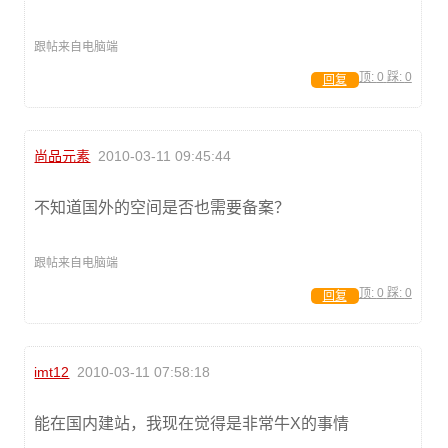
跟帖来自电脑端
顶:
0
踩:
0
回复
尚品元素
2010-03-11 09:45:44
不知道国外的空间是否也需要备案？
跟帖来自电脑端
顶:
0
踩:
0
回复
imt12
2010-03-11 07:58:18
能在国内建站，我现在觉得是非常牛X的事情