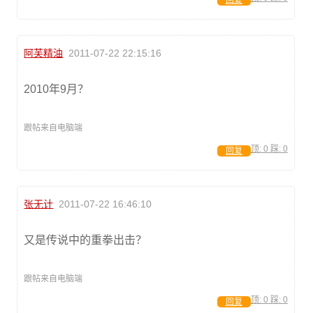
回复
阿芙精油
2011-07-22 22:15:16
2010年9月？
跟帖来自电脑端
顶:
0
踩:
0
回复
张无计
2011-07-22 16:46:10
又是传说中的重拳出击？
跟帖来自电脑端
顶:
0
踩:
0
回复