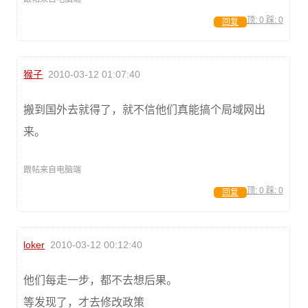
顶:
0
踩:
0
回复
猴子
2010-03-12 01:07:40
搬到国外去就得了，就不信他们真能搞个局域网出
来。
跟帖来自电脑端
顶:
0
踩:
0
回复
loker
2010-03-12 00:12:40
他们每走一步，都不去想后果。
等发现了，才去修改政策