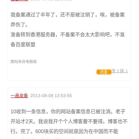
我备案通过了半年了，还不是被注销了，唉，被备案
弄伤了。
准备转到香港服务器，不备案不会太大影响吧，不准
备百度联盟
跟帖来自电脑端
顶:
2
踩:
1
回复
一品龙香
2013-08-08 13:53:55
10收到一条信息，你的网站备案信息已被注消。老子
开站才2天。我说我开个个人博客要不要得。博客也不
行。完了。600块买的空间就是因为在中国而不能