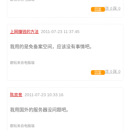
顶:
0
踩:
0
回复
上网赚钱的方法
2011-07-23 11:37:45
我用的是免备案空间，应该没有事情吧。
跟帖来自电脑端
顶:
0
踩:
0
回复
陈宾景
2011-07-23 10:33:16
我用国外的服务器没问题吧。
跟帖来自电脑端