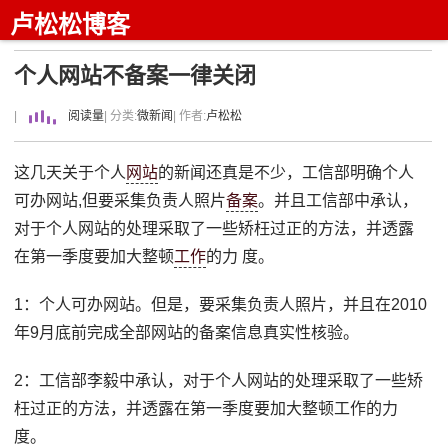
卢松松博客
个人网站不备案一律关闭
|
阅读量
| 分类:
微新闻
| 作者:
卢松松
这几天关于个人
网站
的新闻还真是不少，工信部明确个人
可办网站,但要采集负责人照片
备案
。并且工信部中承认，
对于个人网站的处理采取了一些矫枉过正的方法，并透露
在第一季度要加大整顿
工作
的力 度。
1：个人可办网站。但是，要采集负责人照片，并且在2010
年9月底前完成全部网站的备案信息真实性核验。
2：工信部李毅中承认，对于个人网站的处理采取了一些矫
枉过正的方法，并透露在第一季度要加大整顿工作的力
度。