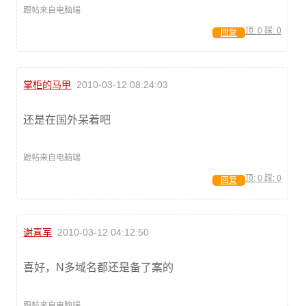
跟帖来自电脑端
顶:
0
踩:
0
回复
掌柜的马甲
2010-03-12 08:24:03
还是在国外呆着吧
跟帖来自电脑端
顶:
0
踩:
0
回复
谢喜军
2010-03-12 04:12:50
喜好，N多域名都还是备了案的
跟帖来自电脑端