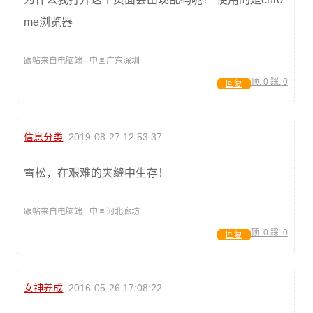
me浏览器
跟帖来自电脑端 · 中国广东深圳
顶:
0
踩:
0
回复
信息分类
2019-08-27 12:53:37
雪松，在艰难的夹缝中生存！
跟帖来自电脑端 · 中国河北廊坊
顶:
0
踩:
0
回复
女神养成
2016-05-26 17:08:22