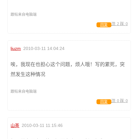
跟帖来自电脑端
顶:
2
踩:
0
回复
liuzm
2010-03-11 14:04:24
唉，我现在也担心这个问题，烦人哦！写的累死，突
然发生这种情况
跟帖来自电脑端
顶:
0
踩:
0
回复
山茶
2010-03-11 11:15:46