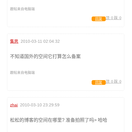
跟帖来自电脑端
顶:
0
踩:
0
回复
集思
2010-03-11 02:04:32
不知道国外的空间它打算怎么备案
跟帖来自电脑端
顶:
0
踩:
0
回复
zhai
2010-03-10 23:29:59
松松的博客的空间在哪里? 准备拍照了吗> 哈哈