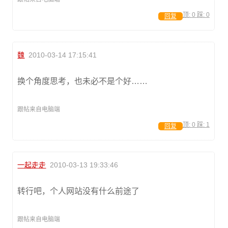
顶:
0
踩:
0
回复
魏
2010-03-14 17:15:41
换个角度思考，也未必不是个好……
跟帖来自电脑端
顶:
0
踩:
1
回复
一起走走
2010-03-13 19:33:46
转行吧，个人网站没有什么前途了
跟帖来自电脑端