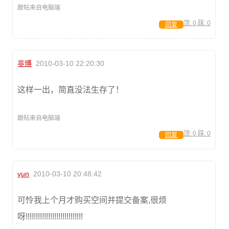
跟帖来自电脑端
顶:
0
踩:
0
回复
非博
2010-03-10 22:20:30
这样一出，简直没法生存了！
跟帖来自电脑端
顶:
0
踩:
0
回复
yun
2010-03-10 20:48:42
可怜我上个月才购买空间并提交备案,很烦
呀!!!!!!!!!!!!!!!!!!!!!!!!!!!!