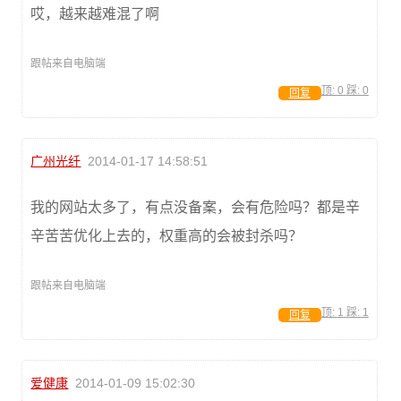
哎，越来越难混了啊
跟帖来自电脑端
顶:
0
踩:
0
回复
广州光纤
2014-01-17 14:58:51
我的网站太多了，有点没备案，会有危险吗？都是辛
辛苦苦优化上去的，权重高的会被封杀吗？
跟帖来自电脑端
顶:
1
踩:
1
回复
爱健康
2014-01-09 15:02:30