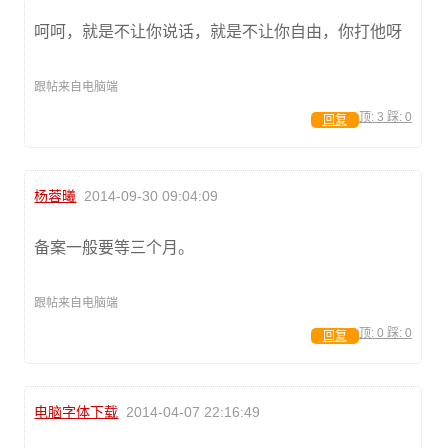
呵呵，就是不让你说话，就是不让你自由，你打他呀
跟帖来自电脑端
顶:
3
踩:
0
回复
杨蓉曦
2014-09-30 09:04:09
备案一般要等三个月。
跟帖来自电脑端
顶:
0
踩:
0
回复
电脑字体下载
2014-04-07 22:16:49