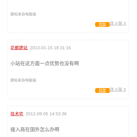
跟帖来自电脑端
顶:
0
踩:
0
回复
花都建站
2013-01-15 18:31:16
小站在这方面一点优势也没有啊
跟帖来自电脑端
顶:
0
踩:
0
回复
技术宅
2012-09-05 14:53:36
接入商在国外怎么办啊