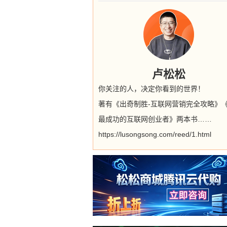
卢松松
你关注的人，决定你看到的世界！
著有《出奇制胜-互联网营销完全攻略》
最成功的互联网创业者》两本书……
https://lusongsong.com/reed/1.html