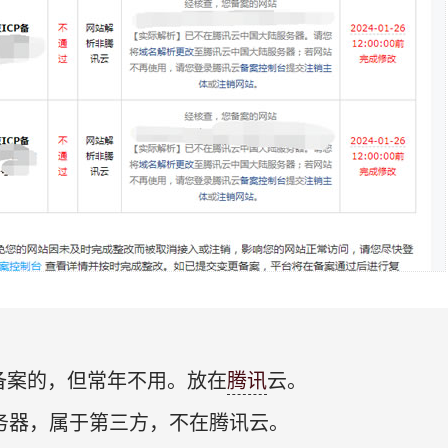
备案的，但常年不用。放在
腾讯
云。
务器，属于第三方，不在腾讯云。