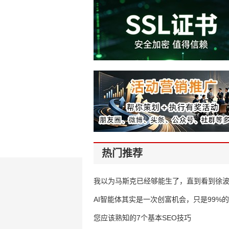
热门推荐
我以为马斯克已经够能生了，直到看到徐
AI智能体其实是一次创富机会，只是99%
错过了
您应该熟知的7个基本SEO技巧