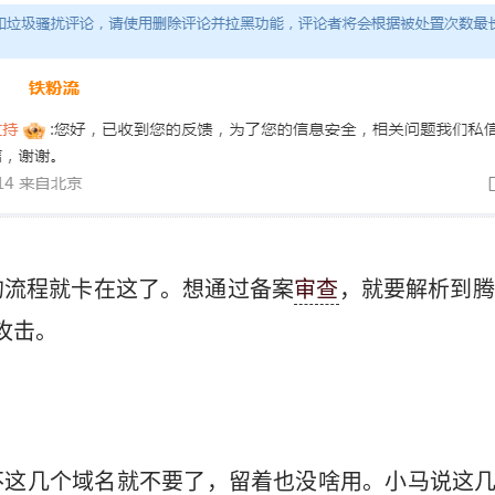
的流程就卡在这了。想通过备案
审查
，就要解析到腾
攻击。
这几个域名就不要了，留着也没啥用。小马说这几