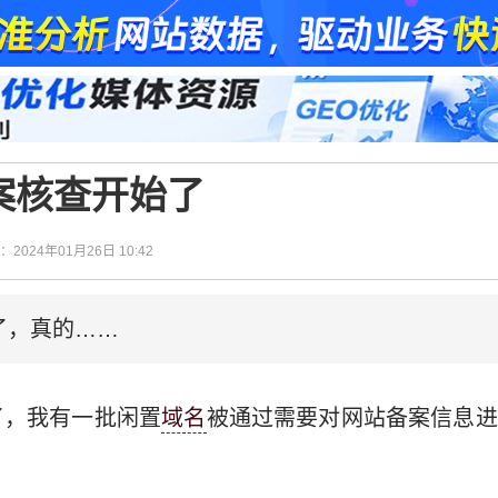
备案核查开始了
间：2024年01月26日 10:42
了，真的……
了，我有一批闲置
域名
被通过需要对网站备案信息进