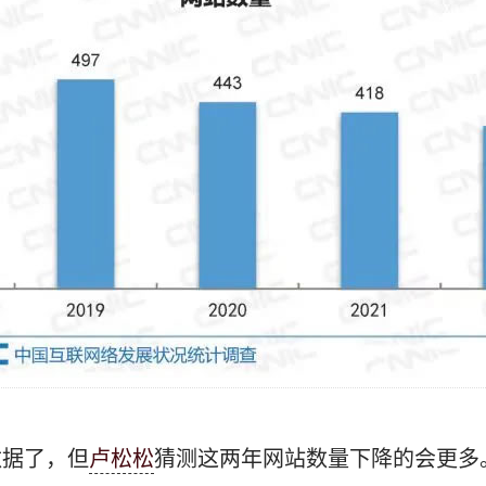
数据了，但
卢松松
猜测这两年网站数量下降的会更多