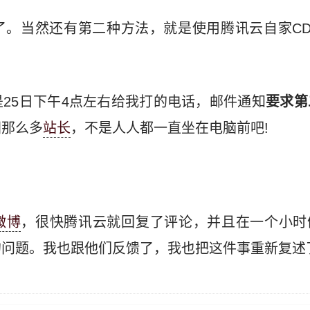
了。当然还有第二种方法，就是使用腾讯云自家CD
。
25日下午4点左右给我打的电话，邮件通知
要求第
国那么多
站长
，不是人人都一直坐在电脑前吧!
微博
，很快腾讯云就回复了评论，并且在一个小时
的问题。我也跟他们反馈了，我也把这件事重新复述