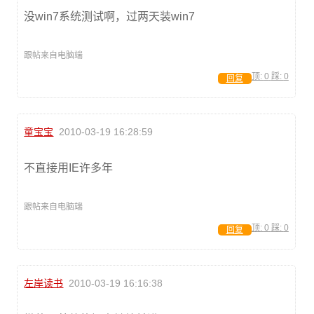
没win7系统测试啊，过两天装win7
跟帖来自电脑端
顶:
0
踩:
0
回复
童宝宝
2010-03-19 16:28:59
不直接用IE许多年
跟帖来自电脑端
顶:
0
踩:
0
回复
左岸读书
2010-03-19 16:16:38