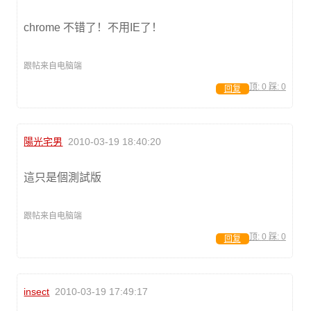
chrome 不错了！不用IE了！
跟帖来自电脑端
顶:
0
踩:
0
回复
陽光宅男
2010-03-19 18:40:20
這只是個測試版
跟帖来自电脑端
顶:
0
踩:
0
回复
insect
2010-03-19 17:49:17