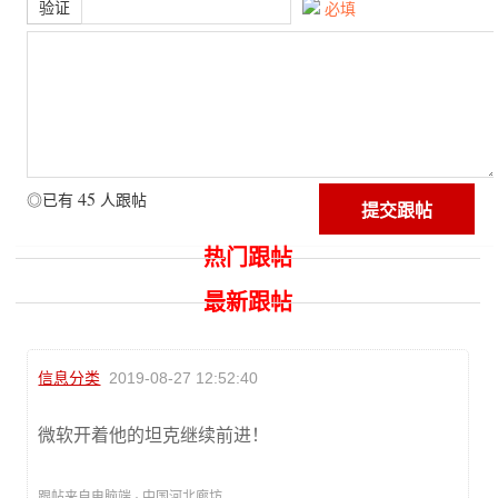
验证
必填
45
◎已有
人跟帖
热门跟帖
最新跟帖
信息分类
2019-08-27 12:52:40
微软开着他的坦克继续前进！
跟帖来自电脑端 · 中国河北廊坊