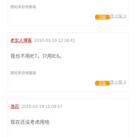
跟帖来自电脑端
顶:
0
踩:
0
回复
老实人博客
2010-03-19 12:38:41
我也不用IE7。只用IE6。
跟帖来自电脑端
顶:
0
踩:
0
回复
浩忍
2010-03-19 12:09:57
现在还没考虑用哈