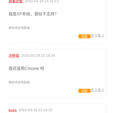
逅客北极
2010-03-19 23:31:13
我是XP系统，貌似不支持？
跟帖来自电脑端
顶:
0
踩:
0
回复
冷轩信
2010-03-19 22:18:29
我还是用Chrome 吧
跟帖来自电脑端
顶:
0
踩:
0
回复
luren
2010-03-19 21:14:32