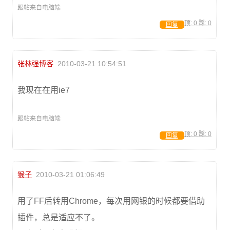
跟帖来自电脑端
顶:
0
踩:
0
回复
张林强博客
2010-03-21 10:54:51
我现在在用ie7
跟帖来自电脑端
顶:
0
踩:
0
回复
猴子
2010-03-21 01:06:49
用了FF后转用Chrome，每次用网银的时候都要借助
插件，总是适应不了。