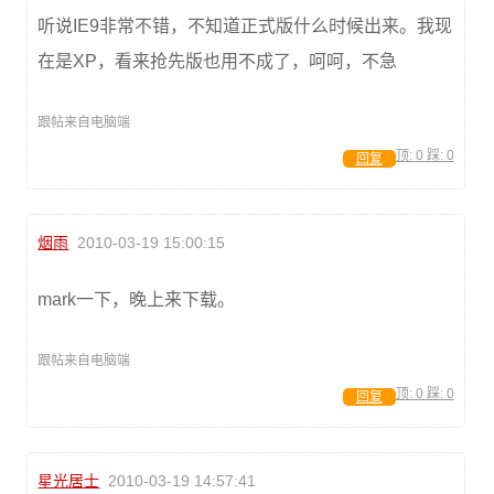
听说IE9非常不错，不知道正式版什么时候出来。我现
在是XP，看来抢先版也用不成了，呵呵，不急
跟帖来自电脑端
顶:
0
踩:
0
回复
烟雨
2010-03-19 15:00:15
mark一下，晚上来下载。
跟帖来自电脑端
顶:
0
踩:
0
回复
星光居士
2010-03-19 14:57:41