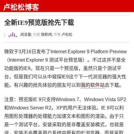
卢松松博客
全新IE9预览版抢先下载
|
阅读量
| 分类:
微新闻
| 作者:
卢松松
微软于3月16日发布了Internet Explorer 9 Platform Preview
（Internet Explorer 9 测试平台预览版）。不过这并不是全
功能版的IE9，现在只是一个预览版，虽然只是个测试平
台，但是我们可以从中窥探IE9这个下一代浏览器的强大性
能。有兴趣的抢先体验的朋友可以到
我的软件站
去下载。
注意：预览版IE 9只支持Windows 7、Windows Vista SP2
和Windows Server R2。XP的用户无法体验。IE 9可以利
用图形处理器的处理能力加速文本和图形的渲染。由于只
是一个测试平台，安装采取的是非覆盖安装模式，也就是
说，安装不会覆盖用户系统中原有的IE浏览器，而是采取