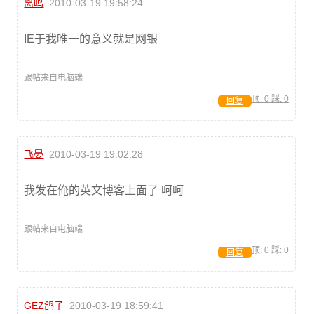
离鸣
2010-03-19 19:58:24
IE于我唯一的意义就是网银
跟帖来自电脑端
顶:
0
踩:
0
回复
飞晏
2010-03-19 19:02:28
我发在俺的英文博客上面了 呵呵
跟帖来自电脑端
顶:
0
踩:
0
回复
GEZ鸽子
2010-03-19 18:59:41