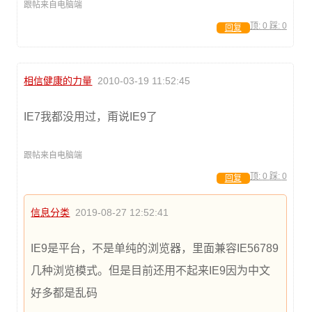
跟帖来自电脑端
顶:
0
踩:
0
回复
相信健康的力量
2010-03-19 11:52:45
IE7我都没用过，甭说IE9了
跟帖来自电脑端
顶:
0
踩:
0
回复
信息分类
2019-08-27 12:52:41
IE9是平台，不是单纯的浏览器，里面兼容IE56789
几种浏览模式。但是目前还用不起来IE9因为中文
好多都是乱码