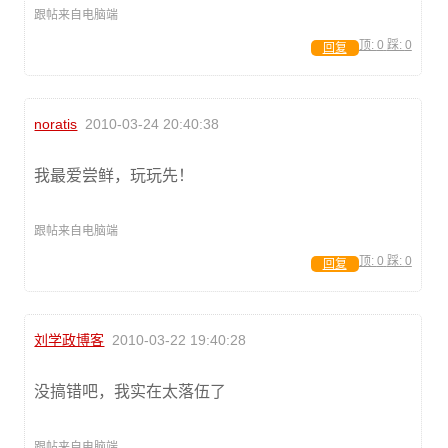
跟帖来自电脑端
顶:
0
踩:
0
回复
noratis
2010-03-24 20:40:38
我最爱尝鲜，玩玩先！
跟帖来自电脑端
顶:
0
踩:
0
回复
刘学政博客
2010-03-22 19:40:28
没搞错吧，我实在太落伍了
跟帖来自电脑端