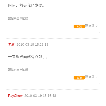
呵呵，前天我也发过。
跟帖来自电脑端
顶:
0
踩:
0
回复
老耿
2010-03-19 15:25:13
一看那界面就有点饱了。
跟帖来自电脑端
顶:
0
踩:
0
回复
RayChow
2010-03-19 15:16:48