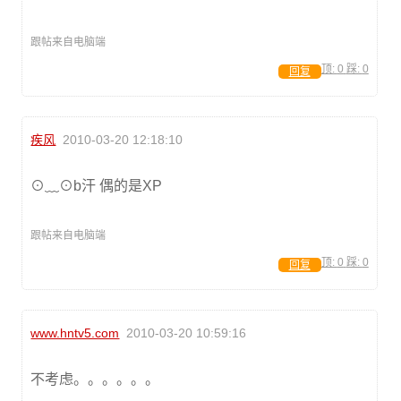
跟帖来自电脑端
顶:
0
踩:
0
回复
疾风
2010-03-20 12:18:10
⊙﹏⊙b汗 偶的是XP
跟帖来自电脑端
顶:
0
踩:
0
回复
www.hntv5.com
2010-03-20 10:59:16
不考虑。。。。。。