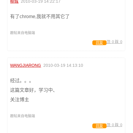
柳城
2010-03-19 14:22:17
有了chrome,我就不用其它了
跟帖来自电脑端
顶:
0
踩:
0
回复
WANGJIARONG
2010-03-19 14:13:10
经过。。。
这篇文章好，学习中、
关注博主
跟帖来自电脑端
顶:
0
踩:
0
回复