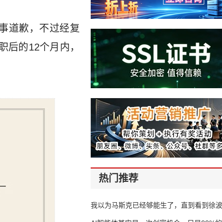
事道歉，不过经复
职后的12个月内，
热门推荐
我以为马斯克已经够能生了，直到看到徐