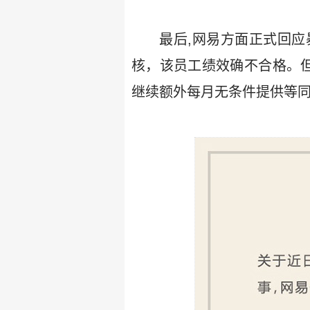
最后,网易方面正式回
核，该员工绩效确不合格。但
继续额外每月无条件提供等