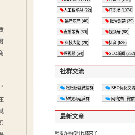
人工智能AI (22)
IT职场 (1074)
黑产灰产 (46)
账号封禁 (39)
直播带货 (39)
视频号 (98)
科技大佬 (29)
抖音 (525)
短视频 (54)
SEO新闻 (252)
社群交流
松松粉丝微信群
SEO优化交
短视频运营群
网络推广微信
最新文章
喝酒办事的时代结束了