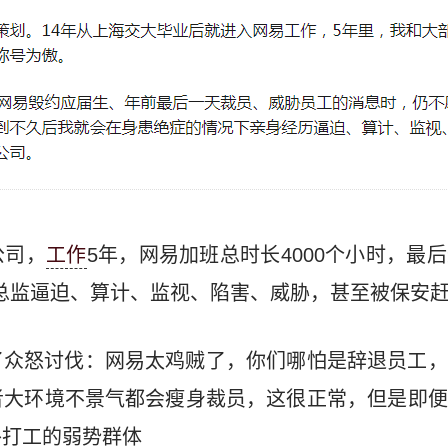
公司，
工作
5年，网易加班总时长4000个小时，最
总监逼迫、算计、监视、陷害、威胁，甚至被保安
了众怒讨伐：网易太鸡贼了，你们哪怕是辞退员工，
者大环境不景气都会瘦身裁员，这很正常，但是即便
外打工的弱势群体