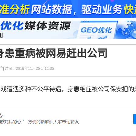
身患重病被网易赶出公司
广
| 时间：2019年11月25日 11:35
游戏遭遇多种不公平待遇，身患绝症被公司保安把的