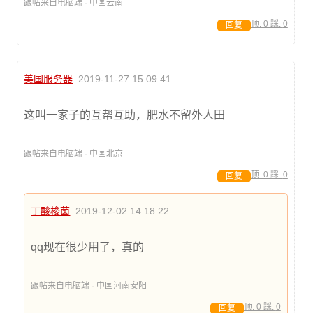
跟帖来自电脑端 · 中国云南
顶:
0
踩:
0
回复
美国服务器
2019-11-27 15:09:41
这叫一家子的互帮互助，肥水不留外人田
跟帖来自电脑端 · 中国北京
顶:
0
踩:
0
回复
丁酸梭菌
2019-12-02 14:18:22
qq现在很少用了，真的
跟帖来自电脑端 · 中国河南安阳
顶:
0
踩:
0
回复