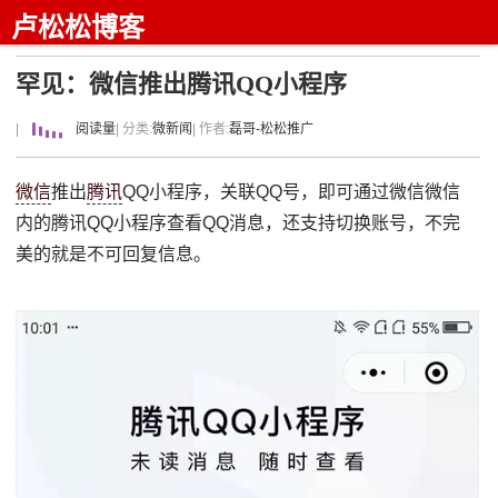
卢松松博客
罕见：微信推出腾讯QQ小程序
|
阅读量
| 分类:
微新闻
| 作者:
磊哥-松松推广
微信
推出
腾讯
QQ小程序，关联QQ号，即可通过微信微信
内的腾讯QQ小程序查看QQ消息，还支持切换账号，不完
美的就是不可回复信息。