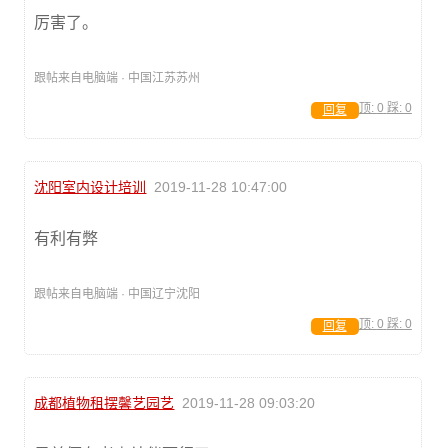
厉害了。
跟帖来自电脑端 · 中国江苏苏州
顶:
0
踩:
0
回复
沈阳室内设计培训
2019-11-28 10:47:00
有利有弊
跟帖来自电脑端 · 中国辽宁沈阳
顶:
0
踩:
0
回复
成都植物租摆馨艺园艺
2019-11-28 09:03:20