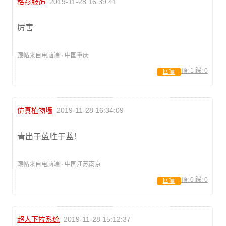
格衫服饰
2019-11-28 16:39:41
厉害
跟帖来自电脑端 · 中国重庆
顶:
1
踩:
0
回复
仿真植物墙
2019-11-28 16:34:09
青出于蓝胜于蓝！
跟帖来自电脑端 · 中国江苏南京
顶:
0
踩:
0
回复
超人下拉系统
2019-11-28 15:12:37