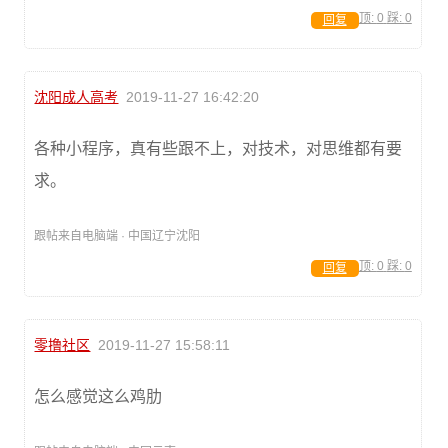
顶:
0
踩:
0
回复
沈阳成人高考
2019-11-27 16:42:20
各种小程序，真有些跟不上，对技术，对思维都有要
求。
跟帖来自电脑端 · 中国辽宁沈阳
顶:
0
踩:
0
回复
零撸社区
2019-11-27 15:58:11
怎么感觉这么鸡肋