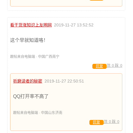
看干货涨知识上友圈网
2019-11-27 13:52:52
这个早就知道咯！
跟帖来自电脑端 · 中国广西南宁
顶:
0
踩:
0
回复
折磨读者的秘密
2019-11-27 22:50:51
QQ打开率不高了
跟帖来自电脑端 · 中国山东济南
顶:
0
踩:
0
回复