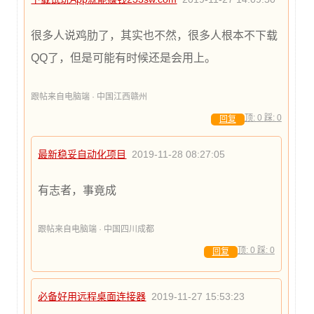
很多人说鸡肋了，其实也不然，很多人根本不下载
QQ了，但是可能有时候还是会用上。
跟帖来自电脑端 · 中国江西赣州
顶:
0
踩:
0
回复
最新稳妥自动化项目
2019-11-28 08:27:05
有志者，事竟成
跟帖来自电脑端 · 中国四川成都
顶:
0
踩:
0
回复
必备好用远程桌面连接器
2019-11-27 15:53:23