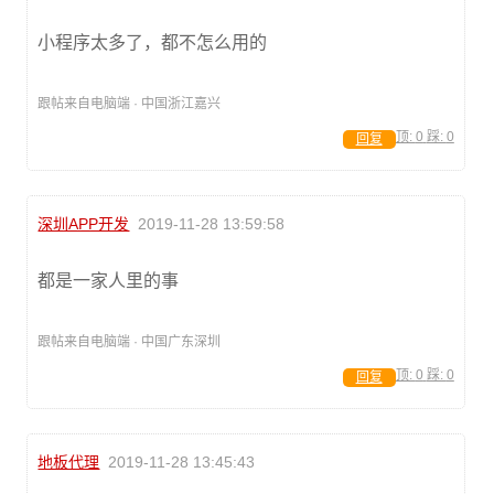
小程序太多了，都不怎么用的
跟帖来自电脑端 · 中国浙江嘉兴
顶:
0
踩:
0
回复
深圳APP开发
2019-11-28 13:59:58
都是一家人里的事
跟帖来自电脑端 · 中国广东深圳
顶:
0
踩:
0
回复
地板代理
2019-11-28 13:45:43