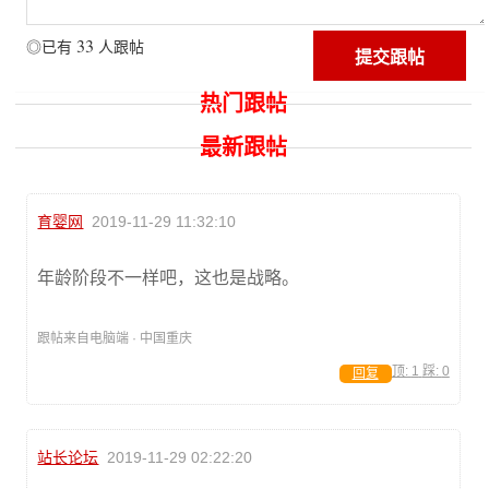
33
◎已有
人跟帖
热门跟帖
最新跟帖
育婴网
2019-11-29 11:32:10
年龄阶段不一样吧，这也是战略。
跟帖来自电脑端 · 中国重庆
顶:
1
踩:
0
回复
站长论坛
2019-11-29 02:22:20