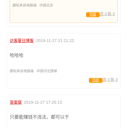
跟帖来自电脑端 · 中国北京
顶:
0
踩:
0
回复
访客夏日博客
2019-11-27 21:21:22
哈哈哈
跟帖来自电脑端 · 中国河北邯郸
顶:
0
踩:
0
回复
答案窝
2019-11-27 17:25:13
只要能赚钱不违法，都可以干