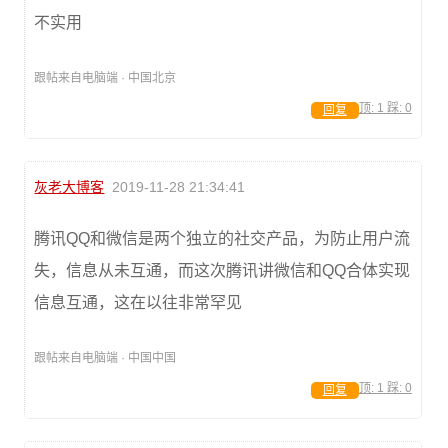
不实用
跟帖来自电脑端 · 中国北京
顶:
1
踩:
0
回复
灰老大博客
2019-11-28 21:34:41
腾讯QQ和微信是两个独立的社交产品，为防止用户流
失，信息从未互通，而这次腾讯讲微信和QQ合体实现
信息互通，这在以往非常罕见
跟帖来自电脑端 · 中国中国
顶:
1
踩:
0
回复