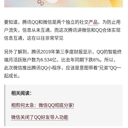
要知道，腾讯QQ和微信是两个独立的社交
产品
，为防止用
户流失，信息从未互通，而这次腾讯讲微信和QQ合体实现
信息互通，这在以往非常罕见
另外了解到，腾讯2019年第三季度财报显示，QQ的智能终
端月活跃账户数为6.534亿，比去年同期下跌6%。所以，
此次微信推出腾讯QQ小程序，应该是意图带着“兄弟”QQ一
起成长。
相关阅读：
相煎何太急：微信QQ彻底分家!
微信关闭了QQ好友导入功能