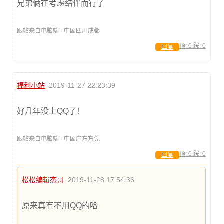
兄弟俩在考虑结伴而行了
跟帖来自电脑端 · 中国四川成都
顶:
0
踩:
0
回复
福利小站
2019-11-27 22:23:39
好几年没上QQ了！
跟帖来自电脑端 · 中国广东东莞
顶:
0
踩:
0
回复
松松编辑杰哥
2019-11-28 17:54:36
原来真有不用QQ的哈