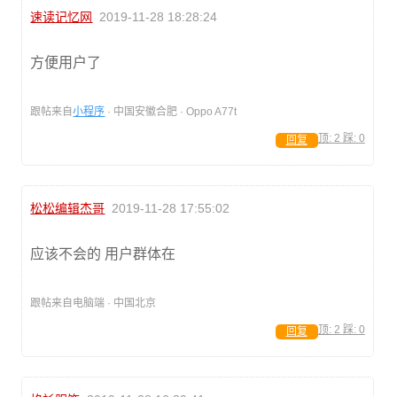
速读记忆网
2019-11-28 18:28:24
方便用户了
跟帖来自
小程序
· 中国安徽合肥 · Oppo A77t
顶:
2
踩:
0
回复
松松编辑杰哥
2019-11-28 17:55:02
应该不会的 用户群体在
跟帖来自电脑端 · 中国北京
顶:
2
踩:
0
回复