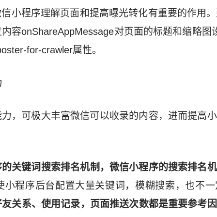
信小程序理解页面和提高曝光转化有重要的作用。建议通
自定义转发内容onShareAppMessage对页面的标题和缩略
oster-for-crawler属性。
力
能力，可极大丰富微信可以收录的内容，进而提高小
序的关键词搜索排名机制，微信小程序的搜索排名机
使小程序后台配置大量关键词，模糊搜索，也不一
好友关系、使用记录，页面推送次数都是重要参考因