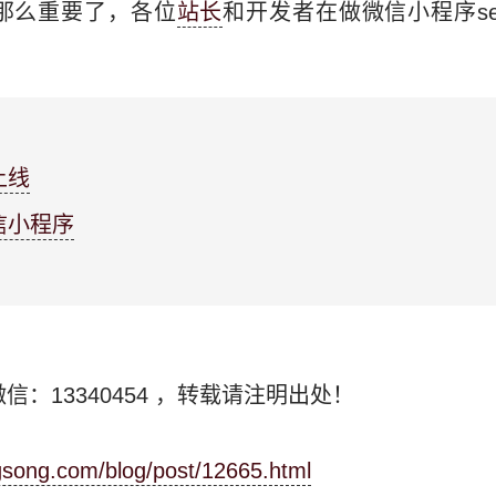
那么重要了，各位
站长
和开发者在做微信小程序s
上线
信小程序
信：13340454
，转载请注明出处！
ngsong.com/blog/post/12665.html