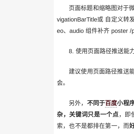
页面标题和缩略图对于微
vigationBarTitle或 
eo、audio 组件补齐 poster /p
8. 使用页面路径推送能
建议使用页面路径推送
会。
另外，
不同于
百度
小程
杂，关键词只是一个点
，即
索，也不是都排在第一，而