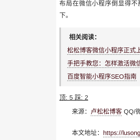
布局在微信小程序倒显得不
下。
相关阅读：
松松博客微信小程序正式
手把手教您：怎样激活微
百度智能小程序SEO指南
顶:
5
踩:
2
来源：
卢松松博客
QQ/微
本文地址：
https://luso