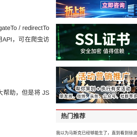
 / redirectTo
不得不使用API，可在爬虫访
大帮助，但是将 JS
热门推荐
我以为马斯克已经够能生了，直到看到徐