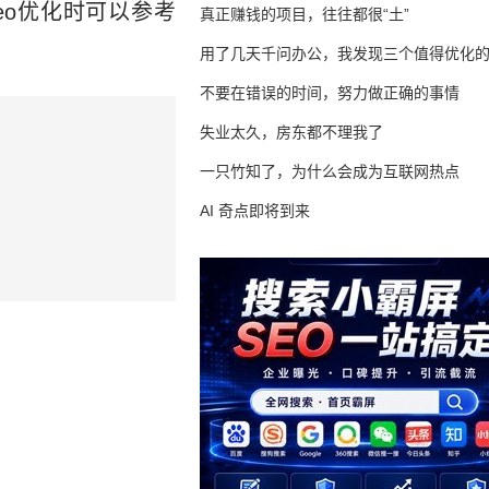
eo优化时可以参考
真正赚钱的项目，往往都很“土”
用了几天千问办公，我发现三个值得优化
不要在错误的时间，努力做正确的事情
失业太久，房东都不理我了
一只竹知了，为什么会成为互联网热点
AI 奇点即将到来