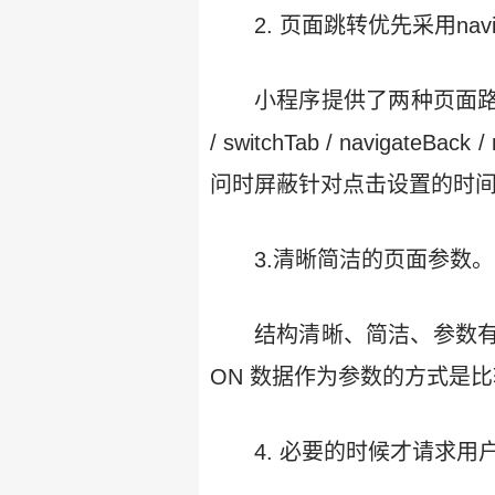
2. 页面跳转优先采用navi
小程序提供了两种页面路由方式：a.
/ switchTab / navigat
问时屏蔽针对点击设置的时
3.清晰简洁的页面参数。
结构清晰、简洁、参数有含义
ON 数据作为参数的方式是
4. 必要的时候才请求