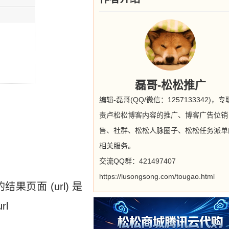
磊哥-松松推广
编辑-磊哥(QQ/微信：1257133342)，
责卢松松博客内容的推广、博客广告位销
售、社群、松松人脉圈子、松松任务派单
相关服务。
交流QQ群：421497407
https://lusongsong.com/tougao.html
结果页面 (url) 是
l