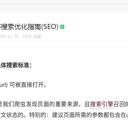
具体搜索标准：
url) 可被直接打开。
l是我们爬虫发现页面的重要来源，且
搜索引擎
召回的
文状态的。特别的：建议页面所需的参数都包含在ur