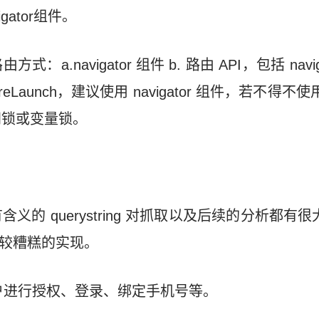
gator组件。
navigator 组件 b. 路由 API，包括 navigateTo
eBack / reLaunch，建议使用 navigator 组件，若
间锁或变量锁。
的 querystring 对抓取以及后续的分析都有很
比较糟糕的实现。
用户进行授权、登录、绑定手机号等。