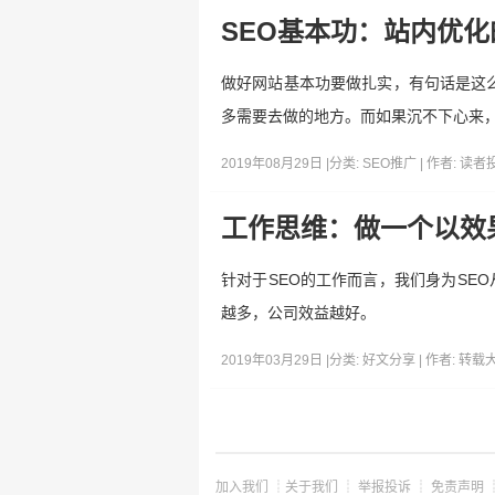
SEO基本功：站内优
做好网站基本功要做扎实，有句话是这
多需要去做的地方。而如果沉不下心来
2019年08月29日 |
分类:
SEO推广
| 作者:
读者
工作思维：做一个以效
针对于SEO的工作而言，我们身为SE
越多，公司效益越好。
2019年03月29日 |
分类:
好文分享
| 作者:
转载
加入我们
┊
关于我们
┊
举报投诉
┊
免责声明