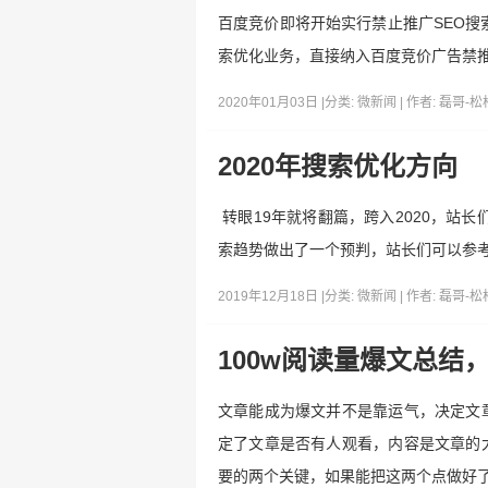
百度竞价即将开始实行禁止推广SEO搜
索优化业务，直接纳入百度竞价广告禁推
2020年01月03日 |
分类:
微新闻
| 作者:
磊哥-松
2020年搜索优化方向
转眼19年就将翻篇，跨入2020，站
索趋势做出了一个预判，站长们可以参
2019年12月18日 |
分类:
微新闻
| 作者:
磊哥-松
100w阅读量爆文总结
文章能成为爆文并不是靠运气，决定文
定了文章是否有人观看，内容是文章的
要的两个关键，如果能把这两个点做好