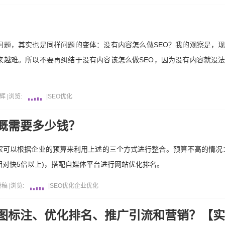
问题，其实也是同样问题的变体：没有内容怎么做SEO？我的观察是，
来越难。所以不要再纠结于没有内容该怎么做SEO，因为没有内容就没
昝辉
|
浏览:
|
SEO
优化
概需要多少钱？
可以根据企业的预算来利用上述的三个方式进行整合。预算不高的情况：
相对快5倍以上)，搭配自媒体平台进行网站优化排名。
投稿
|
浏览:
|
SEO优化
企业
优化
图标注、优化排名、推广引流和营销？【实