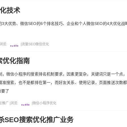
优化技术
的3大优势、微信SEO的6个排名技巧、企业和个人微信SEO的4大优化
浏览:
|
流量
SEO
微信
优化
索优化指南
制，微信小程序的搜索排名机制要求，因素更复杂，关键词只是一个点
精准搜索，也不是都排在第一，而好友关系、使用记录，页面推送次数
重要了
松推广
|
浏览:
|
微信
小程序
优化
杀SEO搜索优化推广业务