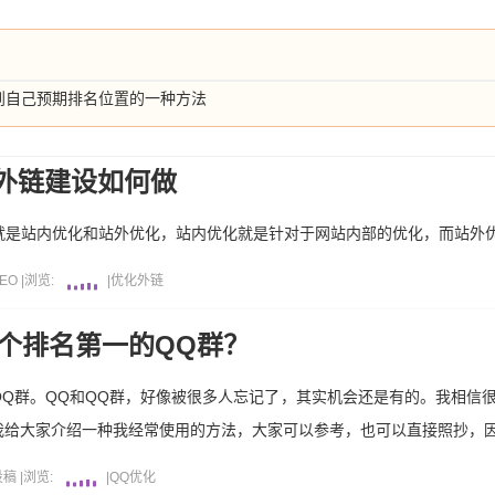
到自己预期排名位置的一种方法
外链建设如何做
念就是站内优化和站外优化，站内优化就是针对于网站内部的优化，而站外
EO
|
浏览:
|
优化
外链
一个排名第一的QQ群？
Q群。QQ和QQ群，好像被很多人忘记了，其实机会还是有的。我相信
我给大家介绍一种我经常使用的方法，大家可以参考，也可以直接照抄，
投稿
|
浏览:
|
QQ
优化