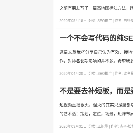
之前有朋友写了一篇高地图标注方法，
2020年05月18日 |
分类:
SEO推广
| 作者:
白杨S
一个不会写代码的纯S
这篇文章我将分享自己认为有效、接地
作，对排名长期影响的并不多。希望我
2020年04月20日 |
分类:
SEO推广
| 作者:
读者
不是要去补短板，而是
短视频直播很火，但火的其实只是腰部
的艺术活：策划，定位，场景，矩阵布局
2020年03月31日 |
分类:
正能量
| 作者:
杰哥-松