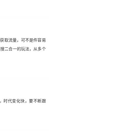
，获取流量，可不是件容易
车搜二合一的玩法，从多个
%。时代变化快，要不断跟