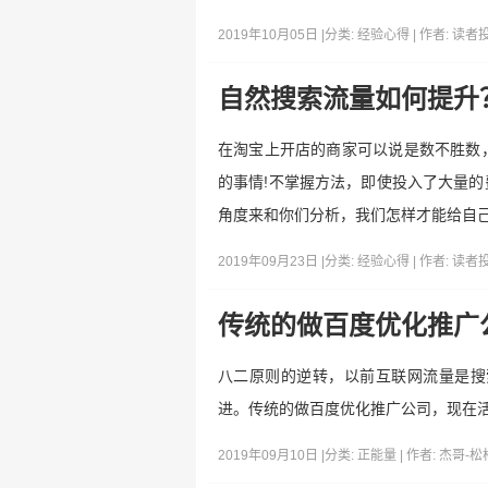
2019年10月05日 |
分类:
经验心得
| 作者:
读者
自然搜索流量如何提升
在淘宝上开店的商家可以说是数不胜数
的事情!不掌握方法，即使投入了大量
角度来和你们分析，我们怎样才能给自
2019年09月23日 |
分类:
经验心得
| 作者:
读者
传统的做百度优化推广
八二原则的逆转，以前互联网流量是搜索
进。传统的做百度优化推广公司，现在活的
2019年09月10日 |
分类:
正能量
| 作者:
杰哥-松