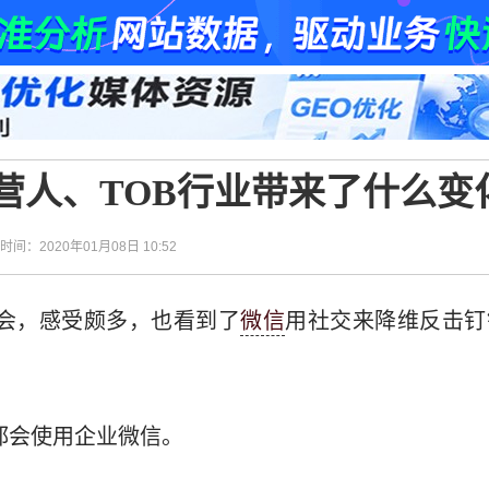
运营人、TOB行业带来了什么变
| 时间：2020年01月08日 10:52
会，感受颇多，也看到了
微信
用社交来降维反击钉
都会使用企业微信。