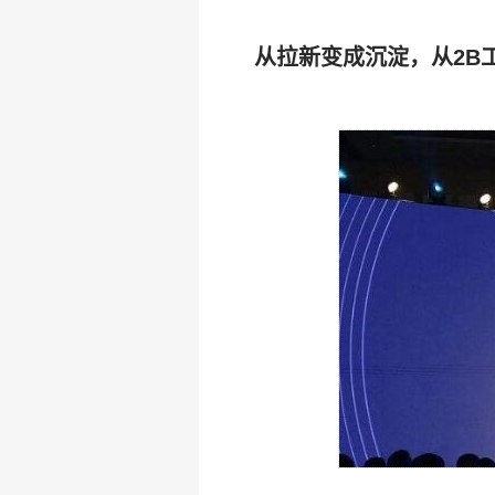
从拉新变成沉淀，从2B