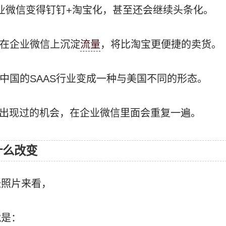
企业微信变得钉钉+淘宝化，甚至还会继续头条化。
能在企业微信上沉淀
流量
，将比淘宝更便捷的卖货。
让中国的SAAS行业变成一种与美国不同的形态。
P里出现过的机会，在企业微信里面会重复一遍。
什么改变
张照片来看，
就是：