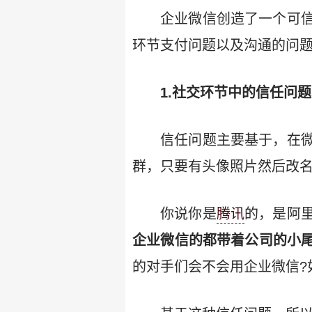
企业微信创造了一个可
环节支付问题以及沟通的问
1.社交环节中的信任问
信任问题主要基于，在
群，只要有头像照片然后改
你说你是
腾讯
的，是阿
企业微信的都带着公司的小
的对手们会不会用企业微信?