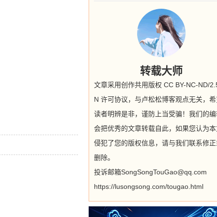
转载大师
文章采用创作共用版权 CC BY-NC-ND/2.5
N 许可协议，与卢松松博客观点无关，希
读者明辨是非，谨防上当受骗！我们的编
会把优秀的文章转载自此，如果您认为本
侵犯了您的版权信息，请与我们联系修正
删除。
投诉邮箱SongSongTouGao@qq.com
https://lusongsong.com/tougao.html