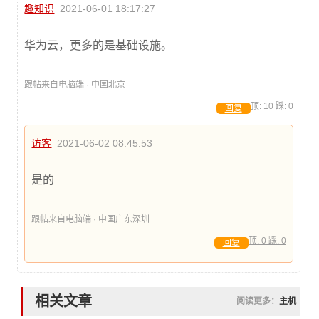
趣知识
2021-06-01 18:17:27
华为云，更多的是基础设施。
跟帖来自电脑端 · 中国北京
顶:
10
踩:
0
回复
访客
2021-06-02 08:45:53
是的
跟帖来自电脑端 · 中国广东深圳
顶:
0
踩:
0
回复
相关文章
阅读更多：
主机