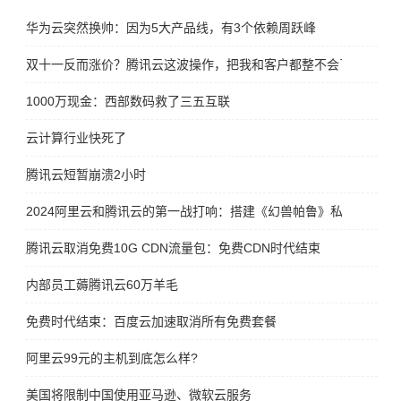
华为云突然换帅：因为5大产品线，有3个依赖周跃峰
双十一反而涨价？腾讯云这波操作，把我和客户都整不会了
1000万现金：西部数码救了三五互联
云计算行业快死了
腾讯云短暂崩溃2小时
2024阿里云和腾讯云的第一战打响：搭建《幻兽帕鲁》私服游戏
腾讯云取消免费10G CDN流量包：免费CDN时代结束
内部员工薅腾讯云60万羊毛
免费时代结束：百度云加速取消所有免费套餐
阿里云99元的主机到底怎么样?
美国将限制中国使用亚马逊、微软云服务