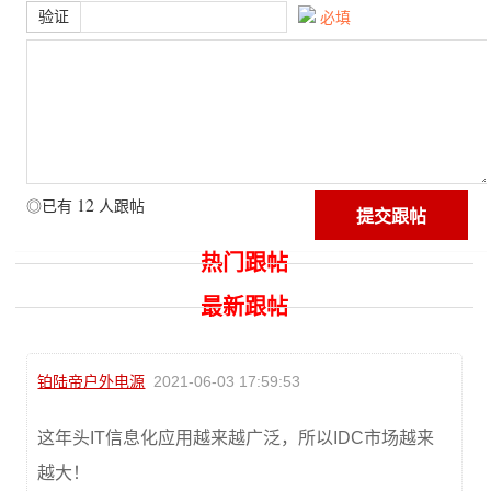
验证
必填
12
◎已有
人跟帖
热门跟帖
最新跟帖
铂陆帝户外电源
2021-06-03 17:59:53
这年头IT信息化应用越来越广泛，所以IDC市场越来
越大！