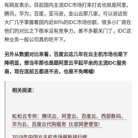
有网友表示，目前国内主流IDC市场打来打去也就是阿里，
腾讯，华为，百度，亚马逊，金山云那几家，可以说这些
大厂几乎掌握着国内近80%的IDC市场份额，很多小厂商在
他们的对比之下根本没有竞争力，差不多都关门了，IDC这
种业务一般公司真的吃不下。
另外从数据对比来看，百度云这几年在云主机市场也是下
降明显，想当年那也是跟阿里云平起平坐的主流IDC服务
商，现在连前五都进不去，也是不免唏嘘!
相关阅读：
松松云专供：腾讯云、阿里云、百度云、西部数码、
华为云、百度云代购服务 比官网更便宜!
2019年中国云主机市场最新排行榜