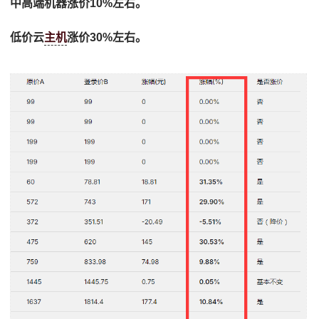
中高端机器涨价10%左右。
低价云
主机
涨价30%左右。