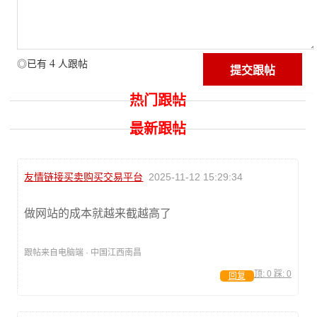
4
◎已有
人跟帖
热门跟帖
最新跟帖
友情链接买卖购买交易平台
2025-11-12 15:29:34
做网站的成本就越来截越高了
跟帖来自电脑端 · 中国江西南昌
顶:
0
踩:
0
回复