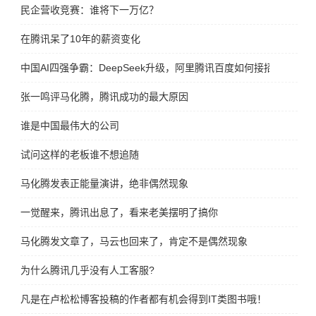
民企营收竞赛：谁将下一万亿？
在腾讯呆了10年的薪资变化 ​​​
中国AI四强争霸：DeepSeek升级，阿里腾讯百度如何接招？
张一鸣评马化腾，腾讯成功的最大原因
谁是中国最伟大的公司
试问这样的老板谁不想追随
马化腾发表正能量演讲，绝非偶然现象
一觉醒来，腾讯出息了，看来老美摆明了搞你
马化腾发文章了，马云也回来了，肯定不是偶然现象
为什么腾讯几乎没有人工客服?
凡是在卢松松博客投稿的作者都有机会得到IT类图书哦！