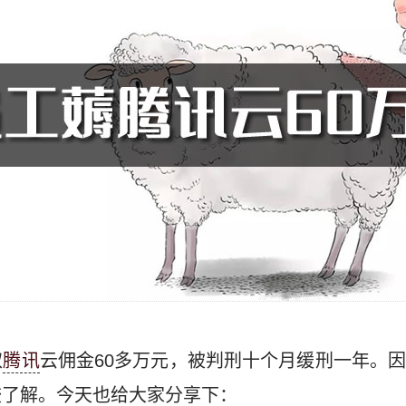
取
腾讯
云佣金60多万元，被判刑十个月缓刑一年。
较了解。今天也给大家分享下：