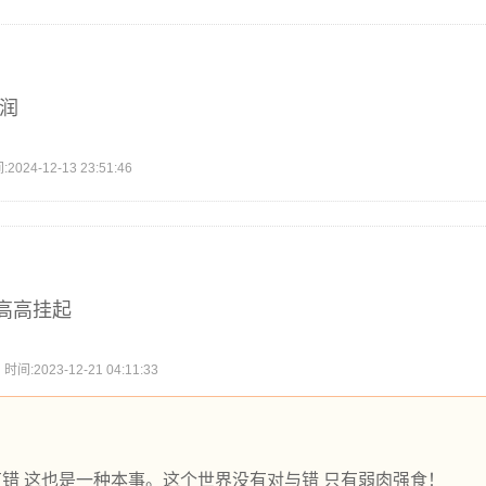
利润
4-12-13 23:51:46
高高挂起
2023-12-21 04:11:33
错 这也是一种本事。这个世界没有对与错 只有弱肉强食！