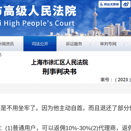
率是不用坐牢了。因为他主动自首。而且退还了部分
(1)普通用户，可以返佣10%-30%(2)代理商，返佣2