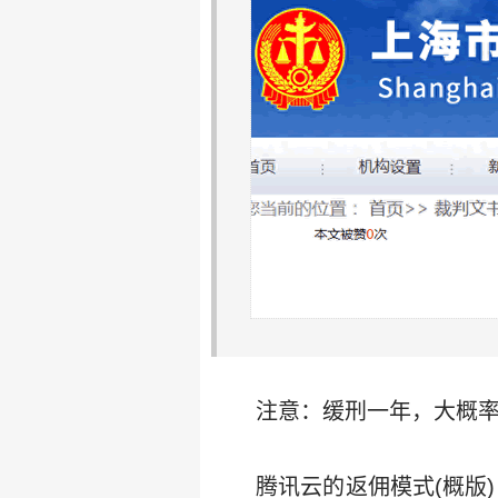
注意：缓刑一年，大概
腾讯云的返佣模式(概版)：