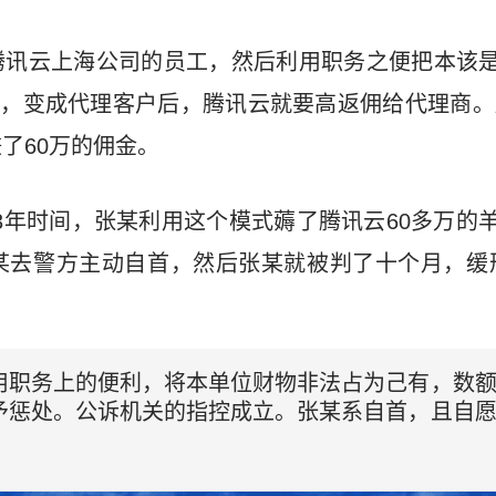
讯云上海公司的员工，然后利用职务之便把本该是
话，变成代理客户后，腾讯云就要高返佣给代理商
了60万的佣金。
，这3年时间，张某利用这个模式薅了腾讯云60多万的羊
去警方主动自首，然后张某就被判了十个月，缓刑
用职务上的便利，将本单位财物非法占为己有，数
予惩处。公诉机关的指控成立。张某系自首，且自