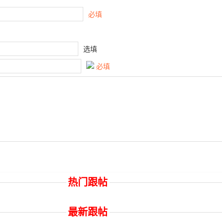
必填
选填
必填
热门跟帖
最新跟帖