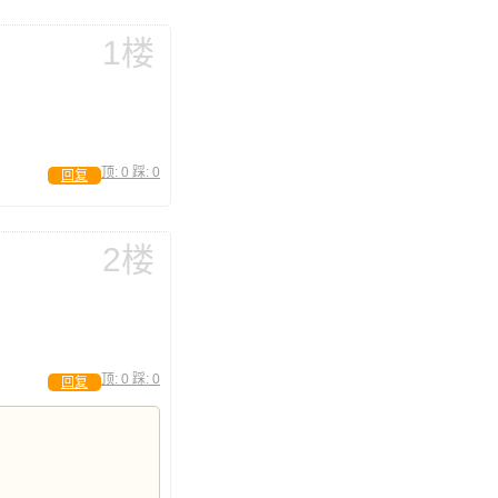
1楼
顶:
0
踩:
0
回复
2楼
顶:
0
踩:
0
回复