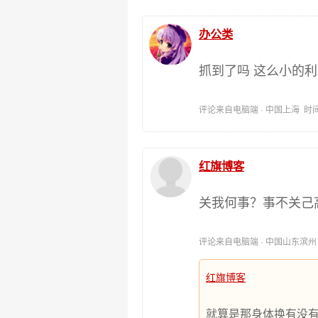
办公类
抓到了吗 这么小的
评论来自电脑端 · 中国上海 时间:202
红旗博客
关我何事？事不关己
评论来自电脑端 · 中国山东滨州 时间:
红旗博客
就算是那身体换有没有