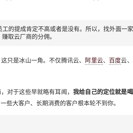
员工的提成肯定不高或者是没有。所以，找外面一
，赚取云厂商的分佣。
，这只是冰山一角。不仅腾讯云、
阿里云
、
百度
云、
商，对于这些早就略有耳闻，
我给自己的定位就是喝
。
一些大客户、长期消费的客户根本轮不到你。