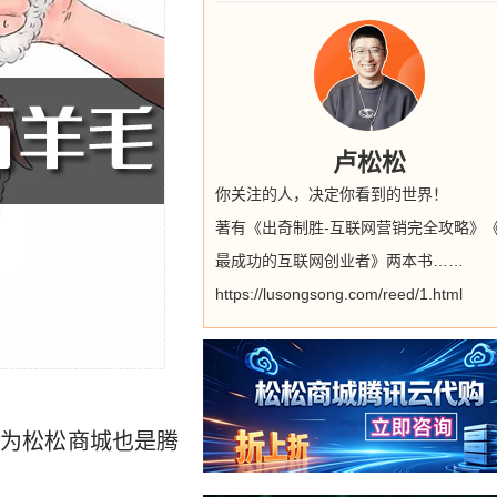
卢松松
你关注的人，决定你看到的世界！
著有《出奇制胜-互联网营销完全攻略》
最成功的互联网创业者》两本书……
https://lusongsong.com/reed/1.html
因为松松商城也是腾