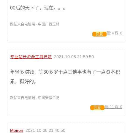
00后的天下了，现在。。。
跟帖来自电脑端 · 中国广西玉林
顶:
4
踩:
0
回复
专业站长资源工具导航
2021-10-08 21:59:50
年轻多赚钱，等30多岁干点其他事也有了一点资本积
累，挺好的。
跟帖来自电脑端 · 中国安徽合肥
顶:
11
踩:
0
回复
Moiron
2021-10-08 21:40:50