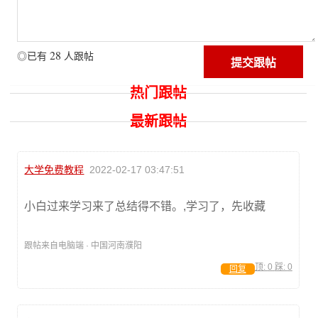
28
◎已有
人跟帖
热门跟帖
最新跟帖
大学免费教程
2022-02-17 03:47:51
小白过来学习来了总结得不错。,学习了，先收藏
跟帖来自电脑端 · 中国河南濮阳
顶:
0
踩:
0
回复