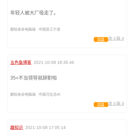
年轻人被大厂吸走了。
跟帖来自电脑端 · 中国浙江宁波
顶:
0
踩:
0
回复
五色鱼博客
2021-10-08 18:35:46
35+不当领导就辞职啦
跟帖来自电脑端 · 中国河北沧州
顶:
0
踩:
0
回复
趣知识
2021-10-08 17:05:14