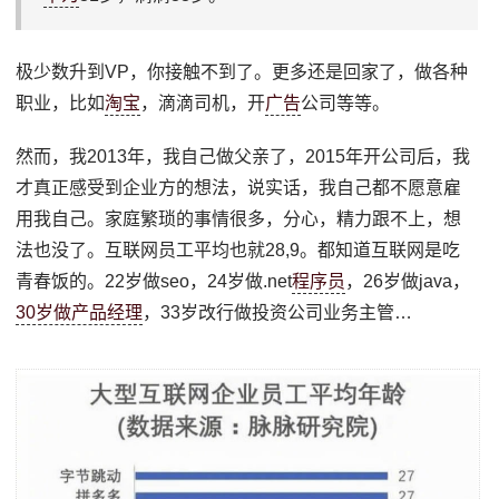
极少数升到VP，你接触不到了。更多还是回家了，做各种
职业，比如
淘宝
，滴滴司机，开
广告
公司等等。
然而，我2013年，我自己做父亲了，2015年开公司后，我
才真正感受到企业方的想法，说实话，我自己都不愿意雇
用我自己。家庭繁琐的事情很多，分心，精力跟不上，想
法也没了。互联网员工平均也就28,9。都知道互联网是吃
青春饭的。22岁做seo，24岁做.net
程序员
，26岁做java，
30岁做产品经理
，33岁改行做投资公司业务主管…