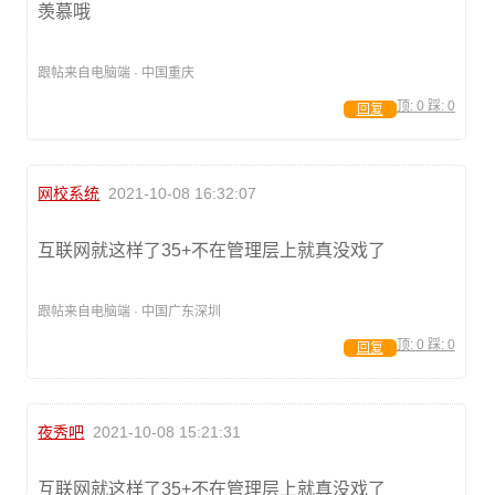
羡慕哦
跟帖来自电脑端 · 中国重庆
顶:
0
踩:
0
回复
网校系统
2021-10-08 16:32:07
互联网就这样了35+不在管理层上就真没戏了
跟帖来自电脑端 · 中国广东深圳
顶:
0
踩:
0
回复
夜秀吧
2021-10-08 15:21:31
互联网就这样了35+不在管理层上就真没戏了