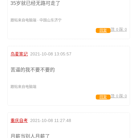
35岁就已经无路可走了
跟帖来自电脑端 · 中国山东济宁
顶:
0
踩:
0
回复
鸟麦笔记
2021-10-08 13:05:57
苦逼的我不要不要的
跟帖来自电脑端
顶:
0
踩:
0
回复
重庆自考
2021-10-08 11:27:48
月薪当别人月薪了