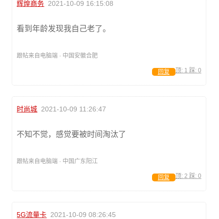
辉煌商务
2021-10-09 16:15:08
看到年龄发现我自己老了。
跟帖来自电脑端 · 中国安徽合肥
顶:
1
踩:
0
回复
时尚城
2021-10-09 11:26:47
不知不觉，感觉要被时间淘汰了
跟帖来自电脑端 · 中国广东阳江
顶:
2
踩:
0
回复
5G流量卡
2021-10-09 08:26:45