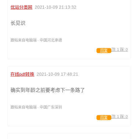
优站分类网
2021-10-09 21:13:32
长见识
跟帖来自电脑端 · 中国河北承德
顶:
1
踩:
0
回复
在线pdf转换
2021-10-09 17:48:21
确实到年龄之前要考虑下一条路了
跟帖来自电脑端 · 中国广东深圳
顶:
1
踩:
0
回复