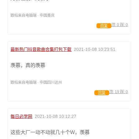
跟帖来自电脑端 · 中国重庆
顶:
0
踩:
0
回复
最新热门抖音歌曲合集打包下载
2021-10-08 10:23:51
羡慕，真的羡慕
跟帖来自电脑端 · 中国四川达州
顶:
19
踩:
0
回复
每日必学网
2021-10-08 10:12:27
这些大厂一动不动就几十个W，羡慕