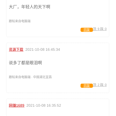
大厂，年轻人的天下啊
跟帖来自电脑端
顶:
9
踩:
0
回复
资源下载
2021-10-08 16:45:34
说多了都是眼泪啊
跟帖来自电脑端 · 中国湖北宜昌
顶:
2
踩:
0
回复
网赚1689
2021-10-08 16:35:52