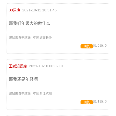
39词库
2021-10-11 10:31:45
那我们年级大的做什么
跟帖来自电脑端 · 中国湖南长沙
顶:
0
踩:
0
回复
王老知识库
2021-10-10 00:52:01
那我还是年轻啊
跟帖来自电脑端 · 中国浙江杭州
顶:
1
踩:
0
回复