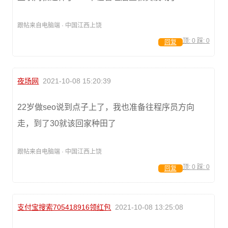
跟帖来自电脑端 · 中国江西上饶
顶:
0
踩:
0
回复
夜场网
2021-10-08 15:20:39
22岁做seo说到点子上了，我也准备往程序员方向
走，到了30就该回家种田了
跟帖来自电脑端 · 中国江西上饶
顶:
0
踩:
0
回复
支付宝搜索705418916领红包
2021-10-08 13:25:08