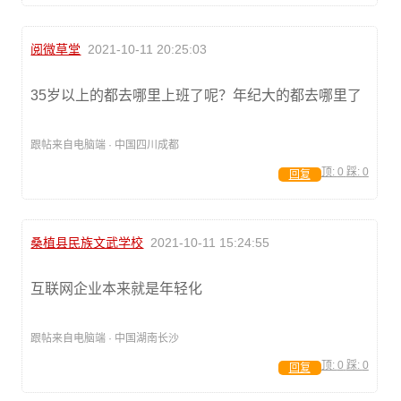
阅微草堂
2021-10-11 20:25:03
35岁以上的都去哪里上班了呢？年纪大的都去哪里了
跟帖来自电脑端 · 中国四川成都
顶:
0
踩:
0
回复
桑植县民族文武学校
2021-10-11 15:24:55
互联网企业本来就是年轻化
跟帖来自电脑端 · 中国湖南长沙
顶:
0
踩:
0
回复