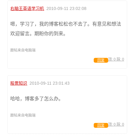
右脑王英语学习机
2010-09-11 23:02:08
嗯，学习了，我的博客松松也不去了。有意见和想法
欢迎留言。期盼你的到来。
跟帖来自电脑端
顶:
0
踩:
0
回复
股票知识
2010-09-11 23:01:43
哈哈，博客多了怎么办。
跟帖来自电脑端
顶:
0
踩:
0
回复