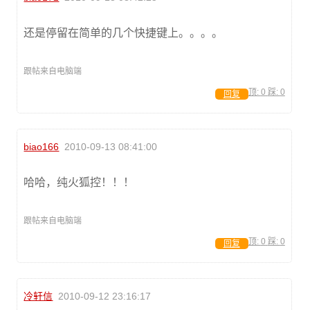
还是停留在简单的几个快捷键上。。。。
跟帖来自电脑端
顶:
0
踩:
0
回复
biao166
2010-09-13 08:41:00
哈哈，纯火狐控！！！
跟帖来自电脑端
顶:
0
踩:
0
回复
冷轩信
2010-09-12 23:16:17