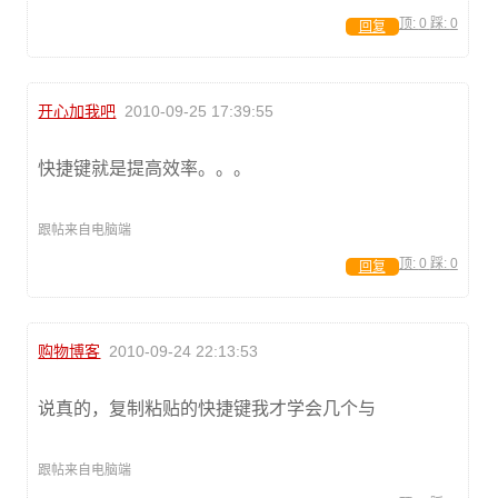
顶:
0
踩:
0
回复
开心加我吧
2010-09-25 17:39:55
快捷键就是提高效率。。。
跟帖来自电脑端
顶:
0
踩:
0
回复
购物博客
2010-09-24 22:13:53
说真的，复制粘贴的快捷键我才学会几个与
跟帖来自电脑端