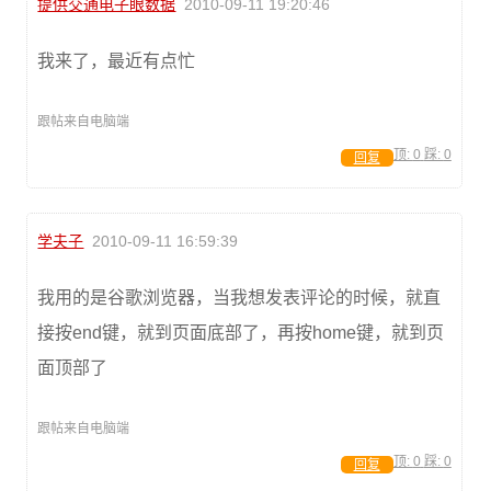
提供交通电子眼数据
2010-09-11 19:20:46
我来了，最近有点忙
跟帖来自电脑端
顶:
0
踩:
0
回复
学夫子
2010-09-11 16:59:39
我用的是谷歌浏览器，当我想发表评论的时候，就直
接按end键，就到页面底部了，再按home键，就到页
面顶部了
跟帖来自电脑端
顶:
0
踩:
0
回复