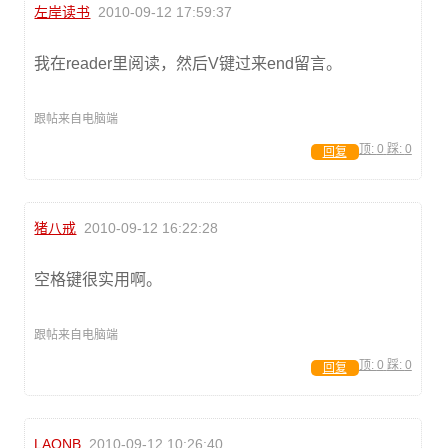
左岸读书
2010-09-12 17:59:37
我在reader里阅读，然后V键过来end留言。
跟帖来自电脑端
顶:
0
踩:
0
回复
猪八戒
2010-09-12 16:22:28
空格键很实用啊。
跟帖来自电脑端
顶:
0
踩:
0
回复
LAONB
2010-09-12 10:26:40