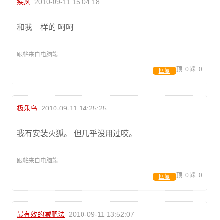
疾风
2010-09-11 15:04:18
和我一样的 呵呵
跟帖来自电脑端
顶:
0
踩:
0
回复
极乐鸟
2010-09-11 14:25:25
我有安装火狐。 但几乎没用过哎。
跟帖来自电脑端
顶:
0
踩:
0
回复
最有效的减肥法
2010-09-11 13:52:07