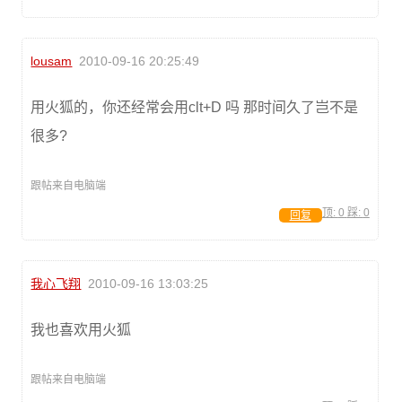
lousam
2010-09-16 20:25:49
用火狐的，你还经常会用clt+D 吗 那时间久了岂不是
很多?
跟帖来自电脑端
顶:
0
踩:
0
回复
我心飞翔
2010-09-16 13:03:25
我也喜欢用火狐
跟帖来自电脑端