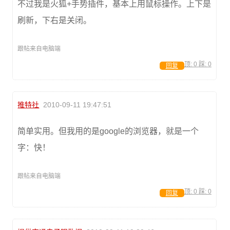
不过我是火狐+手势插件，基本上用鼠标操作。上下是
刷新，下右是关闭。
跟帖来自电脑端
顶:
0
踩:
0
回复
推特社
2010-09-11 19:47:51
简单实用。但我用的是google的浏览器，就是一个
字：快！
跟帖来自电脑端
顶:
0
踩:
0
回复