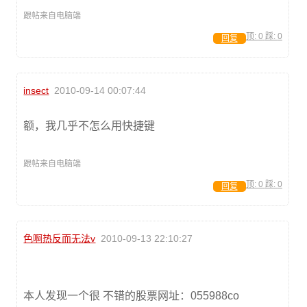
跟帖来自电脑端
顶:
0
踩:
0
回复
insect
2010-09-14 00:07:44
额，我几乎不怎么用快捷键
跟帖来自电脑端
顶:
0
踩:
0
回复
色啊热反而无法v
2010-09-13 22:10:27
本人发现一个很 不错的股票网址：055988co