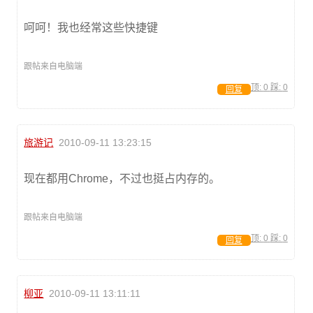
呵呵！我也经常这些快捷键
跟帖来自电脑端
顶:
0
踩:
0
回复
旅游记
2010-09-11 13:23:15
现在都用Chrome，不过也挺占内存的。
跟帖来自电脑端
顶:
0
踩:
0
回复
柳亚
2010-09-11 13:11:11