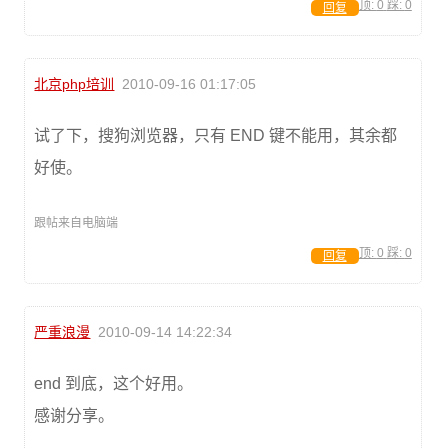
顶:
0
踩:
0
回复
北京php培训
2010-09-16 01:17:05
试了下，搜狗浏览器，只有 END 键不能用，其余都
好使。
跟帖来自电脑端
顶:
0
踩:
0
回复
严重浪漫
2010-09-14 14:22:34
end 到底，这个好用。
感谢分享。