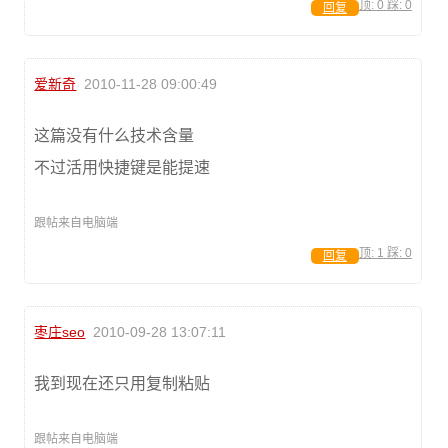
顶:
0
踩:
0
回复
爱新奇
2010-11-28 09:00:49
这篇没有什么技术含量
不过活用快捷键是能提速
跟帖来自电脑端
顶:
1
踩:
0
回复
枣庄seo
2010-09-28 13:07:11
我到现在还只用复制粘贴
跟帖来自电脑端