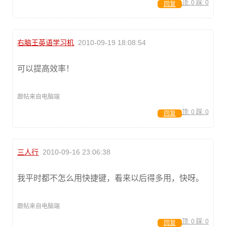
顶:
0
踩:
0
回复
右脑王英语学习机
2010-09-19 18:08:54
可以提高效率！
跟帖来自电脑端
顶:
0
踩:
0
回复
三人行
2010-09-16 23:06:38
我平时都不怎么用快捷键，看来以后得多用，快呀。
跟帖来自电脑端
顶:
0
踩:
0
回复