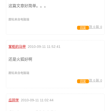
这篇文章好简单。。。
跟帖来自电脑端
顶:
0
踩:
0
回复
掌柜的马甲
2010-09-11 11:52:41
还是火狐好啊
跟帖来自电脑端
顶:
0
踩:
0
回复
瓜同学
2010-09-11 11:02:44