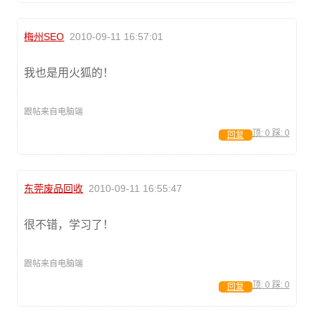
梅州SEO
2010-09-11 16:57:01
我也是用火狐的！
跟帖来自电脑端
顶:
0
踩:
0
回复
东莞废品回收
2010-09-11 16:55:47
很不错，学习了！
跟帖来自电脑端
顶:
0
踩:
0
回复