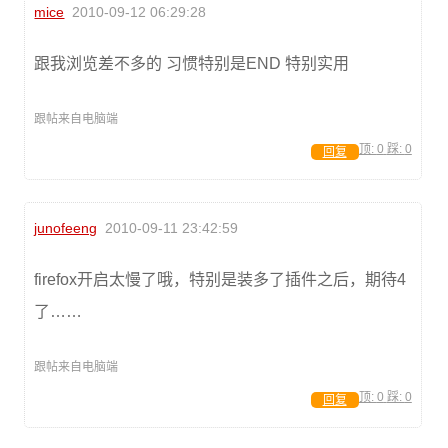
mice
2010-09-12 06:29:28
跟我浏览差不多的 习惯特别是END 特别实用
跟帖来自电脑端
顶:
0
踩:
0
回复
junofeeng
2010-09-11 23:42:59
firefox开启太慢了哦，特别是装多了插件之后，期待4
了……
跟帖来自电脑端
顶:
0
踩:
0
回复