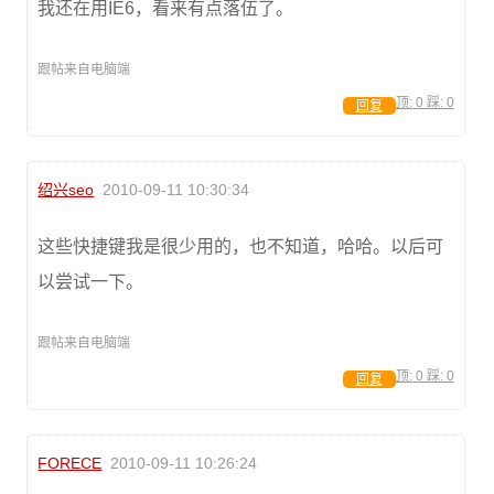
我还在用IE6，看来有点落伍了。
跟帖来自电脑端
顶:
0
踩:
0
回复
绍兴seo
2010-09-11 10:30:34
这些快捷键我是很少用的，也不知道，哈哈。以后可
以尝试一下。
跟帖来自电脑端
顶:
0
踩:
0
回复
FORECE
2010-09-11 10:26:24