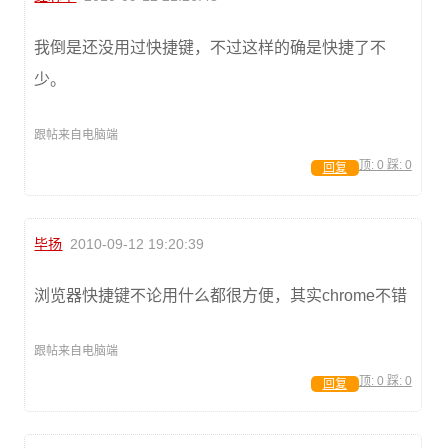
我倒是还没用过快捷键，不过这样的确是快捷了不
少。
跟帖来自电脑端
顶:
0
踩:
0
回复
毕扬
2010-09-12 19:20:39
浏览器快捷键不论用什么都很方便，其实chrome不错
跟帖来自电脑端
顶:
0
踩:
0
回复