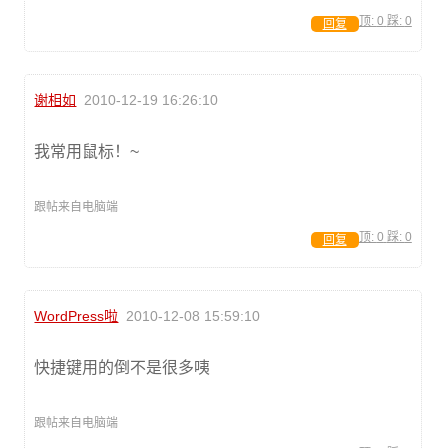
顶:
0
踩:
0
回复
谢相如
2010-12-19 16:26:10
我常用鼠标！~
跟帖来自电脑端
顶:
0
踩:
0
回复
WordPress啦
2010-12-08 15:59:10
快捷键用的倒不是很多咦
跟帖来自电脑端