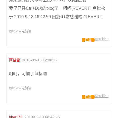
我早已经Ctrl+D您的blog了。呵呵[REVERT=卢松松
于 2010-9-13 16:42:50 回复]非常感谢哈[/REVERT]
跟帖来自电脑端
顶:
0
踩:
0
回复
阿普雷
2010-09-13 12:08:22
呵呵，习惯了鼠标啊
跟帖来自电脑端
顶:
0
踩:
0
回复
biao172
2010-09-13 08:42:25