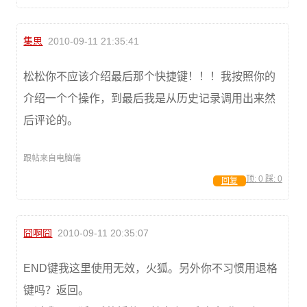
集思
2010-09-11 21:35:41
松松你不应该介绍最后那个快捷键！！！我按照你的
介绍一个个操作，到最后我是从历史记录调用出来然
后评论的。
跟帖来自电脑端
顶:
0
踩:
0
回复
囧啊囧
2010-09-11 20:35:07
END键我这里使用无效，火狐。另外你不习惯用退格
键吗？返回。