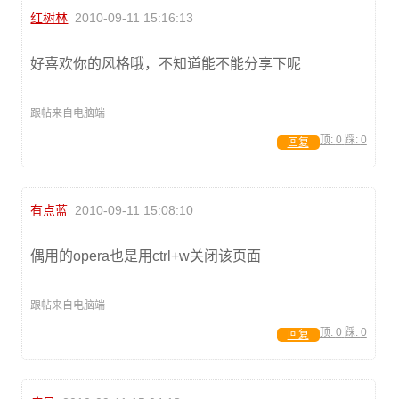
红树林
2010-09-11 15:16:13
好喜欢你的风格哦，不知道能不能分享下呢
跟帖来自电脑端
顶:
0
踩:
0
回复
有点蓝
2010-09-11 15:08:10
偶用的opera也是用ctrl+w关闭该页面
跟帖来自电脑端
顶:
0
踩:
0
回复