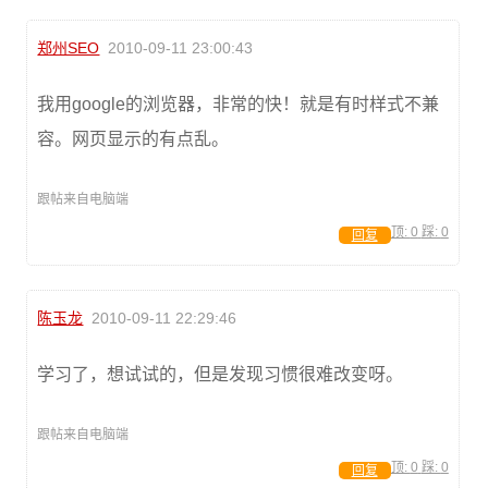
郑州SEO
2010-09-11 23:00:43
我用google的浏览器，非常的快！就是有时样式不兼
容。网页显示的有点乱。
跟帖来自电脑端
顶:
0
踩:
0
回复
陈玉龙
2010-09-11 22:29:46
学习了，想试试的，但是发现习惯很难改变呀。
跟帖来自电脑端
顶:
0
踩:
0
回复