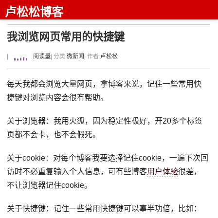
卢松松博客
我浏览网页常用的快捷键
|
阅读量
| 分类:
微新闻
| 作者:
卢松松
每天我都会浏览大量网页，拿博客来说，记住一些常用快
捷键对浏览内容会很有帮助。
关于浏览器：我用火狐，因为稳定性极好，开20多个标签
页都不会卡，也不会假死。
关于cookie：对每个博客我要选择记住cookie，一遍下次回
访时不必重复输入个人信息，可有些博客
用户体验
很差，
不让浏览器记住cookie。
关于快捷键：记住一些常用快捷键可以事半功倍，比如：