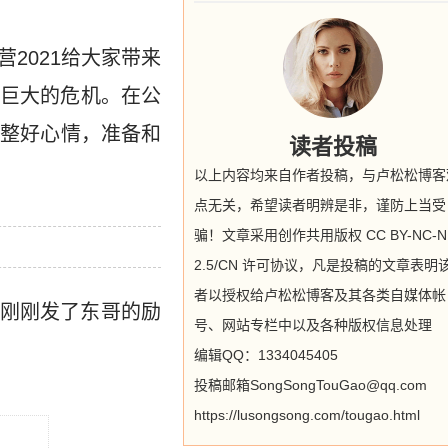
2021给大家带来
巨大的危机。在公
调整好心情，准备和
读者投稿
以上内容均来自作者投稿，与卢松松博客
点无关，希望读者明辨是非，谨防上当受
骗！文章采用创作共用版权 CC BY-NC-N
2.5/CN 许可协议，凡是投稿的文章表明
者以授权给卢松松博客及其各类自媒体帐
刚刚发了东哥的励
号、网站专栏中以及各种版权信息处理
编辑QQ：1334045405
投稿邮箱SongSongTouGao@qq.com
https://lusongsong.com/tougao.html