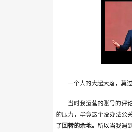
一个人的大起大落，莫
当时我运营的账号的评
的压力，毕竟这个没办法公
了回转的余地。
所以当我遇