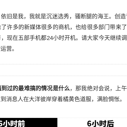
依旧是我，我就是沉迷选秀，骚断腿的海王。创造营
给了许多的新媒体很多的商机，也给很多部门带来了
，现在五部手机都24小时开机。请大家今天继续
的运营。
遇到过的最难搞的情况是什么
，那我绝对会说，上午
收到消息人在大洋彼岸穿着橘黄色道服，满脸惆怅。