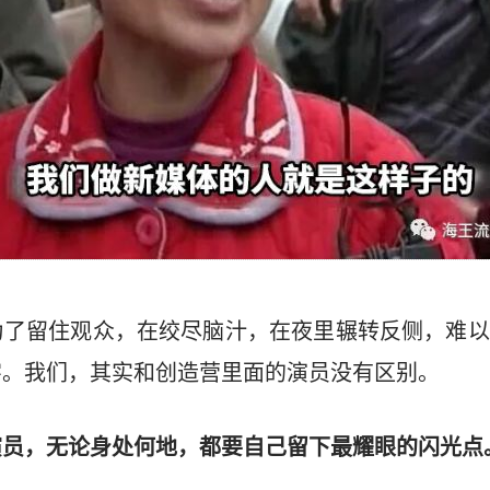
为了留住观众，在绞尽脑汁，在夜里辗转反侧，难以
字。我们，其实和创造营里面的演员没有区别。
演员，无论身处何地，都要自己留下最耀眼的闪光点