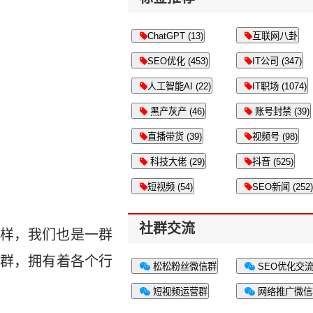
ChatGPT (13)
互联网八卦
SEO优化 (453)
IT公司 (347)
人工智能AI (22)
IT职场 (1074)
黑产灰产 (46)
账号封禁 (39)
直播带货 (39)
视频号 (98)
科技大佬 (29)
抖音 (525)
短视频 (54)
SEO新闻 (252)
社群交流
样，我们也是一群
群，拥有着各个行
松松粉丝微信群
SEO优化交
短视频运营群
网络推广微信