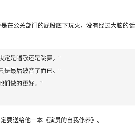
。
更是在公关部门的屁股底下玩火，没有经过大脑的话
决定是唱歌还是跳舞。”
只是最后破音了而已。”
他们做的更好。”
一定要送给他一本《演员的自我修养》。