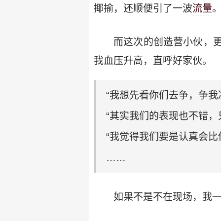
揶揄，还顺便引了一波
流量
而这次的创造营小伙，
我血压升高，直呼好家伙。
“我想先看你们去争，争我
“其实我们的表现也不错，
“我觉得我们要是认真会比
……
如果不是不在现场，我