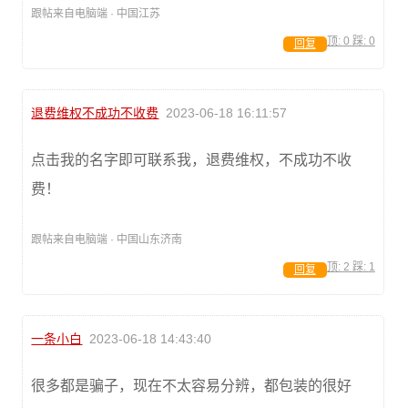
跟帖来自电脑端 · 中国江苏
顶:
0
踩:
0
回复
退费维权不成功不收费
2023-06-18 16:11:57
点击我的名字即可联系我，退费维权，不成功不收
费！
跟帖来自电脑端 · 中国山东济南
顶:
2
踩:
1
回复
一条小白
2023-06-18 14:43:40
很多都是骗子，现在不太容易分辨，都包装的很好