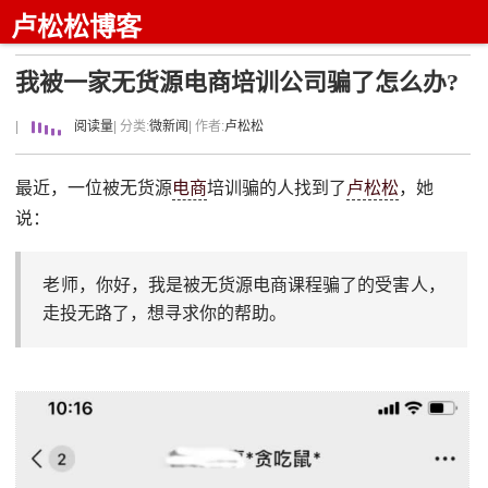
卢松松博客
我被一家无货源电商培训公司骗了怎么办?
|
阅读量
| 分类:
微新闻
| 作者:
卢松松
最近，一位被无货源
电商
培训骗的人找到了
卢松松
，她
说：
老师，你好，我是被无货源电商课程骗了的受害人，
走投无路了，想寻求你的帮助。