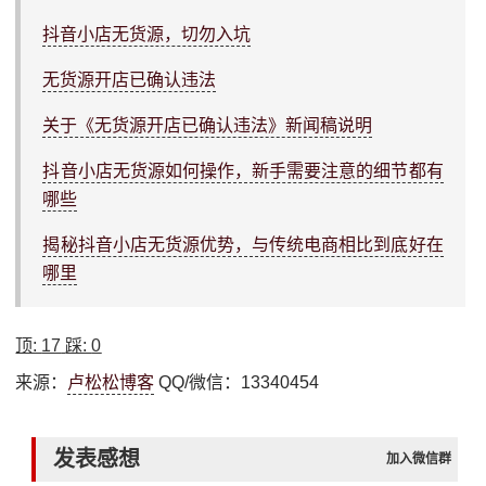
抖音小店无货源，切勿入坑
无货源开店已确认违法
关于《无货源开店已确认违法》新闻稿说明
抖音小店无货源如何操作，新手需要注意的细节都有
哪些
揭秘抖音小店无货源优势，与传统电商相比到底好在
哪里
顶:
17
踩:
0
来源：
卢松松博客
QQ/微信：13340454
发表感想
加入微信群