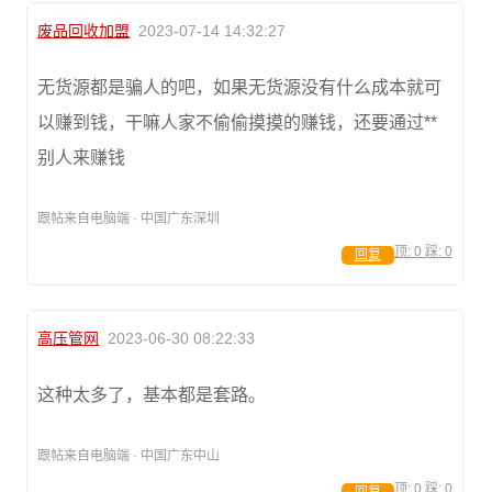
废品回收加盟
2023-07-14 14:32:27
无货源都是骗人的吧，如果无货源没有什么成本就可
以赚到钱，干嘛人家不偷偷摸摸的赚钱，还要通过**
别人来赚钱
跟帖来自电脑端 · 中国广东深圳
顶:
0
踩:
0
回复
高压管网
2023-06-30 08:22:33
这种太多了，基本都是套路。
跟帖来自电脑端 · 中国广东中山
顶:
0
踩:
0