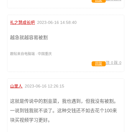
回复
礼之慧成长吧
2023-06-16 14:58:40
越急就越容易被割
跟帖来自电脑端 · 中国重庆
顶:
0
踩:
0
回复
山里人
2023-06-16 12:26:15
这就是传说中的割韭菜，我也遇到，但我没有被割。
一说到钱我就不谈了。这种交钱还不如去花个100来
块买视频学习更好。