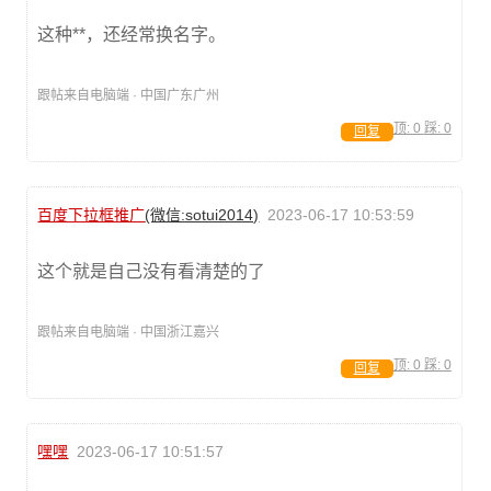
这种**，还经常换名字。
跟帖来自电脑端 · 中国广东广州
顶:
0
踩:
0
回复
百度下拉框推广
(微信:sotui2014)
2023-06-17 10:53:59
这个就是自己没有看清楚的了
跟帖来自电脑端 · 中国浙江嘉兴
顶:
0
踩:
0
回复
嘿嘿
2023-06-17 10:51:57