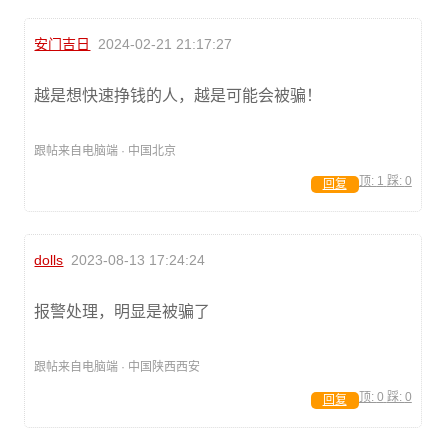
安门吉日
2024-02-21 21:17:27
越是想快速挣钱的人，越是可能会被骗！
跟帖来自电脑端 · 中国北京
顶:
1
踩:
0
回复
dolls
2023-08-13 17:24:24
报警处理，明显是被骗了
跟帖来自电脑端 · 中国陕西西安
顶:
0
踩:
0
回复