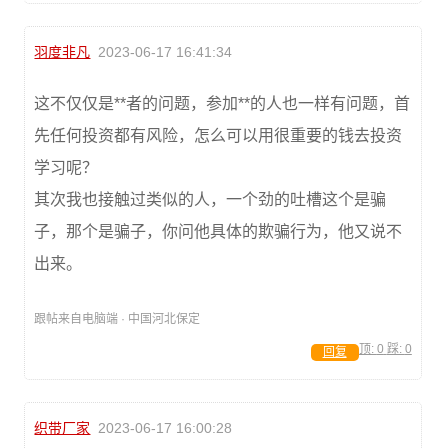
羽度非凡
2023-06-17 16:41:34
这不仅仅是**者的问题，参加**的人也一样有问题，首
先任何投资都有风险，怎么可以用很重要的钱去投资
学习呢？
其次我也接触过类似的人，一个劲的吐槽这个是骗
子，那个是骗子，你问他具体的欺骗行为，他又说不
出来。
跟帖来自电脑端 · 中国河北保定
顶:
0
踩:
0
回复
织带厂家
2023-06-17 16:00:28