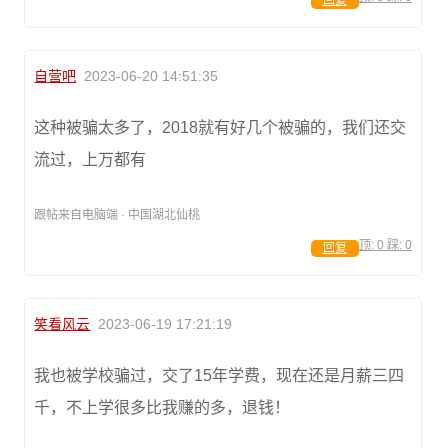
回复
自营吧
2023-06-20 14:51:35
这种被骗太多了，2018就有好几个被骗的，我们还交
流过，上万都有
跟帖来自电脑端 · 中国湖北仙桃
顶:
0
踩:
0
回复
笑看风云
2023-06-19 17:21:19
我也被学校骗过，交了15年学费，现在还是月薪三四
千，不上学很多比我赚的多，退钱！