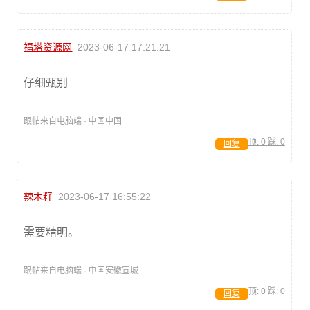
福塔资源网
2023-06-17 17:21:21
仔细甄别
跟帖来自电脑端 · 中国中国
顶:
0
踩:
0
回复
辣木籽
2023-06-17 16:55:22
需要精明。
跟帖来自电脑端 · 中国安徽宣城
顶:
0
踩:
0
回复