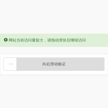
Error:
网站当前访问量较大，请拖动滑块后继续访问
向右滑动验证