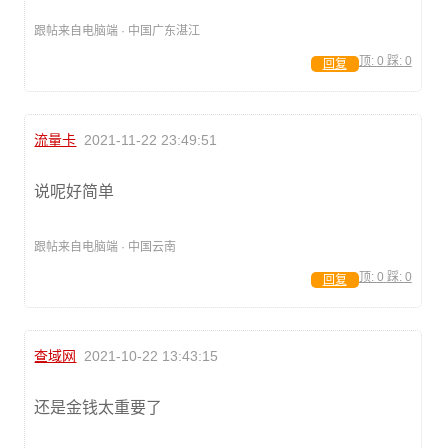
跟帖来自电脑端 · 中国广东湛江
顶:
0
踩:
0
回复
流量卡
2021-11-22 23:49:51
说呢好简单
跟帖来自电脑端 · 中国云南
顶:
0
踩:
0
回复
查域网
2021-10-22 13:43:15
还是金钱太重要了