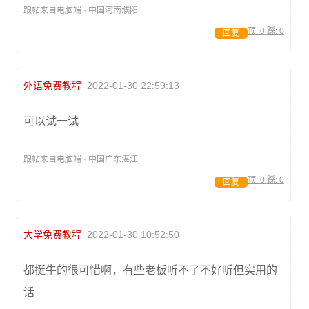
跟帖来自电脑端 · 中国河南濮阳
顶:
0
踩:
0
回复
外语免费教程
2022-01-30 22:59:13
可以试一试
跟帖来自电脑端 · 中国广东湛江
顶:
0
踩:
0
回复
大学免费教程
2022-01-30 10:52:50
都挺牛的很可惜啊，有些老板听不了不好听但实用的
话