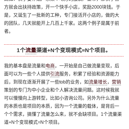
方就会出扶持政策，开一个快手小店，奖励2000块钱。于
是，又诞生了一批新的工种，专门接活开小店的，做的大
的团队，几天就能开上几百上千家。这两个例子是属于前
者。
1个
流量
渠道+N个变现模式=N个项目。
我的基本盘是流量和
电商
，一开始是自己做流量变现，后
面可以为一些个人提供
引流
服务，积累了经验和资源能力
后，到现在逐渐开展了一些tob的业务，如
流量增长
，
营销
策划的专门为中小企业和个人解决流量问题。这时候我就
可以慢慢向上游转型，比如小咨询公司。另外为什么流量
的本质也是项目的本质，因为一个流量的载体，是背后一
个个需求，搞懂了流量怎么来，就不会缺项目。1个流量渠
道+N个变现模式=N个项目。