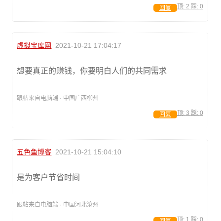
顶:
2
踩:
0
回复
虚拟宝库网
2021-10-21 17:04:17
想要真正的赚钱，你要明白人们的共同需求
跟帖来自电脑端 · 中国广西柳州
顶:
3
踩:
0
回复
五色鱼博客
2021-10-21 15:04:10
是为客户节省时间
跟帖来自电脑端 · 中国河北沧州
顶:
1
踩:
0