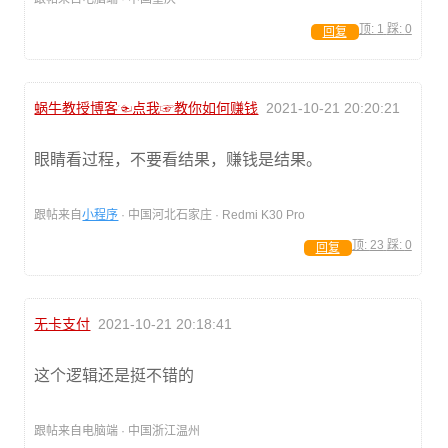
顶:
1
踩:
0
回复
蜗牛教授博客☜点我☞教你如何赚钱
2021-10-21 20:20:21
眼睛看过程，不要看结果，赚钱是结果。
跟帖来自
小程序
· 中国河北石家庄 · Redmi K30 Pro
顶:
23
踩:
0
回复
无卡支付
2021-10-21 20:18:41
这个逻辑还是挺不错的
跟帖来自电脑端 · 中国浙江温州