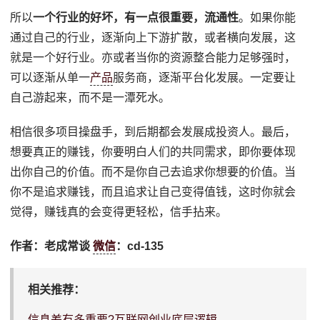
所以
一个行业的好坏，有一点很重要，流通性
。如果你能
通过自己的行业，逐渐向上下游扩散，或者横向发展，这
就是一个好行业。亦或者当你的资源整合能力足够强时，
可以逐渐从单一
产品
服务商，逐渐平台化发展。一定要让
自己游起来，而不是一潭死水。
相信很多项目操盘手，到后期都会发展成投资人。最后，
想要真正的赚钱，你要明白人们的共同需求，即你要体现
出你自己的价值。而不是你自己去追求你想要的价值。当
你不是追求赚钱，而且追求让自己变得值钱，这时你就会
觉得，赚钱真的会变得更轻松，信手拈来。
作者：老成常谈
微信
：cd-135
相关推荐：
信息差有多重要?互联网创业底层逻辑