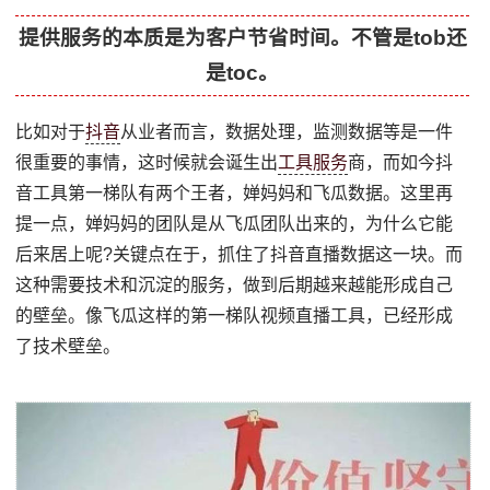
提供服务的本质是为客户节省时间。不管是tob还
是toc。
比如对于
抖音
从业者而言，数据处理，监测数据等是一件
很重要的事情，这时候就会诞生出
工具服务
商，而如今抖
音工具第一梯队有两个王者，婵妈妈和飞瓜数据。这里再
提一点，婵妈妈的团队是从飞瓜团队出来的，为什么它能
后来居上呢?关键点在于，抓住了抖音直播数据这一块。而
这种需要技术和沉淀的服务，做到后期越来越能形成自己
的壁垒。像飞瓜这样的第一梯队视频直播工具，已经形成
了技术壁垒。