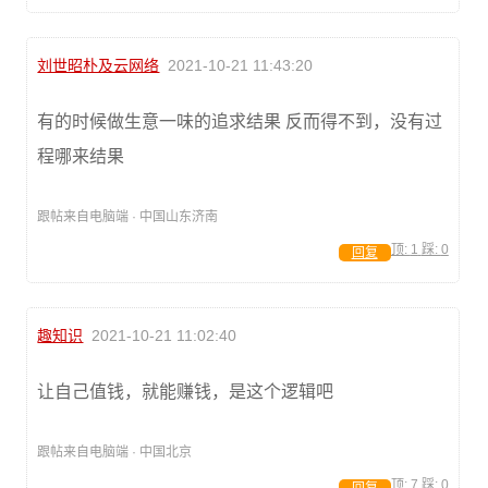
刘世昭朴及云网络
2021-10-21 11:43:20
有的时候做生意一味的追求结果 反而得不到，没有过
程哪来结果
跟帖来自电脑端 · 中国山东济南
顶:
1
踩:
0
回复
趣知识
2021-10-21 11:02:40
让自己值钱，就能赚钱，是这个逻辑吧
跟帖来自电脑端 · 中国北京
顶:
7
踩:
0