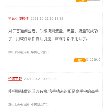
回复
抖音引流软件
2021-10-21 10:13:53
对于普通创业者，你能搞到流量，流量，流量就成功
了！用软件帮你自动引流，就连手都不用动了。
跟帖来自电脑端 · 中国辽宁营口
顶:
10
踩:
0
回复
资源下载
2021-10-21 09:53:23
能把赚钱做的游刃有余,信手拈来的都是高手中的高手
跟帖来自电脑端 · 中国湖北宜昌