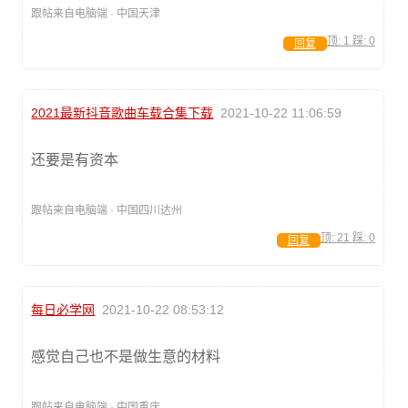
跟帖来自电脑端 · 中国天津
顶:
1
踩:
0
回复
2021最新抖音歌曲车载合集下载
2021-10-22 11:06:59
还要是有资本
跟帖来自电脑端 · 中国四川达州
顶:
21
踩:
0
回复
每日必学网
2021-10-22 08:53:12
感觉自己也不是做生意的材料
跟帖来自电脑端 · 中国重庆