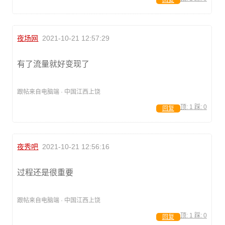
回复
夜场网
2021-10-21 12:57:29
有了流量就好变现了
跟帖来自电脑端 · 中国江西上饶
顶:
1
踩:
0
回复
夜秀吧
2021-10-21 12:56:16
过程还是很重要
跟帖来自电脑端 · 中国江西上饶
顶:
1
踩:
0
回复