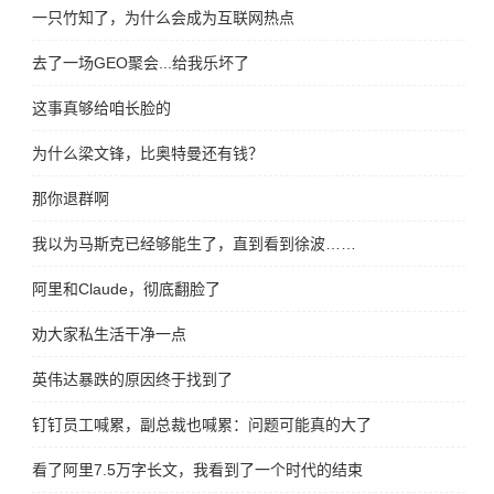
一只竹知了，为什么会成为互联网热点
去了一场GEO聚会...给我乐坏了
这事真够给咱长脸的
为什么梁文锋，比奥特曼还有钱？
那你退群啊
我以为马斯克已经够能生了，直到看到徐波……
阿里和Claude，彻底翻脸了
劝大家私生活干净一点
英伟达暴跌的原因终于找到了
钉钉员工喊累，副总裁也喊累：问题可能真的大了
看了阿里7.5万字长文，我看到了一个时代的结束