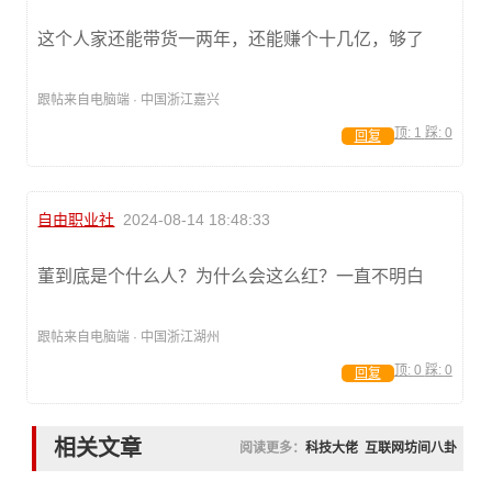
这个人家还能带货一两年，还能赚个十几亿，够了
跟帖来自电脑端 · 中国浙江嘉兴
顶:
1
踩:
0
回复
自由职业社
2024-08-14 18:48:33
董到底是个什么人？为什么会这么红？一直不明白
跟帖来自电脑端 · 中国浙江湖州
顶:
0
踩:
0
回复
相关文章
阅读更多：
科技大佬
互联网坊间八卦