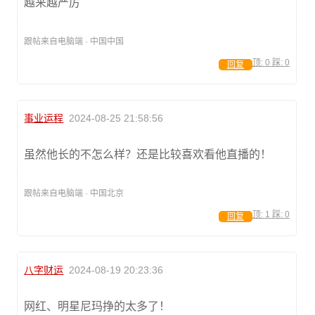
越来越严厉
跟帖来自电脑端 · 中国中国
顶:
0
踩:
0
回复
事业运程
2024-08-25 21:58:56
虽然他长的不怎么样？还是比较喜欢看他直播的！
跟帖来自电脑端 · 中国北京
顶:
1
踩:
0
回复
八字财运
2024-08-19 20:23:36
网红、明星尼玛挣的太多了！