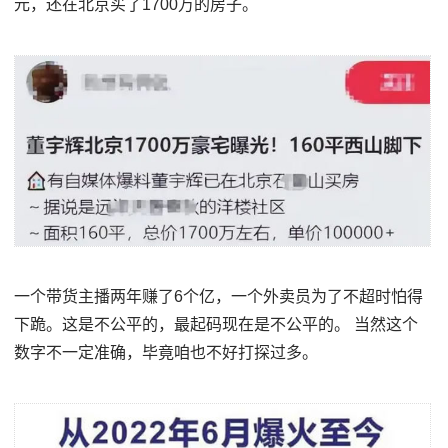
元，还在北京买了1700万的房子。
一个带货主播两年赚了6个亿，一个外卖员为了不超时怕得
下跪。这是不公平的，最起码现在是不公平的。 当然这个
数字不一定准确，毕竟咱也不好打探过多。