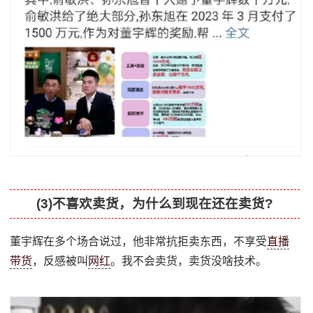
(3)不喜欢卖货，为什么到现在还在卖货?
董宇辉在多个场合说过，他非常抗拒卖东西，不享受
直播
带货
，反感被叫
网红
。我不会卖货，卖货没啥技术。