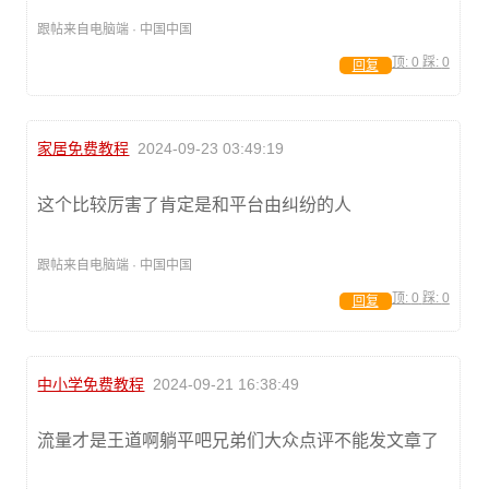
跟帖来自电脑端 · 中国中国
顶:
0
踩:
0
回复
家居免费教程
2024-09-23 03:49:19
这个比较厉害了肯定是和平台由纠纷的人
跟帖来自电脑端 · 中国中国
顶:
0
踩:
0
回复
中小学免费教程
2024-09-21 16:38:49
流量才是王道啊躺平吧兄弟们大众点评不能发文章了