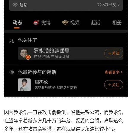
因为罗永浩一直在攻击俞敏洪，说他是铁公鸡，而罗永浩
在当年拿着新东方几十万的年薪，妥妥的金领，离职这么
多年，还在攻击俞敏洪，这样就显得罗永浩比较小气。