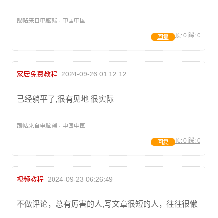
跟帖来自电脑端 · 中国中国
顶:
0
踩:
0
回复
家居免费教程
2024-09-26 01:12:12
已经躺平了,很有见地 很实际
跟帖来自电脑端 · 中国中国
顶:
0
踩:
0
回复
视频教程
2024-09-23 06:26:49
不做评论，总有厉害的人,写文章很短的人，往往很懒