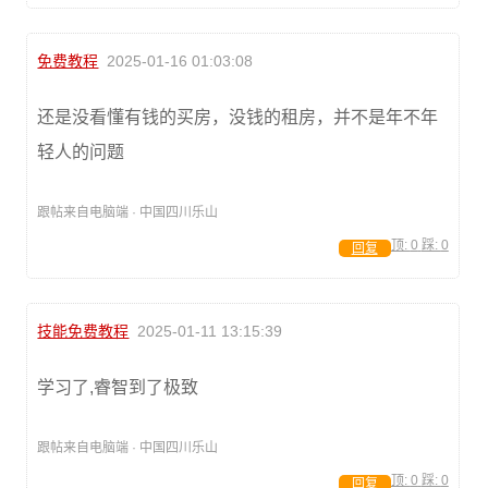
免费教程
2025-01-16 01:03:08
还是没看懂有钱的买房，没钱的租房，并不是年不年
轻人的问题
跟帖来自电脑端 · 中国四川乐山
顶:
0
踩:
0
回复
技能免费教程
2025-01-11 13:15:39
学习了,睿智到了极致
跟帖来自电脑端 · 中国四川乐山
顶:
0
踩:
0
回复