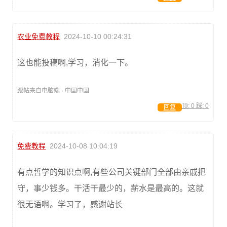
农业免费教程
2024-10-10 00:24:31
这也能投稿啊,学习，消化一下。
跟帖来自电脑端 · 中国中国
顶:
0
踩:
0
回复
免费教程
2024-10-08 10:04:19
有点哲学的知识点啊,有些公司关键部门全部由亲戚把
守，事少钱多。干活干最少的，薪水是最高的。这就
很无语啊。学习了，感谢站长