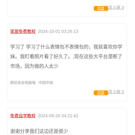
顶:
0
踩:
0
回复
家居免费教程
2024-10-01 03:26:13
学习了 学习了什么表情包不表情包的，我就喜欢你学
妹。我盯着照片看了好久了。,现在这些大平台垄断了
市场，因为做的人太少
跟帖来自电脑端 · 中国中国
顶:
0
踩:
0
回复
免费自学教程
2024-09-26 04:21:42
谢谢分享我们这边还是很少