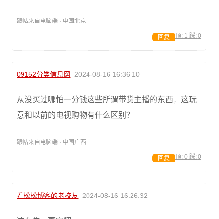
跟帖来自电脑端 · 中国北京
顶:
1
踩:
0
回复
09152分类信息网
2024-08-16 16:36:10
从没买过哪怕一分钱这些所谓带货主播的东西，这玩
意和以前的电视购物有什么区别？
跟帖来自电脑端 · 中国广西
顶:
0
踩:
0
回复
看松松博客的老校友
2024-08-16 16:26:32