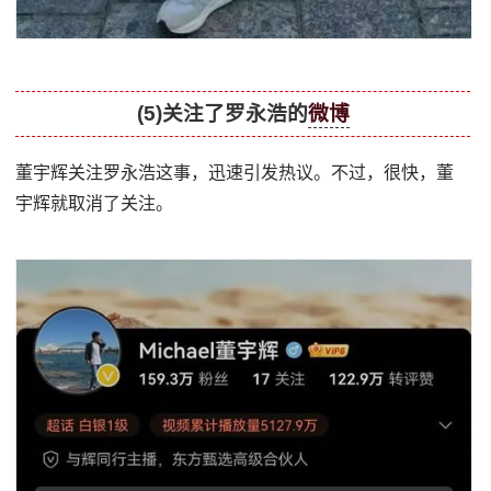
(5)关注了罗永浩的
微博
董宇辉关注罗永浩这事，迅速引发热议。不过，很快，董
宇辉就取消了关注。