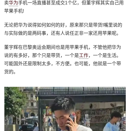
卖
华为
手机一场直播甚至成交1个亿，但董宇辉其实自己用
苹果手机!
无论把华为说得如何如何的好，原来那只是带货!嘴里说的
与实际做的是两码事，还有人说任正非一家还用苹果呢。
董宇辉在巴黎奥运会期间也是用苹果手机，不管他把华为
说的有多好，那个只是带货，一个是
工作
，一个是生活。
可能国外还是限制太多，不方便。也可能，他就是一个带
货的。