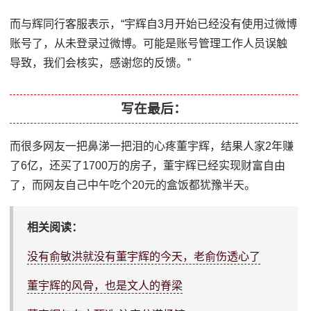
而与辉同行客服表示，“宇辉自3月开始已经没有使用过微博
账号了，从未登录过微博。可能是账号管理工作人员误触
导致，我们会核实，感谢您的反馈。”
写在最后：
而很多网友一把鼻涕一把泪的心疼董宇辉，结果人家2年赚
了6亿，还买了1700万的房子，董宇辉已经实现财富自由
了，而网友自己中午吃个20元的盒饭都犹豫半天。
相关阅读：
没有俞敏洪就没有董宇辉的今天，老俞伤透心了
董宇辉的风骨，也是文人的脊梁