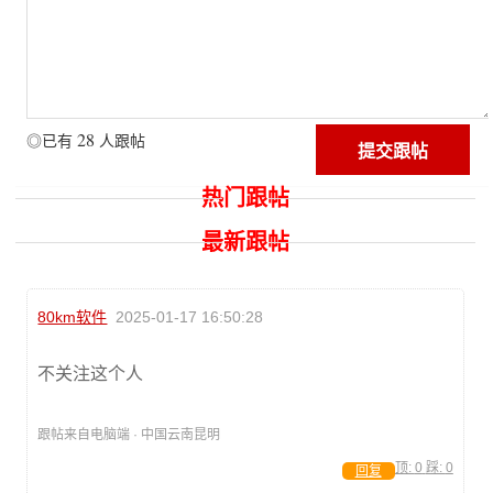
28
◎已有
人跟帖
热门跟帖
最新跟帖
80km软件
2025-01-17 16:50:28
不关注这个人
跟帖来自电脑端 · 中国云南昆明
顶:
0
踩:
0
回复