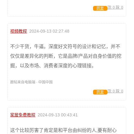
顶:
0
踩:
0
回复
视频教程
2024-09-13 02:27:48
不少干货，牛逼。深度好文符号的设计和记忆，并不
仅仅是差异化的判断，它是品牌/产品对自身价值的挖
掘，以及市场、消费者深度的心理链接。
跟帖来自电脑端 · 中国中国
顶:
0
踩:
0
回复
家居免费教程
2024-09-13 00:43:41
这个比较厉害了肯定是和平台由纠纷的人,要有耐心