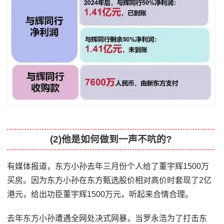
(2)他是如何做到一声不吭的?
有媒体报道，东方小孙去年三月份个人给了董宇辉1500万
买房。因为东方小孙在东方甄选股价相对高价时套现了2亿
港元，给出功臣董宇辉1500万元，听起来合情合理。
去年东方小孙遭遇全网处决式网暴，当罗永浩为了打击东