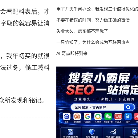
用了几天千问办公，我发现三个值得优化
会看配料表后，才
不要在错误的时间，努力做正确的事情
名字取的就容易让消
失业太久，房东都不理我了
一只竹知了，为什么会成为互联网热点
AI 奇点即将到来
，我年初买的就很
法过冬，偷工减料
众所发现和铭记。