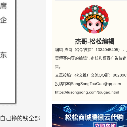
杰哥-松松编辑
编辑-杰哥（QQ/微信：1334045405）
责博客内容的编辑与审核和博客广告位销
售。
文章投稿与软文推广交流QQ群：9028963
投稿邮箱SongSongTouGao@qq.com
https://lusongsong.com/tougao.html
说自己挣的钱全部