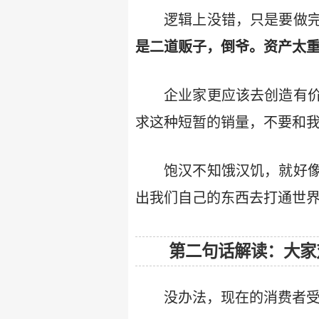
逻辑上没错，只是要做
是二道贩子，倒爷。资产太
企业家更应该去创造有
求这种短暂的销量，不要和
饱汉不知饿汉饥，就好
出我们自己的东西去打通世
第二句话解读：大家
没办法，现在的消费者