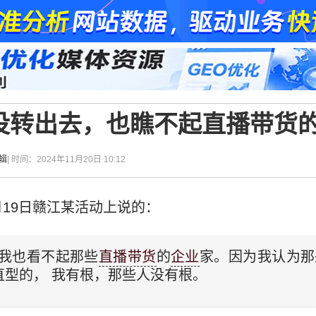
没转出去，也瞧不起直播带货
辑
| 时间：2024年11月20日 10:12
月19日赣江某活动上说的：
，我也看不起那些
直播带货
的
企业
家。因为我认为那
直型的， 我有根，那些人没有根。