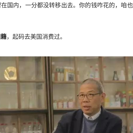
留在国内，一分都没转移出去。你的钱咋花的，咱也
国籍
，起码去美国消费过。