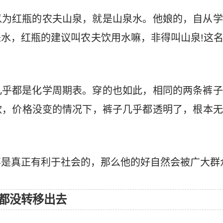
以为红瓶的农夫山泉，就是山泉水。他娘的，自从学
水，红瓶的建议叫农夫饮用水嘛，非得叫山泉!这
几乎都是化学周期表。穿的也如此，相同的两条裤子
款，价格没变的情况下，裤子几乎都透明了，根本无
。
事是真正有利于社会的，那么他的好自然会被广大群
都没转移出去