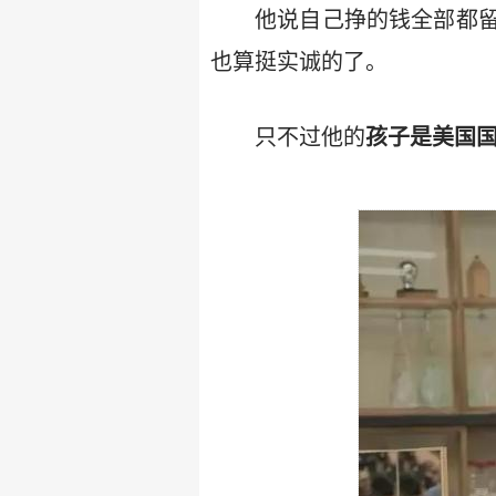
他说自己挣的钱全部都
也算挺实诚的了。
只不过他的
孩子是美国