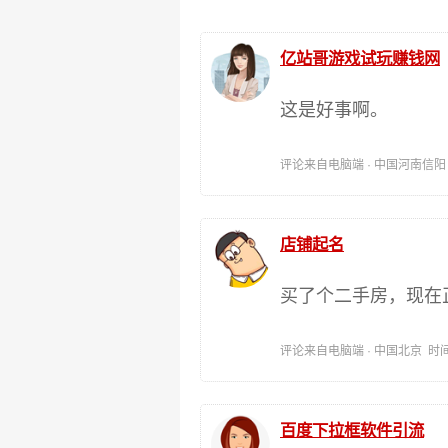
亿站哥游戏试玩赚钱网
这是好事啊。
评论来自电脑端 · 中国河南信阳 时间:
店铺起名
买了个二手房，现在
评论来自电脑端 · 中国北京 时间:202
百度下拉框软件引流