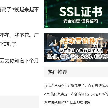
高了?钱越来越不
不花，我不花。厂
不值钱了。
。因为你知道下个月
热门推荐
我以为马斯克已经够能生了，直到看到徐
AI智能体其实是一次创富机会，只是99%
错过了
您应该熟知的7个基本SEO技巧