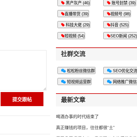
黑产灰产 (46)
账号封禁 (39)
直播带货 (39)
视频号 (98)
科技大佬 (29)
抖音 (525)
短视频 (54)
SEO新闻 (252)
社群交流
松松粉丝微信群
SEO优化交
短视频运营群
网络推广微信
最新文章
喝酒办事的时代结束了
真正赚钱的项目，往往都很“土”