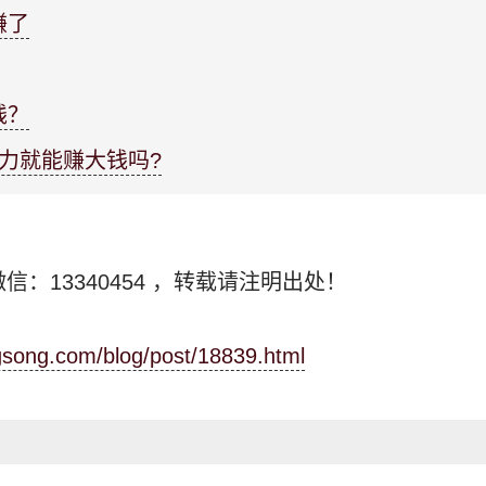
赚了
钱？
力就能赚大钱吗?
信：13340454
，转载请注明出处！
ngsong.com/blog/post/18839.html