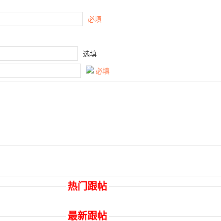
必填
选填
必填
热门跟帖
最新跟帖