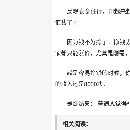
反观衣食住行，却越来
值钱了?
因为钱不好挣了，挣钱
家都只能涨价，尤其是刚需，
越是容易挣钱的时候，你
的收入还是8000块。
最终结果：
普通人觉得
相关阅读：