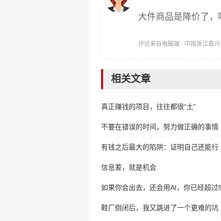
大件商品是降价了，
评论来自电脑端 · 中国浙江嘉兴 时间:
相关文章
真正赚钱的项目，往往都很“土”
不要在错误的时间，努力做正确的事情
有钱之后最大的陷阱：证明自己还能行
信息差，就是机会
如果你会出去，还会用AI，你已经超过
鞋厂倒闭后，我又跳进了一个更难的坑