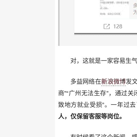
对，这就是一家容易生
多益网络在
新浪
微博
发
商”“广州无法生存”，通过
致地方就业受损”。一年过去
人，仅保留客服等岗位。