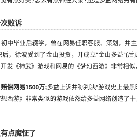
觉有点好笑?怎么有点神经大条?还是多益网络另有
一次败诉
，初中毕业后辍学，曾在网易任职客服、策划，并主
后，徐波受到了金山投资，并成立“金山多益”(后
因开发《神武》游戏和网易的《梦幻西游》非常相似
偿网易1500万;
多益上诉并称判决“游戏史上最黑
想西游》非常类似的游戏依然给多益网络创造了十几
板有点魔怔了