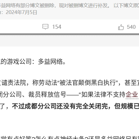
气的游戏公司：多益网络。
文谴责法院，称劳动法“被法官颠倒黑白执行”，甚至
关闭分公司、裁员释放信号——“如果法律不支持
企业
了，
不过成都分公司还没有完全关闭完，但规模已从