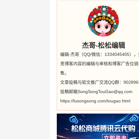
杰哥-松松编辑
编辑-杰哥（QQ/微信：1334045405）
责博客内容的编辑与审核和博客广告位销
售。
文章投稿与软文推广交流QQ群：9028963
投稿邮箱SongSongTouGao@qq.com
https://lusongsong.com/tougao.html