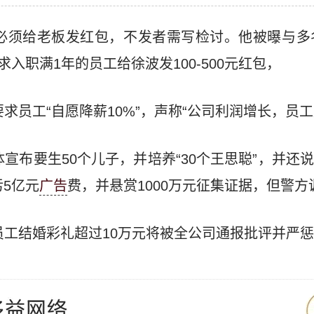
工必须给老板发红包，不发者需写检讨。他被曝与多
求入职满1年的员工给徐波发100-500元红包，
要求员工“自愿降薪10%”，声称“公司利润增长，员工
体宣布要生50个儿子，并培养“30个王思聪”，并还
污5亿元
广告
费，并悬赏1000万元征集证据，但警
定员工结婚彩礼超过10万元将被全公司通报批评并严