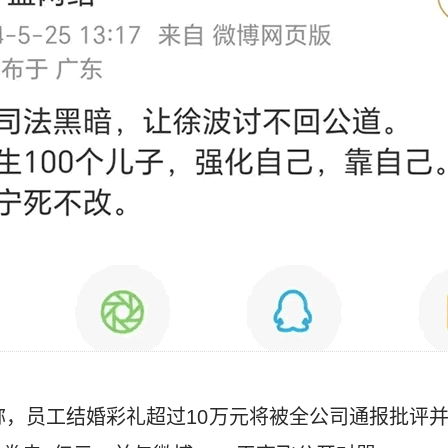
文称，员工结婚彩礼超过10万元将被全公司通报批评