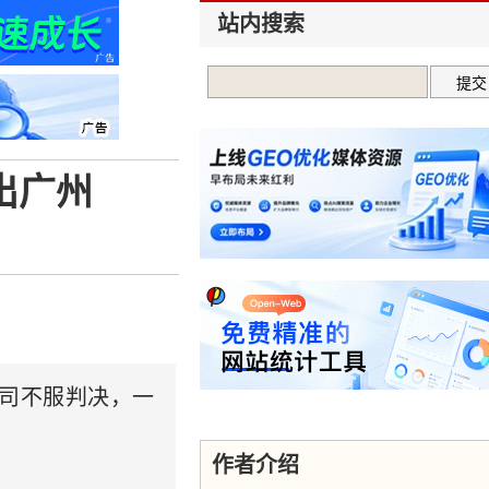
站内搜索
出广州
公司不服判决，一
作者介绍