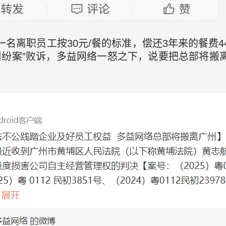
一名离职员工按30元/餐的标准，偿还3年来的餐费4
费纠纷案”败诉，多益网络一怒之下，说要把总部将搬离