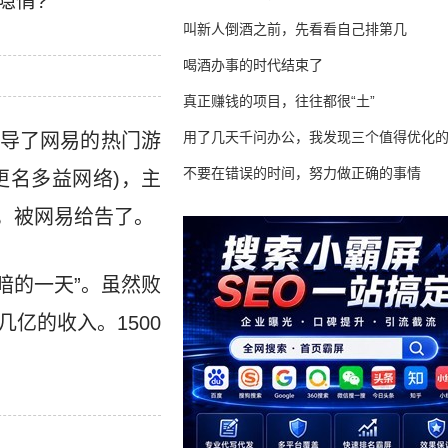
隐情?
叫新人倒酒之前，先看看自己排第几
喝酒办事的时代结束了
真正赚钱的项目，往往都很“土”
用了几天千问办公，我发现三个值得优化
导了网易的热门游
不要在错误的时间，努力做正确的事情
更名多益网络)，主
，被网易给告了。
暗的一天”。虽然败
亿的收入。1500