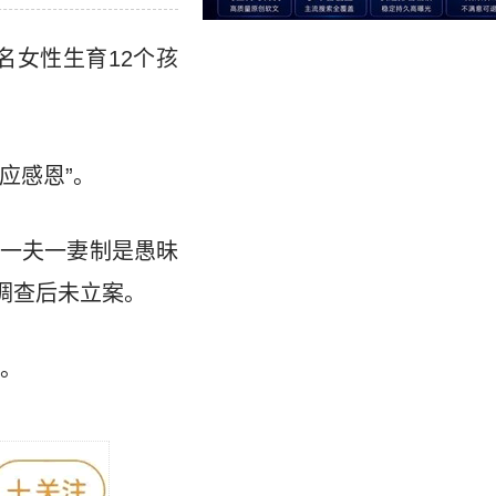
名女性生育12个孩
应感恩”。
说一夫一妻制是愚昧
方调查后未立案。
惩。