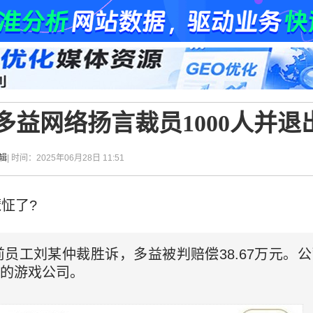
，多益网络扬言裁员1000人并退
辑
| 时间：2025年06月28日 11:51
怔了?
因前员工刘某仲裁胜诉，多益被判赔偿38.67万元。
人的游戏公司。