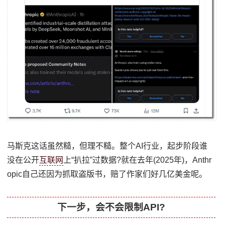
马斯克这话虽然糙，但理不糙。整个AI行业，起步阶段谁
没在公开
互联网
上“扒拉”过数据?就在去年(2025年)，Anthr
opic自己还因为抓取盗版书，赔了作家们好几亿美金呢。
下一步，会不会限制API?