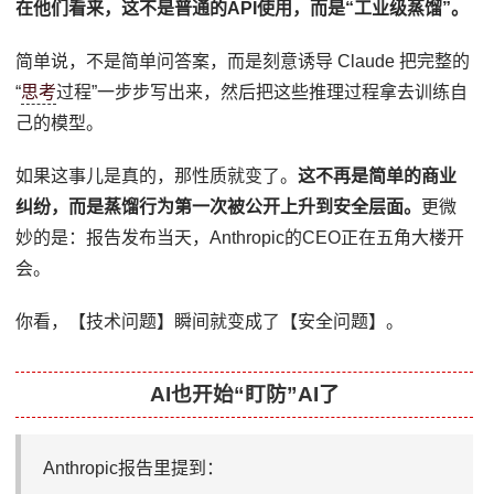
在他们看来，这不是普通的API使用，而是“工业级蒸馏”。
简单说，不是简单问答案，而是刻意诱导 Claude 把完整的
“
思考
过程”一步步写出来，然后把这些推理过程拿去训练自
己的模型。
如果这事儿是真的，那性质就变了。
这不再是简单的商业
纠纷，而是蒸馏行为第一次被公开上升到安全层面。
更微
妙的是：报告发布当天，Anthropic的CEO正在五角大楼开
会。
你看，【技术问题】瞬间就变成了【安全问题】。
AI也开始“盯防”AI了
Anthropic报告里提到：