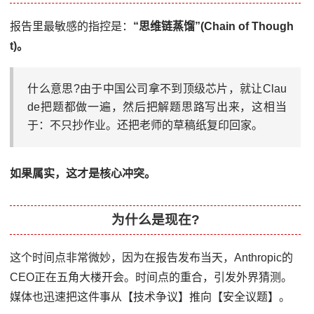
报告里最敏感的指控是：
“思维链蒸馏”(Chain of Though
t)。
什么意思?由于中国公司拿不到顶级芯片，就让Clau
de把题都做一遍，然后把解题思路写出来，这相当
于：不只抄作业。还把老师的草稿纸复印回家。
如果属实，这才是核心冲突。
为什么是现在?
这个时间点非常微妙，因为在报告发布当天，Anthropic的
CEO正在五角大楼开会。时间点的重合，引发外界猜测。
媒体也迅速把这件事从【技术争议】推向【安全议题】。