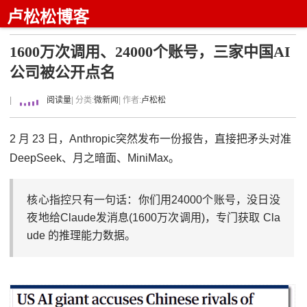
卢松松博客
1600万次调用、24000个账号，三家中国AI
公司被公开点名
|
阅读量
| 分类:
微新闻
| 作者:
卢松松
2 月 23 日，Anthropic突然发布一份报告，直接把矛头对准
DeepSeek、月之暗面、MiniMax。
核心指控只有一句话：你们用24000个账号，没日没
夜地给Claude发消息(1600万次调用)，专门获取 Cla
ude 的推理能力数据。