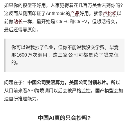
如果你的模型不好用，人家犯得着花几百万美金去薅你吗?
这反而从侧面印证了Anthropic的
产品
好用。就像
卢松松
以
前做
站长
一样，最开始是 Ctrl+C和Ctrl+V，但想活得久，
最后还得靠原创。
你可以说我抄了作业，但你不能说我没交学费。毕竟
那1600万次调用，这三家公司可都是花了钱充值
的。
问题在于：
中国公司受限算力，美国公司封锁芯片。
所以
从目前来看API跨境调用以后会被严格监控，国产模型会加
速自研推理能力。
中国AI真的只会抄吗?