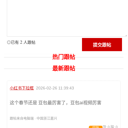
2
◎已有
人跟帖
热门跟帖
最新跟帖
小红书下拉框
2026-02-26 11:39:43
这个春节还是 豆包最厉害了，豆包ai视频厉害
跟帖来自电脑端 · 中国浙江嘉兴
顶:
0
踩:
0