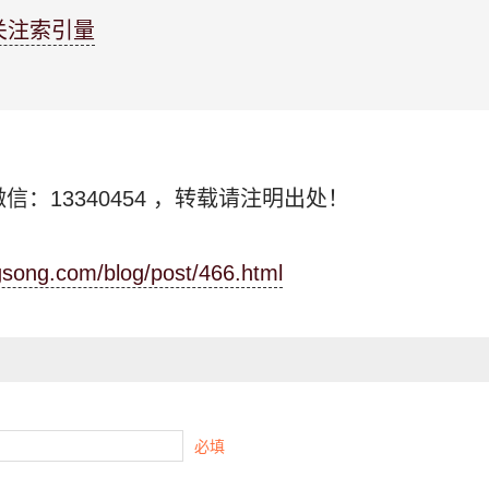
关注索引量
信：13340454
，转载请注明出处！
ngsong.com/blog/post/466.html
必填