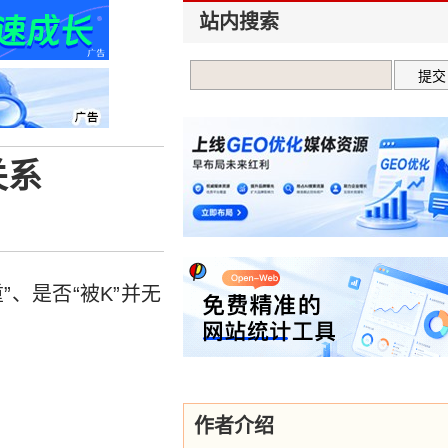
站内搜索
关系
、是否“被K”并无
作者介绍