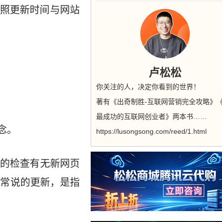
照更新时间与网站
卢松松
你关注的人，决定你看到的世界！
著有《出奇制胜-互联网营销完全攻略》
最成功的互联网创业者》两本书……
念。
https://lusongsong.com/reed/1.html
不断的检查有无新网页
，通常说的更新，是指