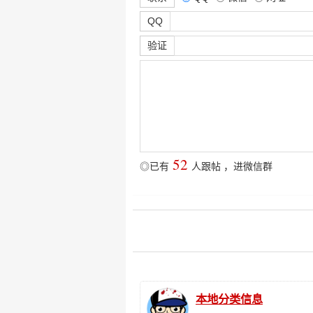
QQ
验证
52
◎已有
人跟帖
，
进微信群
本地分类信息