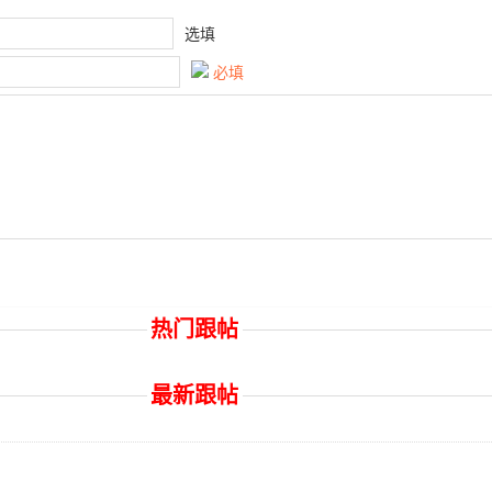
选填
必填
热门跟帖
最新跟帖