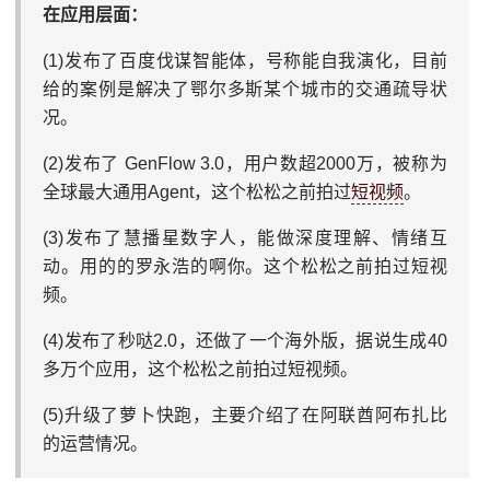
在应用层面：
(1)发布了百度伐谋智能体，号称能自我演化，目前
给的案例是解决了鄂尔多斯某个城市的交通疏导状
况。
(2)发布了 GenFlow 3.0，用户数超2000万，被称为
全球最大通用Agent，这个松松之前拍过
短视频
。
(3)发布了慧播星数字人，能做深度理解、情绪互
动。用的的罗永浩的啊你。这个松松之前拍过短视
频。
(4)发布了秒哒2.0，还做了一个海外版，据说生成40
多万个应用，这个松松之前拍过短视频。
(5)升级了萝卜快跑，主要介绍了在阿联酋阿布扎比
的运营情况。