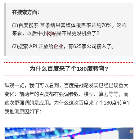
在搜索方面：
(1)百度搜索 首条结果富媒体覆盖率达约70%。这样
来看，以后中小
网站
是不是更没机会了?
(2)搜索 API 开放给
企业
，有625家公司接入了。
为什么百度来了个180度转弯?
纵观一览，我们可以看到，百度是战略发现已经出现重大
变化：前两年的百度都在强调参数、模型、算力等等，而
这次更强调的是应用。为什么这次百度来了个180度转弯?
我推测原因如下：