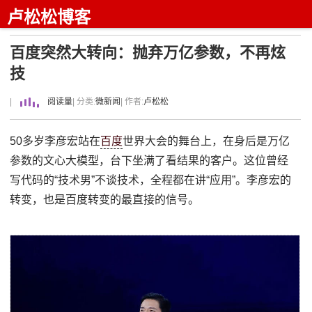
卢松松博客
百度突然大转向：抛弃万亿参数，不再炫
技
|
阅读量
| 分类:
微新闻
| 作者:
卢松松
50多岁李彦宏站在
百度
世界大会的舞台上，在身后是万亿
参数的文心大模型，台下坐满了看结果的客户。这位曾经
写代码的“技术男”不谈技术，全程都在讲“应用”。李彦宏的
转变，也是百度转变的最直接的信号。