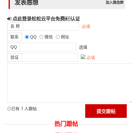
发表感想
加入微信群
点此登录松松云平台免费
认证
名 称
必填
联系
QQ
微信
网址
QQ
选填
验证
必填
3
◎已有
人跟帖
热门跟帖