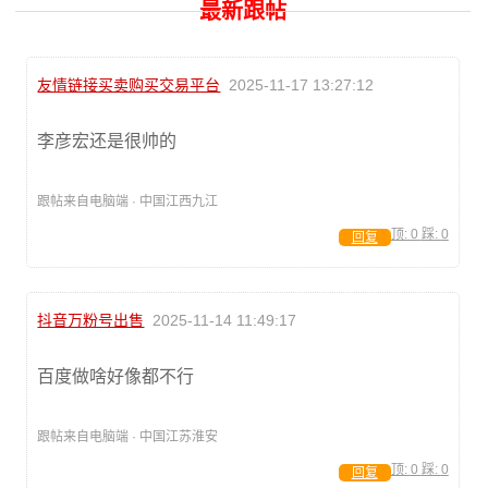
最新跟帖
友情链接买卖购买交易平台
2025-11-17 13:27:12
李彦宏还是很帅的
跟帖来自电脑端 · 中国江西九江
顶:
0
踩:
0
回复
抖音万粉号出售
2025-11-14 11:49:17
百度做啥好像都不行
跟帖来自电脑端 · 中国江苏淮安
顶:
0
踩:
0
回复