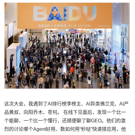
这次大会，我遇到了AI排行榜李榜主、AI异类佛兰克、AI产
品黄叔、向阳乔木、苍何。 在线下见面后，发现一个比一
个能聊、一个比一个懂行，还顺便聊了聊GEO。他们的激
烈的讨论哪个Agent好用、数如何用“秒哒”快速搭应用，他