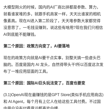
大模型刚火的时候，国内的AI厂商比拼都是参数、算力，
就看谁家堆的多，就跟手机商家一样，天天比谁家的相机
像素高。现在AI进入第二阶段了，天天堆参数大家都觉得
没意思了，一毛钱没赚到，说这些有啥用?现在我们只相信
AI到底能不能赚钱。
第二个原因：政策方向变了，AI要落地
现在的政策方向就是AI要干点实事，别整天搞一些虚头巴
脑的。百度是国内 AI 龙头，自然得带头干!所以百度这次发
布了一堆应用层面的工具。
第三个原因：国际AI巨头玩法变了，百度也要变
(3.1)OpenAI现在最赚钱的是GPT Store(类似手机应用商店)
和 AI Agent，每个月有上亿人在给这些工具付费。不过国
内用户没有付费意识都喜欢白嫖。