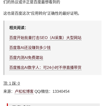
们的热议或许正是百度最想看到的
这也是百度这次“
应用转向
”正确性的最好证明。
相关阅读：
百度开始批量打击SEO（AI采集）大型网站
百度靠AI还没赚到多少钱
百度内测AI免费建站
百度推出AI数字人：可24小时不停直播带货
顶:
1
踩:
0
来源：
卢松松博客
QQ/微信：13340454