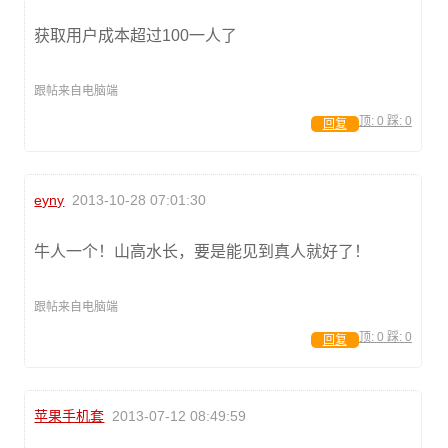
获取用户成本超过100一人了
跟帖来自电脑端
顶:
0
踩:
0
回复
eyny
2013-10-28 07:01:30
牛人一个！山高水长，要是能见到真人就好了！
跟帖来自电脑端
顶:
0
踩:
0
回复
苹果手机套
2013-07-12 08:49:59