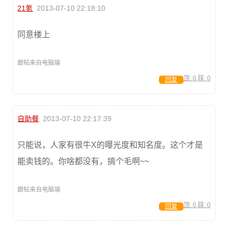
21氪
2013-07-10 22:18:10
同意楼上
跟帖来自电脑端
顶:
0
踩:
0
回复
自助餐
2013-07-10 22:17:39
只能说，人家有很牛X的曝光度和知名度。这个才是
能卖钱的。你啥都没有，搞个毛啊~~
跟帖来自电脑端
顶:
0
踩:
0
回复