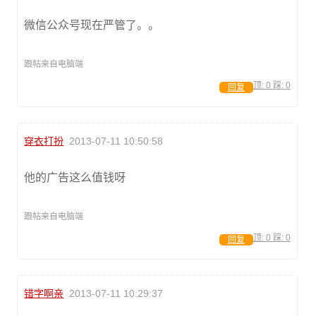
微信公众号现在严管了。。
跟帖来自电脑端
顶:
0
踩:
0
回复
穿衣打扮
2013-07-11 10:50:58
他的广告这么值钱呀
跟帖来自电脑端
顶:
0
踩:
0
回复
错字啊亲
2013-07-11 10:29:37