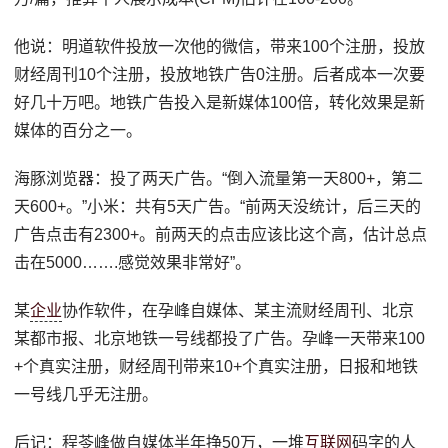
他说：明道软件投放一次他的微信，带来100个注册，投放
财经周刊10个注册，投放地铁广告0注册。后者成本一次要
好几十万吧。地铁广告投入是新媒体100倍，转化效果是新
媒体的百分之一。
海豚浏览器：投了两天广告。“倒入流量第一天800+，第二
天600+。”小米：共有5天广告。“前两天没统计，后三天的
广告点击有2300+。前两天的点击应该比这个高，估计总点
击在5000…….感觉效果非常好”。
某
企业
协作软件，在孕峰自媒体、某主流财经周刊、北京
某都市报、北京地铁一号线都投了广告。孕峰一天带来100
+个真实注册，财经周刊带来10+个真实注册，日报和地铁
一号线几乎无注册。
后记：程苓峰做自媒体半年挣50万，一堆
互联网
码字的人