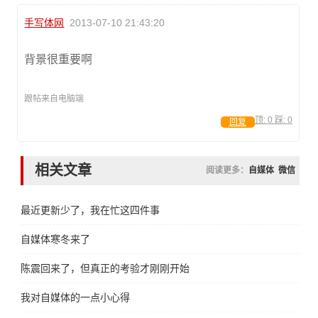
手写体网
2013-07-10 21:43:20
背景很重要啊
跟帖来自电脑端
顶:
0
踩:
0
回复
相关文章
阅读更多：
自媒体
微信
最近更新少了，我在忙这四件事
自媒体寒冬来了
陈震回来了，但真正的考验才刚刚开始
我对自媒体的一点小心得