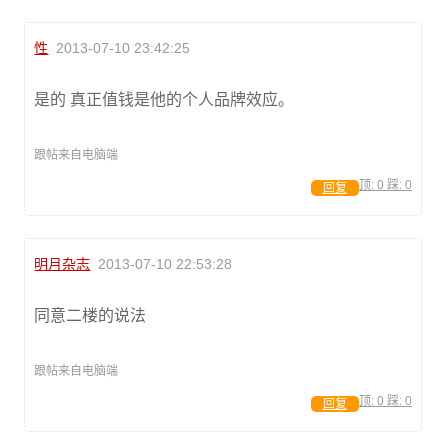
性
2013-07-10 23:42:25
是的 真正值钱是他的个人品牌效应。
跟帖来自电脑端
顶:
0
踩:
0
回复
明月杂志
2013-07-10 22:53:28
同意二楼的说法
跟帖来自电脑端
顶:
0
踩:
0
回复