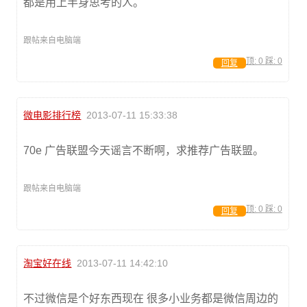
都是用上半身思考的人。
跟帖来自电脑端
顶:
0
踩:
0
回复
微电影排行榜
2013-07-11 15:33:38
70e 广告联盟今天谣言不断啊，求推荐广告联盟。
跟帖来自电脑端
顶:
0
踩:
0
回复
淘宝好在线
2013-07-11 14:42:10
不过微信是个好东西现在 很多小业务都是微信周边的