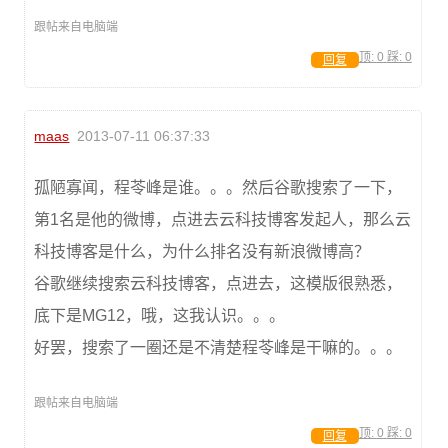
跟帖来自电脑端
顶:
0
踩:
0
回复
maas
2013-07-11 06:37:33
孤陋寡闻，程苓峰是谁。。。然后谷歌搜索了一下，
第1名是他的微博，点进去云科技博客发起人，那么云
科技博客是什么，为什么排名没有新浪微博高？
谷歌继续搜索云科技博客，点进去，这模版很熟悉，
底下是MG12，哦，这我认识。。。
好罢，搜索了一圈还是不清楚程苓峰是干嘛的。。。
跟帖来自电脑端
顶:
0
踩:
0
回复