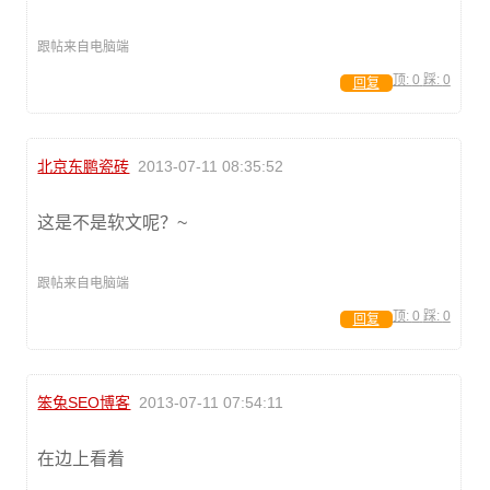
跟帖来自电脑端
顶:
0
踩:
0
回复
北京东鹏瓷砖
2013-07-11 08:35:52
这是不是软文呢？~
跟帖来自电脑端
顶:
0
踩:
0
回复
笨兔SEO博客
2013-07-11 07:54:11
在边上看着