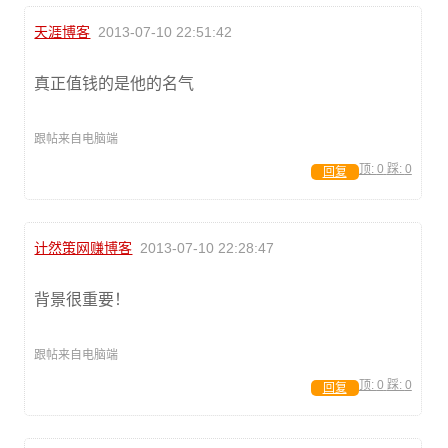
天涯博客
2013-07-10 22:51:42
真正值钱的是他的名气
跟帖来自电脑端
顶:
0
踩:
0
回复
计然策网赚博客
2013-07-10 22:28:47
背景很重要！
跟帖来自电脑端
顶:
0
踩:
0
回复