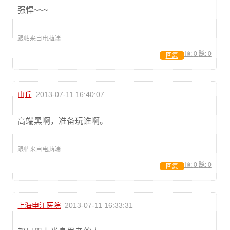
强悍~~~
跟帖来自电脑端
顶:
0
踩:
0
回复
山丘
2013-07-11 16:40:07
高端黑啊，准备玩谁啊。
跟帖来自电脑端
顶:
0
踩:
0
回复
上海申江医院
2013-07-11 16:33:31