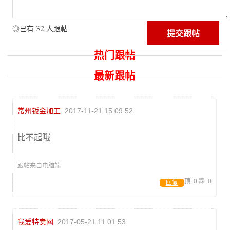
32
◎已有
人跟帖
热门跟帖
最新跟帖
常州钣金加工
2017-11-21 15:09:52
比不起哦
跟帖来自电脑端
顶:
0
踩:
0
回复
我爱特卖网
2017-05-21 11:01:53