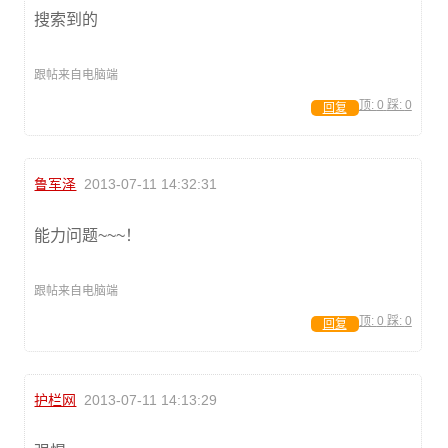
搜索到的
跟帖来自电脑端
顶:
0
踩:
0
回复
鲁军泽
2013-07-11 14:32:31
能力问题~~~！
跟帖来自电脑端
顶:
0
踩:
0
回复
护栏网
2013-07-11 14:13:29