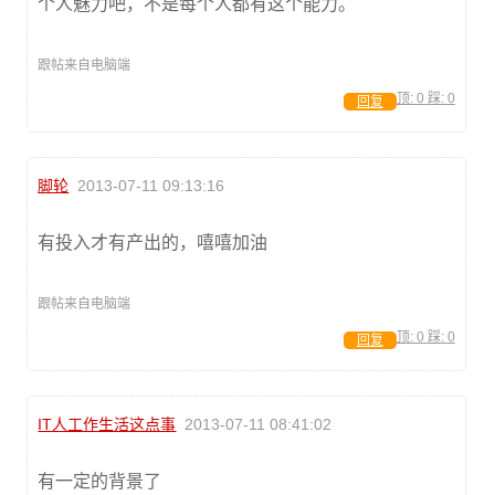
个人魅力吧，不是每个人都有这个能力。
跟帖来自电脑端
顶:
0
踩:
0
回复
脚轮
2013-07-11 09:13:16
有投入才有产出的，嘻嘻加油
跟帖来自电脑端
顶:
0
踩:
0
回复
IT人工作生活这点事
2013-07-11 08:41:02
有一定的背景了