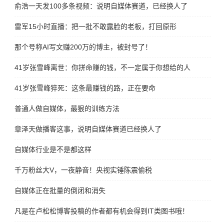
俞浩一天发100多条视频：说明自媒体赛道，已经换人了
雷军15小时直播：把一批不敢露脸的老板，打回原形
那个号称AI写文赚200万的博主，被封号了！
41岁张雪峰离世：你拼命赚的钱，不一定属于你想给的人
41岁张雪峰猝死：这条最赚钱的路，正在要命
普通人做自媒体，最狠的训练方法
章泽天做播客这事，说明自媒体赛道已经换人了
自媒体行业是不是都这样
千万粉丝大V，一夜静音！央视实锤陈震偷税
自媒体正在批量的倒闭和消失
凡是在卢松松博客投稿的作者都有机会得到IT类图书哦！