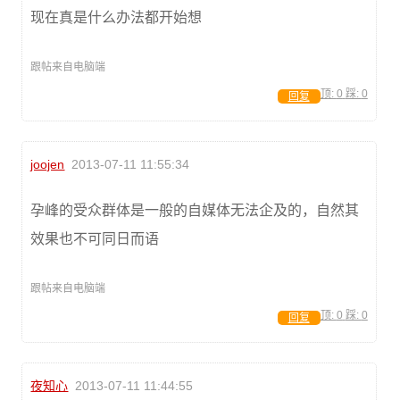
现在真是什么办法都开始想
跟帖来自电脑端
顶:
0
踩:
0
回复
joojen
2013-07-11 11:55:34
孕峰的受众群体是一般的自媒体无法企及的，自然其
效果也不可同日而语
跟帖来自电脑端
顶:
0
踩:
0
回复
夜知心
2013-07-11 11:44:55