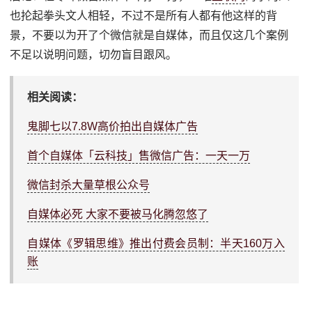
也抡起拳头文人相轻，不过不是所有人都有他这样的背
景，不要以为开了个微信就是自媒体，而且仅这几个案例
不足以说明问题，切勿盲目跟风。
相关阅读：
鬼脚七以7.8W高价拍出自媒体广告
首个自媒体「云科技」售微信广告：一天一万
微信封杀大量草根公众号
自媒体必死 大家不要被马化腾忽悠了
自媒体《罗辑思维》推出付费会员制：半天160万入
账