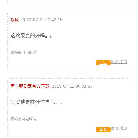
疾风
2013-07-11 00:42:15
这效果真的好吗。。
跟帖来自电脑端
顶:
0
踩:
0
回复
声卡驱动器官方下载
2013-07-11 00:31:36
其实他是在炒作自己。。
跟帖来自电脑端
顶:
0
踩:
0
回复