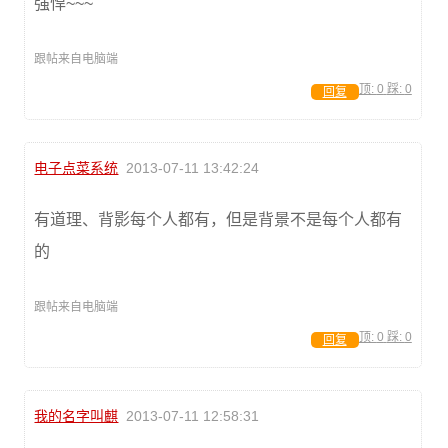
强悍~~~
跟帖来自电脑端
顶:
0
踩:
0
回复
电子点菜系统
2013-07-11 13:42:24
有道理、背影每个人都有，但是背景不是每个人都有
的
跟帖来自电脑端
顶:
0
踩:
0
回复
我的名字叫麒
2013-07-11 12:58:31