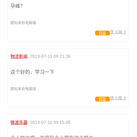
孕峰？
跟帖来自电脑端
顶:
0
踩:
0
回复
物流新闻
2013-07-11 09:21:26
这个好的，学习一下
跟帖来自电脑端
顶:
0
踩:
0
回复
微波杀菌
2013-07-11 09:15:05